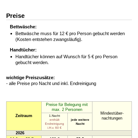
Preise
Bettwäsche:
Bettwäsche muss für 12 € pro Person gebucht werden
(Kosten entstehen zwangsläufig).
Handtücher:
Handtücher können auf Wunsch für 5 € pro Person
gebucht werden.
wichtige Preiszusätze:
- alle Preise pro Nacht und inkl. Endreinigung
Preise für Belegung mit
max. 2 Personen
Mindestüber-
Zeitraum
1.Nacht
nachtungen
enthält
jede weitere
Endreinigung
Nacht
i.H.v. 60 €
2026