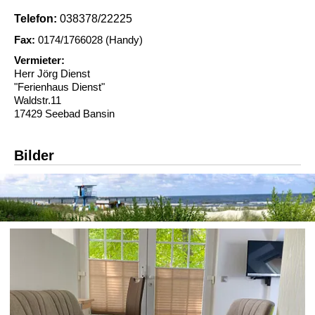
Telefon:
038378/22225
Fax:
0174/1766028 (Handy)
Vermieter:
Herr Jörg Dienst
"Ferienhaus Dienst"
Waldstr.11
17429 Seebad Bansin
Bilder