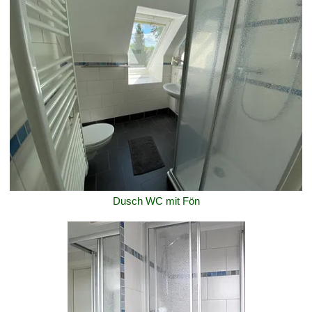
Dusch WC mit Fön