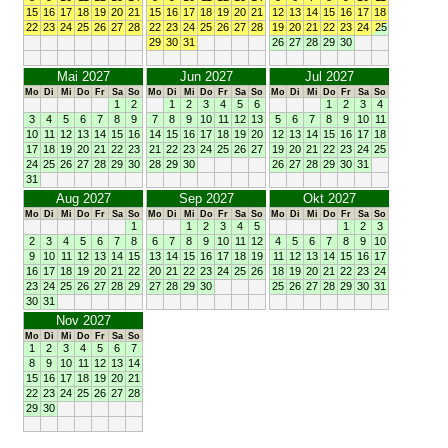
15
16
17
18
19
20
21
15
16
17
18
19
20
21
12
13
14
15
16
17
18
22
23
24
25
26
27
28
22
23
24
25
26
27
28
19
20
21
22
23
24
25
29
30
31
26
27
28
29
30
Mai 2027
Jun 2027
Jul 2027
Mo
Di
Mi
Do
Fr
Sa
So
Mo
Di
Mi
Do
Fr
Sa
So
Mo
Di
Mi
Do
Fr
Sa
So
1
2
1
2
3
4
5
6
1
2
3
4
3
4
5
6
7
8
9
7
8
9
10
11
12
13
5
6
7
8
9
10
11
10
11
12
13
14
15
16
14
15
16
17
18
19
20
12
13
14
15
16
17
18
17
18
19
20
21
22
23
21
22
23
24
25
26
27
19
20
21
22
23
24
25
24
25
26
27
28
29
30
28
29
30
26
27
28
29
30
31
31
Aug 2027
Sep 2027
Okt 2027
Mo
Di
Mi
Do
Fr
Sa
So
Mo
Di
Mi
Do
Fr
Sa
So
Mo
Di
Mi
Do
Fr
Sa
So
1
1
2
3
4
5
1
2
3
2
3
4
5
6
7
8
6
7
8
9
10
11
12
4
5
6
7
8
9
10
9
10
11
12
13
14
15
13
14
15
16
17
18
19
11
12
13
14
15
16
17
16
17
18
19
20
21
22
20
21
22
23
24
25
26
18
19
20
21
22
23
24
23
24
25
26
27
28
29
27
28
29
30
25
26
27
28
29
30
31
30
31
Nov 2027
Mo
Di
Mi
Do
Fr
Sa
So
1
2
3
4
5
6
7
8
9
10
11
12
13
14
15
16
17
18
19
20
21
22
23
24
25
26
27
28
29
30