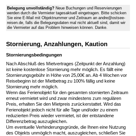
Belegung unvollständig?
Neue Buchungen und Reservierungen
werden durch die Vermieter tagesaktuell eingetragen. Bitte schicken
Sie eine E-Mail mit Objektnummer und Zeitraum an andre@ostsee-
reisen.de, falls die Belegungsdaten mal nicht aktuell sind, damit wir
die Vermieter auf das Problem hinweisen können. Danke.
Stornierung, Anzahlungen, Kaution
Stornierungs­bedingungen
Nach Abschluß des Mietvertrages (Zeitpunkt der Anzahlung)
ist keine kostenlose Stornierung mehr möglich. Es fällt eine
Stornierungsgebühr in Höhe von 25,00€ an. Ab 4 Wochen vor
Reisebeginn ist der Mietbetrag zu 100% fällig und keine
Stornierung mehr möglich.
Wenn das Ferienobjekt für den gesamten stornierten Zeitraum
erneut vermietet wird und zwar mindestens zum regulären
Preis, erhalten Sie den Mietpreis zurückerstattet. Wird das
Ferienobjekt jedoch nicht für alle Tage und/oder zu einem
reduzierten Preis wieder vermietet, ist der entstandene
Differenzbetrag auszugleichen.
Um eventuelle Verhinderungsgründe, die Ihnen eine Nutzung
des Objekts unmöglich macht, auszugleichen, schließen Sie