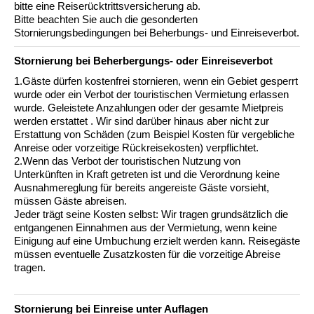
bitte eine Reiserücktrittsversicherung ab.
Bitte beachten Sie auch die gesonderten
Stornierungsbedingungen bei Beherbungs- und Einreiseverbot.
Stornierung bei Beherbergungs- oder Einreiseverbot
1.Gäste dürfen kostenfrei stornieren, wenn ein Gebiet gesperrt
wurde oder ein Verbot der touristischen Vermietung erlassen
wurde. Geleistete Anzahlungen oder der gesamte Mietpreis
werden erstattet . Wir sind darüber hinaus aber nicht zur
Erstattung von Schäden (zum Beispiel Kosten für vergebliche
Anreise oder vorzeitige Rückreisekosten) verpflichtet.
2.Wenn das Verbot der touristischen Nutzung von
Unterkünften in Kraft getreten ist und die Verordnung keine
Ausnahmereglung für bereits angereiste Gäste vorsieht,
müssen Gäste abreisen.
Jeder trägt seine Kosten selbst: Wir tragen grundsätzlich die
entgangenen Einnahmen aus der Vermietung, wenn keine
Einigung auf eine Umbuchung erzielt werden kann. Reisegäste
müssen eventuelle Zusatzkosten für die vorzeitige Abreise
tragen.
Stornierung bei Einreise unter Auflagen