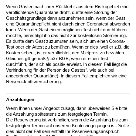
Wenn Gästen nach ihrer Rückkehr aus dem Risikogebiet eine
verpflichtende Quarantäne droht, dürfte eine Störung der
Geschäftsgrundlage dann anzunehmen sein, wenn der Gast
eine Quarantänepflicht nicht durch einen Coronatest abwenden
kann. Wenn der Gast einen möglichen Test nicht durchführen
möchte, berechtigt ihn das nicht zur kostenlosen Stornierung.
Es dürfte dem Gast zuzumuten sein, sich um einen Corona-
Test oder ein Attest zu bemühen. Wenn er dies ,weil er z.B. die
Kosten scheut, ist er verpflichtet, den Mietpreis zu bezahlen.
Gleiches gilt gemäß § 537 BGB, wenn er einen Test
durchführt, der sich als positiv erweist. In diesem Fall liegt die
Verhinderung “in der Person des Gastes”, wie auch bei
angeordneter Quarantäne). In diesem Fall empfehlen wir eine
Reiserücktrittsversicherung.
Anzahlungen
Wenn Ihnen unser Angebot zusagt, dann überweisen Sie bitte
die Anzahlung spätestens zum festgelegten Termin.
Die Reservierung ist verbindlich, wenn die Anzahlung bis zum
festgelegten Termin auf unserem Konto eingegangen ist. Sollte
dies nicht der Fall sein entfällt Ihr Reservierungsanspruch.