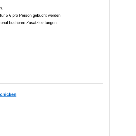
n.
ür 5 € pro Person gebucht werden.
tional buchbare Zusatzleistungen
schicken