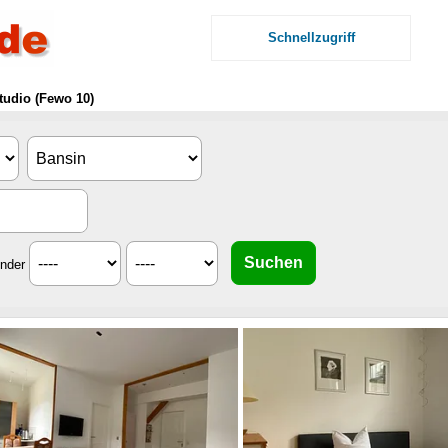
Schnellzugriff
tudio (Fewo 10)
inder