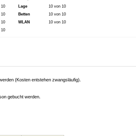
 10
Lage
10 von 10
 10
Betten
10 von 10
 10
WLAN
10 von 10
 10
werden (Kosten entstehen zwangsläufig).
son gebucht werden.