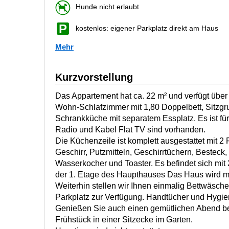
Hunde nicht erlaubt
kostenlos: eigener Parkplatz direkt am Haus
Mehr
Kurzvorstellung
Das Appartement hat ca. 22 m² und verfügt über
Wohn-Schlafzimmer mit 1,80 Doppelbett, Sitzgru
Schrankküche mit separatem Essplatz. Es ist fü
Radio und Kabel Flat TV sind vorhanden.
Die Küchenzeile ist komplett ausgestattet mit 2
Geschirr, Putzmitteln, Geschirrtüchern, Besteck
Wasserkocher und Toaster. Es befindet sich mi
der 1. Etage des Haupthauses Das Haus wird mi
Weiterhin stellen wir Ihnen einmalig Bettwäsch
Parkplatz zur Verfügung. Handtücher und Hygien
Genießen Sie auch einen gemütlichen Abend bei
Frühstück in einer Sitzecke im Garten.