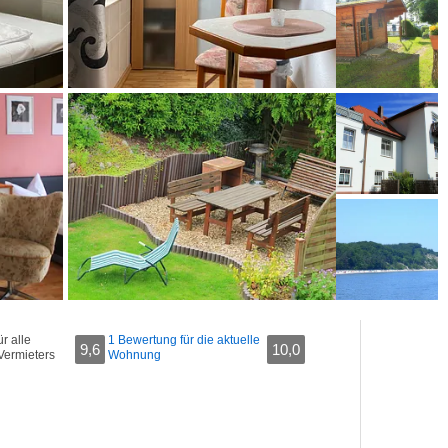
r alle
1 Bewertung für die aktuelle
9,6
10,0
Vermieters
Wohnung