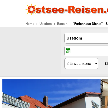
Home
Usedom
Bansin
"Ferienhaus Dienst" - S
K