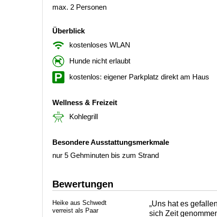
max. 2 Personen
Überblick
kostenloses WLAN
Hunde nicht erlaubt
kostenlos: eigener Parkplatz direkt am Haus
Wellness & Freizeit
Kohlegrill
Besondere Ausstattungsmerkmale
nur 5 Gehminuten bis zum Strand
Bewertungen
Heike aus Schwedt
„Uns hat es gefalle
verreist als Paar
sich Zeit genommen