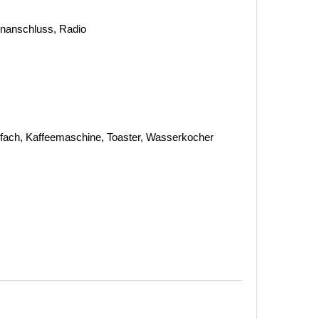
tenanschluss, Radio
hlfach, Kaffeemaschine, Toaster, Wasserkocher