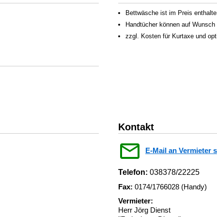
Bettwäsche ist im Preis enthalte
Handtücher können auf Wunsch f
zzgl. Kosten für Kurtaxe und op
Kontakt
E-Mail an Vermieter 
Telefon:
038378/22225
Fax:
0174/1766028 (Handy)
Vermieter:
Herr Jörg Dienst