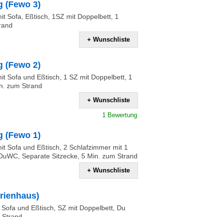
 (Fewo 3)
t Sofa, Eßtisch, 1SZ mit Doppelbett, 1
rand
+ Wunschliste
 (Fewo 2)
t Sofa und Eßtisch, 1 SZ mit Doppelbett, 1
n. zum Strand
+ Wunschliste
1 Bewertung
 (Fewo 1)
t Sofa und Eßtisch, 2 Schlafzimmer mit 1
 DuWC, Separate Sitzecke, 5 Min. zum Strand
+ Wunschliste
rienhaus)
Sofa und Eßtisch, SZ mit Doppelbett, Du
 Strand