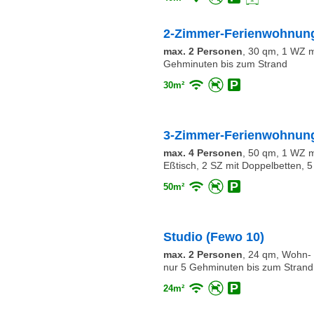
2-Zimmer-Ferienwohnung
max. 2 Personen
,
30 qm, 1 WZ mi
Gehminuten bis zum Strand
30m²
3-Zimmer-Ferienwohnung
max. 4 Personen
,
50 qm, 1 WZ mi
Eßtisch, 2 SZ mit Doppelbetten, 5
50m²
Studio (Fewo 10)
max. 2 Personen
,
24 qm, Wohn- S
nur 5 Gehminuten bis zum Strand
24m²