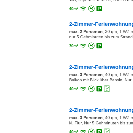
40m²
2-Zimmer-Ferienwohnung
max. 2 Personen
,
30 qm, 1 WZ mi
nur 5 Gehminuten bis zum Strand
30m²
2-Zimmer-Ferienwohnung
max. 3 Personen
,
40 qm, 1 WZ mi
Balkon mit Blick über Bansin, Nu
40m²
2-Zimmer-Ferienwohnung
max. 3 Personen
,
40 qm, 1 WZ mi
kl. Flur, Nur 5 Gehminuten bis zu
40m²