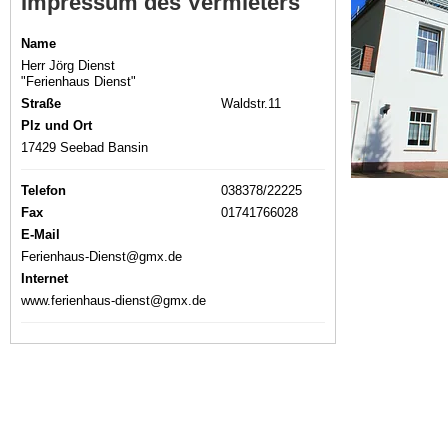
Impressum des Vermieters
Name
Herr Jörg Dienst
"Ferienhaus Dienst"
Straße
Waldstr.11
Plz und Ort
17429 Seebad Bansin
Telefon
038378/22225
Fax
01741766028
E-Mail
Ferienhaus-Dienst@gmx.de
Internet
www.ferienhaus-dienst@gmx.de