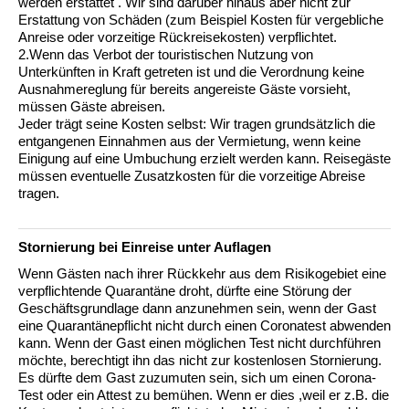
werden erstattet . Wir sind darüber hinaus aber nicht zur
Erstattung von Schäden (zum Beispiel Kosten für vergebliche
Anreise oder vorzeitige Rückreisekosten) verpflichtet.
2.Wenn das Verbot der touristischen Nutzung von
Unterkünften in Kraft getreten ist und die Verordnung keine
Ausnahmereglung für bereits angereiste Gäste vorsieht,
müssen Gäste abreisen.
Jeder trägt seine Kosten selbst: Wir tragen grundsätzlich die
entgangenen Einnahmen aus der Vermietung, wenn keine
Einigung auf eine Umbuchung erzielt werden kann. Reisegäste
müssen eventuelle Zusatzkosten für die vorzeitige Abreise
tragen.
Stornierung bei Einreise unter Auflagen
Wenn Gästen nach ihrer Rückkehr aus dem Risikogebiet eine
verpflichtende Quarantäne droht, dürfte eine Störung der
Geschäftsgrundlage dann anzunehmen sein, wenn der Gast
eine Quarantänepflicht nicht durch einen Coronatest abwenden
kann. Wenn der Gast einen möglichen Test nicht durchführen
möchte, berechtigt ihn das nicht zur kostenlosen Stornierung.
Es dürfte dem Gast zuzumuten sein, sich um einen Corona-
Test oder ein Attest zu bemühen. Wenn er dies ,weil er z.B. die