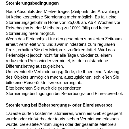
Stornierungs­bedingungen
Nach Abschluß des Mietvertrages (Zeitpunkt der Anzahlung)
ist keine kostenlose Stornierung mehr möglich. Es fällt eine
Stornierungsgebühr in Höhe von 25,00€ an. Ab 4 Wochen vor
Reisebeginn ist der Mietbetrag zu 100% fällig und keine
Stornierung mehr möglich.
Wenn das Ferienobjekt für den gesamten stornierten Zeitraum
erneut vermietet wird und zwar mindestens zum regulären
Preis, erhalten Sie den Mietpreis zurückerstattet. Wird das
Ferienobjekt jedoch nicht für alle Tage und/oder zu einem
reduzierten Preis wieder vermietet, ist der entstandene
Differenzbetrag auszugleichen.
Um eventuelle Verhinderungsgründe, die Ihnen eine Nutzung
des Objekts unmöglich macht, auszugleichen, schließen Sie
bitte eine Reiserücktrittsversicherung ab.
Bitte beachten Sie auch die gesonderten
Stornierungsbedingungen bei Beherbungs- und Einreiseverbot.
Stornierung bei Beherbergungs- oder Einreiseverbot
1.Gäste dürfen kostenfrei stornieren, wenn ein Gebiet gesperrt
wurde oder ein Verbot der touristischen Vermietung erlassen
wurde. Geleistete Anzahlungen oder der gesamte Mietpreis