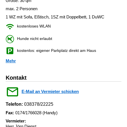
Größe: 30 qm
max. 2 Personen
1 WZ mit Sofa, Eßtisch, 1SZ mit Doppelbett, 1 DuWC
kostenloses WLAN
Hunde nicht erlaubt
kostenlos: eigener Parkplatz direkt am Haus
Mehr
Kontakt
E-Mail an Vermieter schicken
Telefon:
038378/22225
Fax:
0174/1766028 (Handy)
Vermieter:
Herr Jörg Dienst