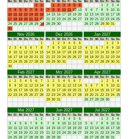
Mo
Di
Mi
Do
Fr
Sa
So
Mo
Di
Mi
Do
Fr
Sa
So
Mo
Di
Mi
Do
Fr
Sa
So
1
2
1
2
3
4
5
6
1
2
3
4
3
4
5
6
7
8
9
7
8
9
10
11
12
13
5
6
7
8
9
10
11
10
11
12
13
14
15
16
14
15
16
17
18
19
20
12
13
14
15
16
17
18
17
18
19
20
21
22
23
21
22
23
24
25
26
27
19
20
21
22
23
24
25
24
25
26
27
28
29
30
28
29
30
26
27
28
29
30
31
31
Nov 2026
Dez 2026
Jan 2027
Mo
Di
Mi
Do
Fr
Sa
So
Mo
Di
Mi
Do
Fr
Sa
So
Mo
Di
Mi
Do
Fr
Sa
So
1
1
2
3
4
5
6
1
2
3
2
3
4
5
6
7
8
7
8
9
10
11
12
13
4
5
6
7
8
9
10
9
10
11
12
13
14
15
14
15
16
17
18
19
20
11
12
13
14
15
16
17
16
17
18
19
20
21
22
21
22
23
24
25
26
27
18
19
20
21
22
23
24
23
24
25
26
27
28
29
28
29
30
31
25
26
27
28
29
30
31
30
Feb 2027
Mrz 2027
Apr 2027
Mo
Di
Mi
Do
Fr
Sa
So
Mo
Di
Mi
Do
Fr
Sa
So
Mo
Di
Mi
Do
Fr
Sa
So
1
2
3
4
5
6
7
1
2
3
4
5
6
7
1
2
3
4
8
9
10
11
12
13
14
8
9
10
11
12
13
14
5
6
7
8
9
10
11
15
16
17
18
19
20
21
15
16
17
18
19
20
21
12
13
14
15
16
17
18
22
23
24
25
26
27
28
22
23
24
25
26
27
28
19
20
21
22
23
24
25
29
30
31
26
27
28
29
30
Mai 2027
Jun 2027
Jul 2027
Mo
Di
Mi
Do
Fr
Sa
So
Mo
Di
Mi
Do
Fr
Sa
So
Mo
Di
Mi
Do
Fr
Sa
So
1
2
1
2
3
4
5
6
1
2
3
4
3
4
5
6
7
8
9
7
8
9
10
11
12
13
5
6
7
8
9
10
11
10
11
12
13
14
15
16
14
15
16
17
18
19
20
12
13
14
15
16
17
18
17
18
19
20
21
22
23
21
22
23
24
25
26
27
19
20
21
22
23
24
25
24
25
26
27
28
29
30
28
29
30
26
27
28
29
30
31