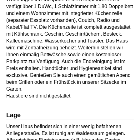
verfügt über 1 DuWc, 1 Schlafzimmer mit 1,80 Doppelbett
und einem Wohnzimmer mit integrierter Küchenzeile
(separater Essplatz vorhanden), Coutch, Radio und
Kabel/Flat TV. Die Küchenzeile ist komplett ausgestattet
mit Kühlschrank, Geschirr, Geschirrtüchern, Besteck,
Kaffeemaschine, Wasserkocher und Toaster. Das Haus
wird mit Zentralheizung beheizt. Weiterhin stellen wir
Ihnen einmalig Bettwäsche sowie einen kostenloser
Parkplatz zur Verfügung. Auch die Endreinigung ist im
Preis enthalten. Handtücher und Hygieneartikel sind
exclusive. Genießen Sie auch einen gemütlichen Abend
beim Grillen oder ein Frühstück in unserer Sitzecke im
Garten.
Haustiere sind nicht gestattet.
Lage
Unser Haus befindet sich in einer wenig befahrenen
Anliegerstraße. Es ist ruhig am Waldessaum gelegen.