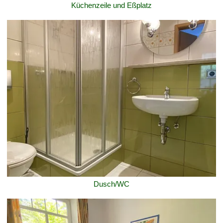
Küchenzeile und Eßplatz
Dusch/WC