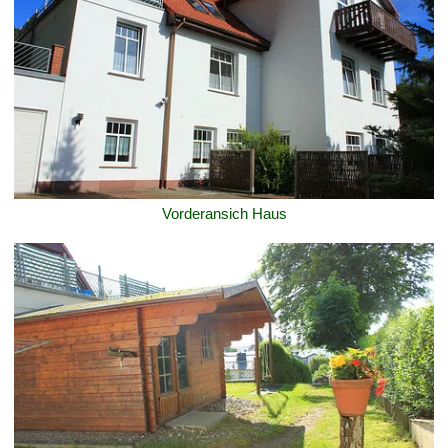
Vorderansich Haus