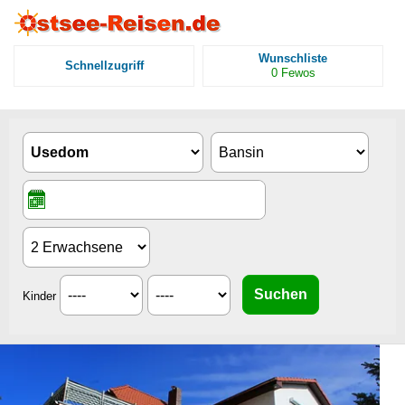
Wunschliste
Schnellzugriff
0
Fewos
Kinder