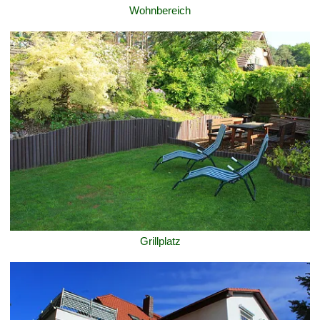
Wohnbereich
Grillplatz