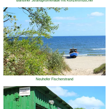
Bansiner Strandpromenade mit Konzertmuschel
Neuhofer Fischerstrand