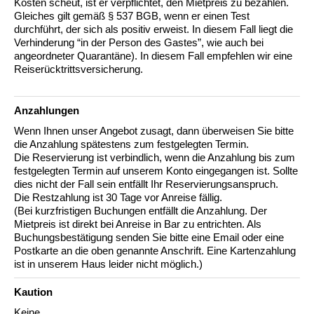
Kosten scheut, ist er verpflichtet, den Mietpreis zu bezahlen.
Gleiches gilt gemäß § 537 BGB, wenn er einen Test
durchführt, der sich als positiv erweist. In diesem Fall liegt die
Verhinderung “in der Person des Gastes”, wie auch bei
angeordneter Quarantäne). In diesem Fall empfehlen wir eine
Reiserücktrittsversicherung.
Anzahlungen
Wenn Ihnen unser Angebot zusagt, dann überweisen Sie bitte
die Anzahlung spätestens zum festgelegten Termin.
Die Reservierung ist verbindlich, wenn die Anzahlung bis zum
festgelegten Termin auf unserem Konto eingegangen ist. Sollte
dies nicht der Fall sein entfällt Ihr Reservierungsanspruch.
Die Restzahlung ist 30 Tage vor Anreise fällig.
(Bei kurzfristigen Buchungen entfällt die Anzahlung. Der
Mietpreis ist direkt bei Anreise in Bar zu entrichten. Als
Buchungsbestätigung senden Sie bitte eine Email oder eine
Postkarte an die oben genannte Anschrift. Eine Kartenzahlung
ist in unserem Haus leider nicht möglich.)
Kaution
Keine