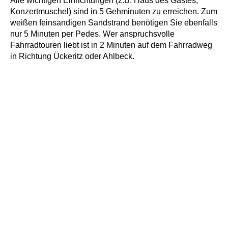
Alle wichtigen Einrichtungen (z.B. Haus des Gastes,
Konzertmuschel) sind in 5 Gehminuten zu erreichen. Zum
weißen feinsandigen Sandstrand benötigen Sie ebenfalls
nur 5 Minuten per Pedes. Wer anspruchsvolle
Fahrradtouren liebt ist in 2 Minuten auf dem Fahrradweg
in Richtung Ückeritz oder Ahlbeck.