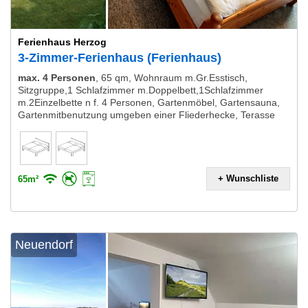
Ferienhaus Herzog
3-Zimmer-Ferienhaus (Ferienhaus)
max. 4 Personen
,
65 qm, Wohnraum m.Gr.Esstisch,
Sitzgruppe,1 Schlafzimmer m.Doppelbett,1Schlafzimmer
m.2Einzelbette n f. 4 Personen, Gartenmöbel, Gartensauna,
Gartenmitbenutzung umgeben einer Fliederhecke, Terasse
+ Wunschliste
65m²
Neuendorf