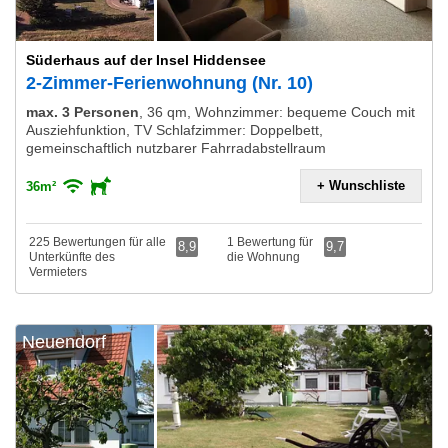
Süderhaus auf der Insel Hiddensee
2-Zimmer-Ferienwohnung (Nr. 10)
max. 3 Personen
,
36 qm, Wohnzimmer: bequeme Couch mit
Ausziehfunktion, TV Schlafzimmer: Doppelbett,
gemeinschaftlich nutzbarer Fahrradabstellraum
+ Wunschliste
36m²
225 Bewertungen für alle
1 Bewertung für
8,9
9,7
Unterkünfte des
die Wohnung
Vermieters
Neuendorf