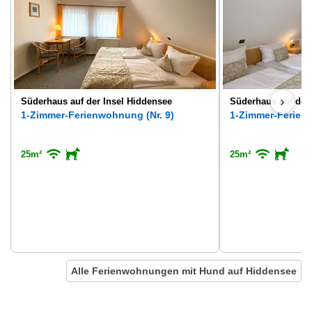
›
Süderhaus auf der Insel Hiddensee
Süderhaus auf der
1-Zimmer-Ferienwohnung (Nr. 9)
1-Zimmer-Ferienw
25m²
25m²
Alle Ferienwohnungen mit Hund auf Hiddensee