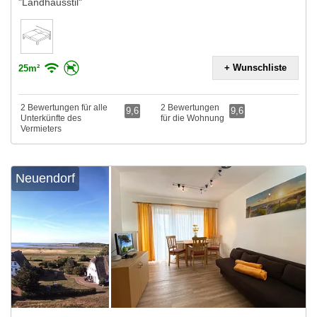
"Landhausstil"
+ Wunschliste
25m²
2 Bewertungen für alle
2 Bewertungen
9,6
9,6
Unterkünfte des
für die Wohnung
Vermieters
Neuendorf