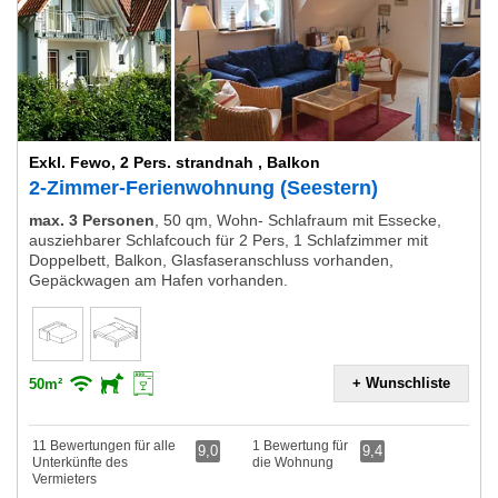
Exkl. Fewo, 2 Pers. strandnah , Balkon
2-Zimmer-Ferienwohnung (Seestern)
max. 3 Personen
,
50 qm, Wohn- Schlafraum mit Essecke,
ausziehbarer Schlafcouch für 2 Pers, 1 Schlafzimmer mit
Doppelbett, Balkon, Glasfaseranschluss vorhanden,
Gepäckwagen am Hafen vorhanden.
+ Wunschliste
50m²
11 Bewertungen für alle
1 Bewertung für
9,0
9,4
Unterkünfte des
die Wohnung
Vermieters