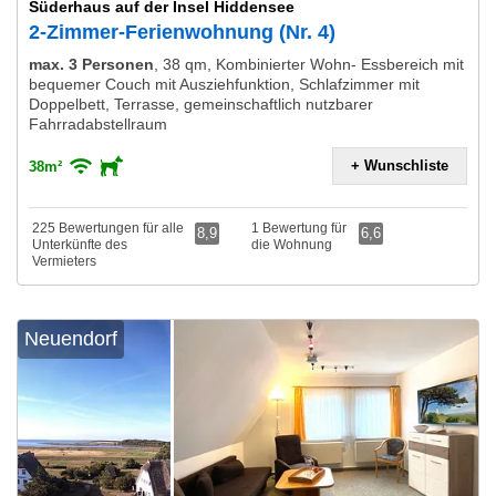
Süderhaus auf der Insel Hiddensee
2-Zimmer-Ferienwohnung (Nr. 4)
max. 3 Personen
,
38 qm, Kombinierter Wohn- Essbereich mit
bequemer Couch mit Ausziehfunktion, Schlafzimmer mit
Doppelbett, Terrasse, gemeinschaftlich nutzbarer
Fahrradabstellraum
+ Wunschliste
38m²
225 Bewertungen für alle
1 Bewertung für
8,9
6,6
Unterkünfte des
die Wohnung
Vermieters
Neuendorf