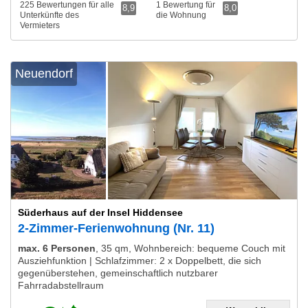
225 Bewertungen für alle
1 Bewertung für
8,9
8,0
Unterkünfte des
die Wohnung
Vermieters
Neuendorf
Süderhaus auf der Insel Hiddensee
2-Zimmer-Ferienwohnung (Nr. 11)
max. 6 Personen
,
35 qm, Wohnbereich: bequeme Couch mit
Ausziehfunktion | Schlafzimmer: 2 x Doppelbett, die sich
gegenüberstehen, gemeinschaftlich nutzbarer
Fahrradabstellraum