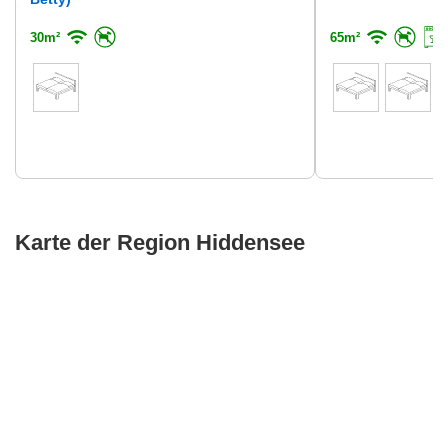
30m²
65m²
Karte der Region Hiddensee