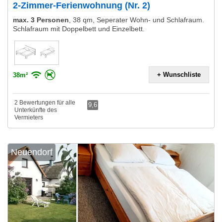
2-Zimmer-Ferienwohnung (Nr. 2)
max. 3 Personen
,
38 qm, Seperater Wohn- und Schlafraum.
Schlafraum mit Doppelbett und Einzelbett.
+ Wunschliste
38m²
2 Bewertungen für alle
9,6
Unterkünfte des
Vermieters
Neuendorf