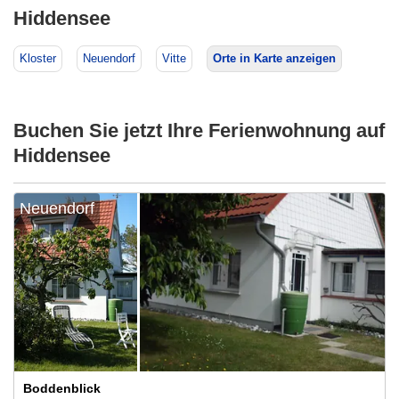
Hiddensee
Kloster
Neuendorf
Vitte
Orte in Karte anzeigen
Buchen Sie jetzt Ihre Ferienwohnung auf
Hiddensee
Neuendorf
Boddenblick