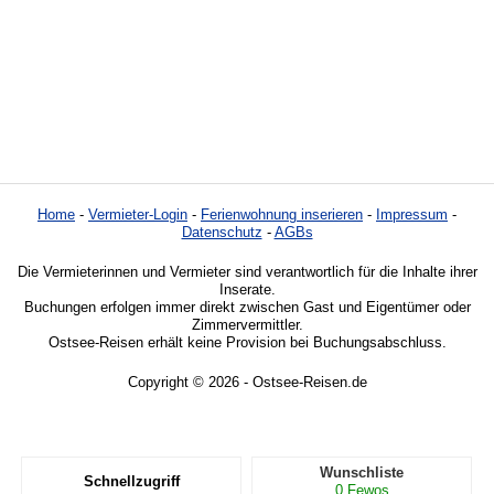
Home
-
Vermieter-Login
-
Ferienwohnung inserieren
-
Impressum
-
Datenschutz
-
AGBs
Die Vermieterinnen und Vermieter sind verantwortlich für die Inhalte ihrer
Inserate.
Buchungen erfolgen immer direkt zwischen Gast und Eigentümer oder
Zimmervermittler.
Ostsee-Reisen erhält keine Provision bei Buchungsabschluss.
Copyright © 2026 - Ostsee-Reisen.de
Wunschliste
Schnellzugriff
0
Fewos