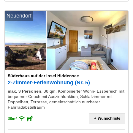
Neuendorf
Süderhaus auf der Insel Hiddensee
2-Zimmer-Ferienwohnung (Nr. 5)
max. 3 Personen
,
38 qm, Kombinierter Wohn- Essbereich mit
bequemer Couch mit Ausziehfunktion, Schlafzimmer mit
Doppelbett, Terrasse, gemeinschaftlich nutzbarer
Fahrradabstellraum
+ Wunschliste
38m²