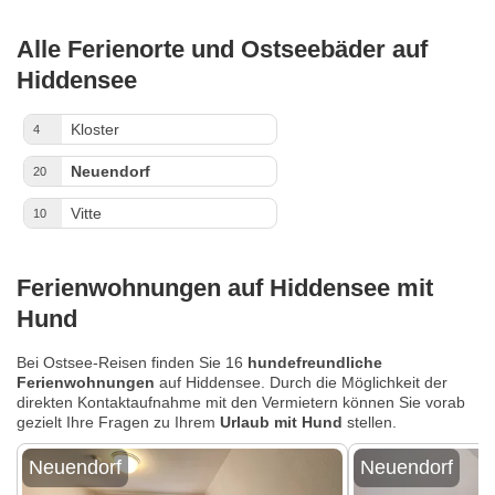
Alle Ferienorte und Ostseebäder auf
Hiddensee
Kloster
4
Neuendorf
20
Vitte
10
Ferienwohnungen auf Hiddensee mit
Hund
Bei Ostsee-Reisen finden Sie 16
hundefreundliche
Ferienwohnungen
auf Hiddensee. Durch die Möglichkeit der
direkten Kontaktaufnahme mit den Vermietern können Sie vorab
gezielt Ihre Fragen zu Ihrem
Urlaub mit Hund
stellen.
Neuendorf
Neuendorf