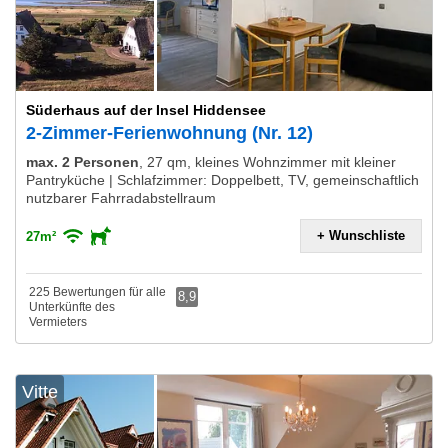
Süderhaus auf der Insel Hiddensee
2-Zimmer-Ferienwohnung (Nr. 12)
max. 2 Personen
,
27 qm, kleines Wohnzimmer mit kleiner
Pantryküche | Schlafzimmer: Doppelbett, TV, gemeinschaftlich
nutzbarer Fahrradabstellraum
+ Wunschliste
27m²
225 Bewertungen für alle
8,9
Unterkünfte des
Vermieters
Vitte