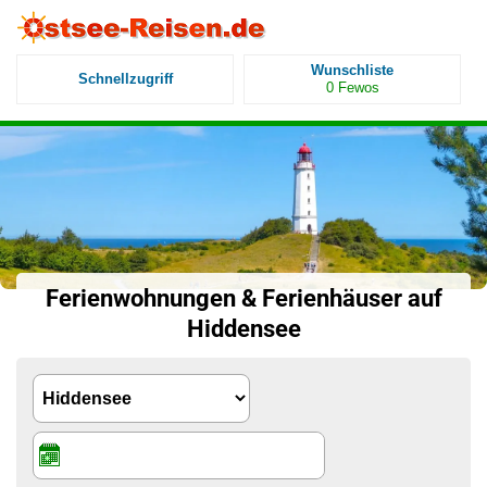
Wunschliste
Schnellzugriff
0
Fewos
Ferienwohnungen & Ferienhäuser auf
Hiddensee