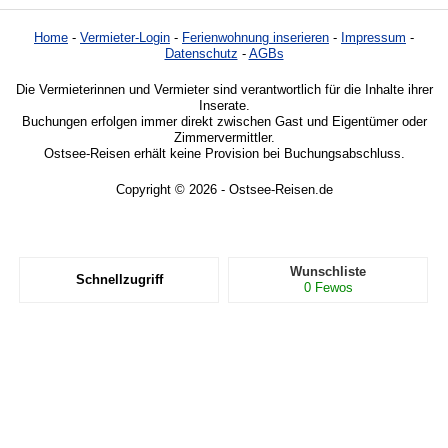
Home
-
Vermieter-Login
-
Ferienwohnung inserieren
-
Impressum
-
Datenschutz
-
AGBs
Die Vermieterinnen und Vermieter sind verantwortlich für die Inhalte ihrer
Inserate.
Buchungen erfolgen immer direkt zwischen Gast und Eigentümer oder
Zimmervermittler.
Ostsee-Reisen erhält keine Provision bei Buchungsabschluss.
Copyright © 2026 - Ostsee-Reisen.de
Wunschliste
Schnellzugriff
0
Fewos