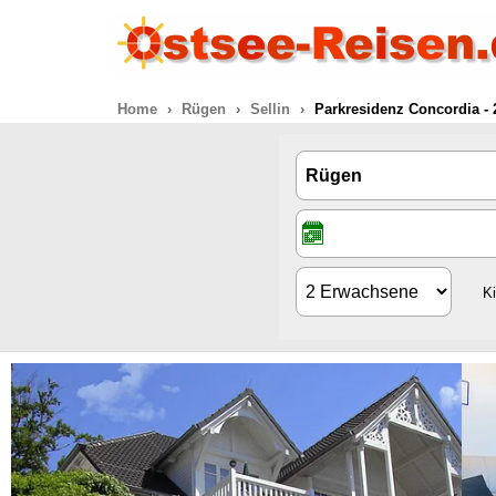
Home
Rügen
Sellin
Parkresidenz Concordia - 
K