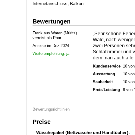
Internetanschluss, Balkon
Bewertungen
Frank aus Waren (Müritz)
„Sehr schöne Ferie
verreist als Paar
Wald, nach wenigen 
zwei Personen sehr 
Anreise im Dez 2024
Schlafzimmer und v
Weiterempfehlung: ja
dem man auch alle
Kundenservice
10 von
Ausstattung
10 von
Sauberkeit
10 von
Preis/Leistung
9 von 
Bewertungsrichtlinien
Preise
Wäschepaket (Bettwäsche und Handtücher):