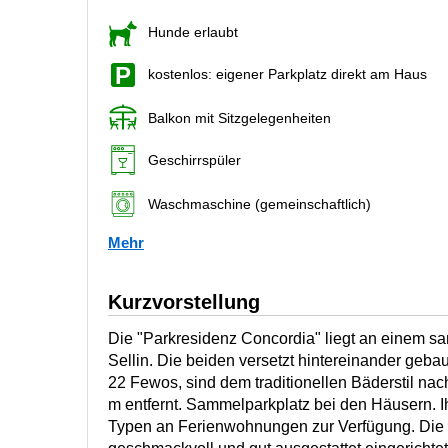
Hunde erlaubt
kostenlos: eigener Parkplatz direkt am Haus
Balkon mit Sitzgelegenheiten
Geschirrspüler
Waschmaschine (gemeinschaftlich)
Mehr
Kurzvorstellung
Die "Parkresidenz Concordia" liegt an einem san
Sellin. Die beiden versetzt hintereinander geba
22 Fewos, sind dem traditionellen Bäderstil na
m entfernt. Sammelparkplatz bei den Häusern. 
Typen an Ferienwohnungen zur Verfügung. Die 