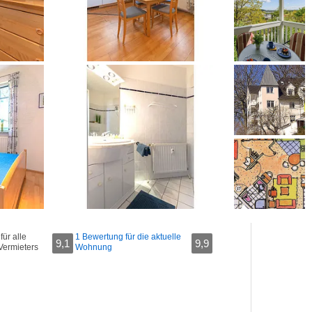
ür alle
1 Bewertung für die aktuelle
9,1
9,9
Vermieters
Wohnung