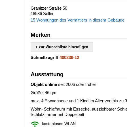
Granitzer Straße 50
18586 Sellin
15 Wohnungen des Vermittlers in diesem Gebäude
Merken
+ zur Wunschliste hinzufügen
Schnellzugriff
400238-12
Ausstattung
Objekt online
seit 2006 oder früher
Größe: 46 qm
max. 4 Erwachsene und 1 Kind im Alter von bis zu 
Wohn- Schlafraum mit Essecke, ausziehbarer Schlaf
Schlafzimmer mit Doppelbett
kostenloses WLAN