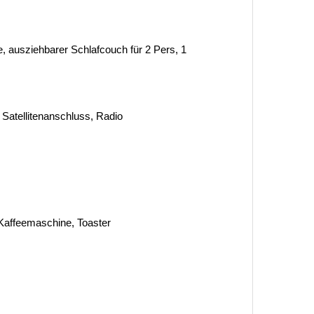
 ausziehbarer Schlafcouch für 2 Pers, 1
 Satellitenanschluss, Radio
Kaffeemaschine, Toaster