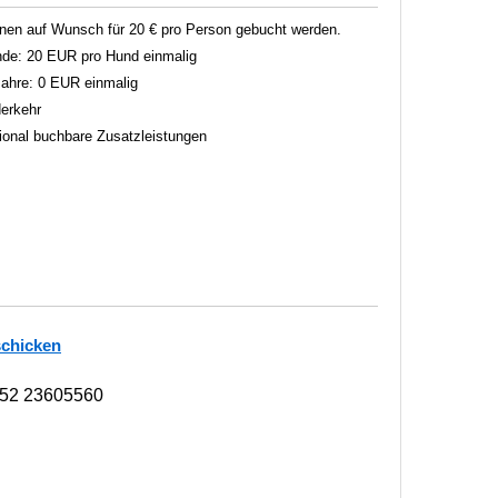
en auf Wunsch für 20 € pro Person gebucht werden.
unde: 20 EUR pro Hund einmalig
 Jahre: 0 EUR einmalig
erkehr
tional buchbare Zusatzleistungen
schicken
152 23605560