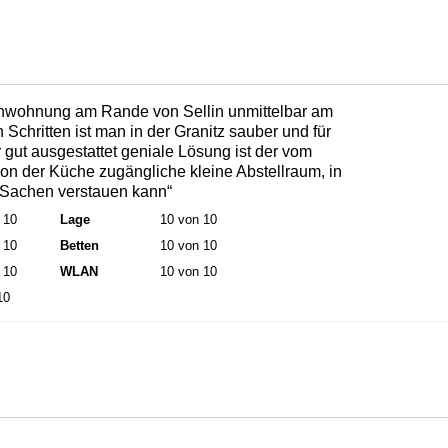
nwohnung am Rande von Sellin unmittelbar am
Schritten ist man in der Granitz sauber und für
gut ausgestattet geniale Lösung ist der vom
on der Küche zugängliche kleine Abstellraum, in
 Sachen verstauen kann“
 10
Lage
10 von 10
 10
Betten
10 von 10
 10
WLAN
10 von 10
10