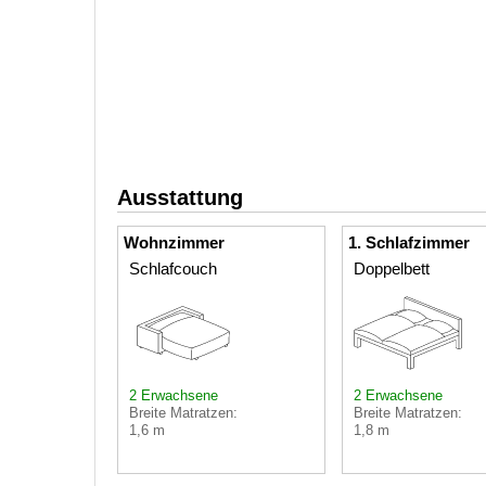
Ausstattung
Wohnzimmer
1. Schlafzimmer
Schlafcouch
Doppelbett
2 Erwachsene
2 Erwachsene
Breite Matratzen:
Breite Matratzen:
1,6 m
1,8 m