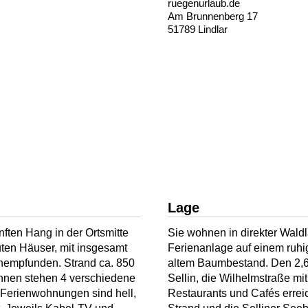
ruegenurlaub.de
Am Brunnenberg 17
51789 Lindlar
Lage
ften Hang in der Ortsmitte
Sie wohnen in direkter Waldla
uten Häuser, mit insgesamt
Ferienanlage auf einem ruhi
chempfunden. Strand ca. 850
altem Baumbestand. Den 2,6
Ihnen stehen 4 verschiedene
Sellin, die Wilhelmstraße mi
Ferienwohnungen sind hell,
Restaurants und Cafés errei