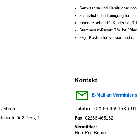
Bettwäsche und Handtücher könn
zusätzliche Endreinigung für H
Kinderreisebett für Kinder bis 3
Stammgast-Rabatt 5 % bei Wied
zzgl. Kosten für Kurtaxe und op
Kontakt
E-Mail an Vermittler 
3 Jahren
Telefon:
02266 465153 + 0
couch für 2 Pers, 1
Fax:
02266 465152
Vermittler:
Herr Rolf Böhm