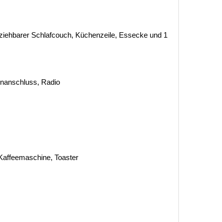
ziehbarer Schlafcouch, Küchenzeile, Essecke und 1
tenanschluss, Radio
Kaffeemaschine, Toaster