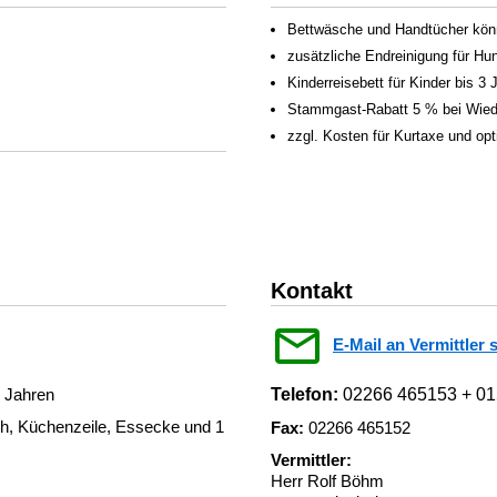
Bettwäsche und Handtücher könn
zusätzliche Endreinigung für H
Kinderreisebett für Kinder bis 3
Stammgast-Rabatt 5 % bei Wied
zzgl. Kosten für Kurtaxe und op
Kontakt
E-Mail an Vermittler 
3 Jahren
Telefon:
02266 465153 + 0
h, Küchenzeile, Essecke und 1
Fax:
02266 465152
Vermittler:
Herr Rolf Böhm