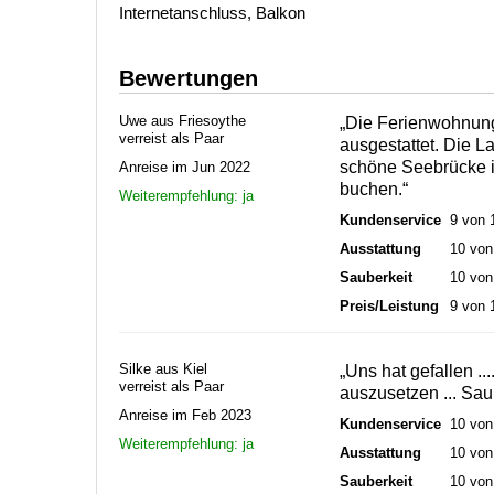
Internetanschluss, Balkon
Bewertungen
Uwe aus Friesoythe
„Die Ferienwohnung
verreist als Paar
ausgestattet. Die La
schöne Seebrücke i
Anreise im Jun 2022
buchen.“
Weiterempfehlung: ja
Kundenservice
9 von 
Ausstattung
10 von
Sauberkeit
10 von
Preis/Leistung
9 von 
Silke aus Kiel
„Uns hat gefallen ....
verreist als Paar
auszusetzen ... Sau
Anreise im Feb 2023
Kundenservice
10 von
Weiterempfehlung: ja
Ausstattung
10 von
Sauberkeit
10 von