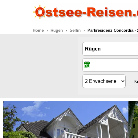
Home
Rügen
Sellin
Parkresidenz Concordia - 
K