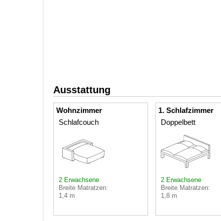
Ausstattung
Wohnzimmer
1. Schlafzimmer
Schlafcouch
Doppelbett
2 Erwachsene
2 Erwachsene
Breite Matratzen:
Breite Matratzen:
1,4 m
1,8 m