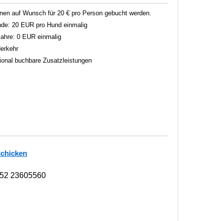
en auf Wunsch für 20 € pro Person gebucht werden.
unde: 20 EUR pro Hund einmalig
 Jahre: 0 EUR einmalig
erkehr
tional buchbare Zusatzleistungen
schicken
152 23605560