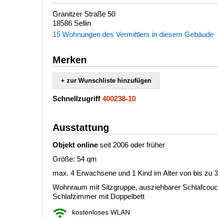
Granitzer Straße 50
18586 Sellin
15 Wohnungen des Vermittlers in diesem Gebäude
Merken
+ zur Wunschliste hinzufügen
Schnellzugriff
400238-10
Ausstattung
Objekt online
seit 2006 oder früher
Größe: 54 qm
max. 4 Erwachsene und 1 Kind im Alter von bis zu 
Wohnraum mit Sitzgruppe, ausziehbarer Schlafcouc
Schlafzimmer mit Doppelbett
kostenloses WLAN