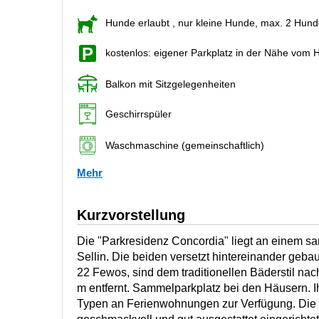
Hunde erlaubt
, nur kleine Hunde, max. 2 Hun
kostenlos: eigener Parkplatz in der Nähe vom 
Balkon mit Sitzgelegenheiten
Geschirrspüler
Waschmaschine (gemeinschaftlich)
Mehr
Kurzvorstellung
Die "Parkresidenz Concordia" liegt an einem san
Sellin. Die beiden versetzt hintereinander geba
22 Fewos, sind dem traditionellen Bäderstil na
m entfernt. Sammelparkplatz bei den Häusern. 
Typen an Ferienwohnungen zur Verfügung. Die 