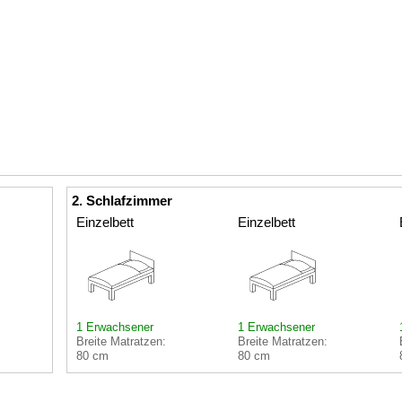
2. Schlafzimmer
Einzelbett
Einzelbett
1 Erwachsener
1 Erwachsener
Breite Matratzen:
Breite Matratzen:
80 cm
80 cm