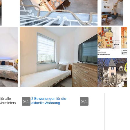
ür alle
2 Bewertungen für die
9,1
9,1
Vermieters
aktuelle Wohnung