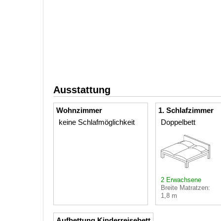
Ausstattung
Wohnzimmer
1. Schlafzimmer
keine Schlafmöglichkeit
Doppelbett
2 Erwachsene
Breite Matratzen:
1,8 m
Aufbettung Kinderreisebett