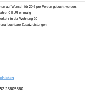
en auf Wunsch für 20 € pro Person gebucht werden.
 Jahre: 0 EUR einmalig
erkehr in der Wohnung 20
tional buchbare Zusatzleistungen
schicken
152 23605560