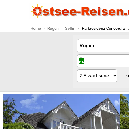
Home
Rügen
Sellin
Parkresidenz Concordia - 
K