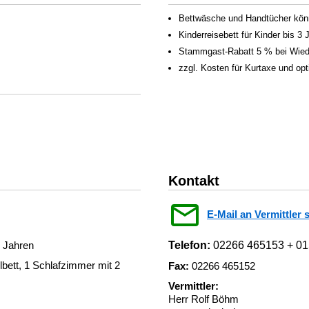
Bettwäsche und Handtücher könn
Kinderreisebett für Kinder bis 3
Stammgast-Rabatt 5 % bei Wied
zzgl. Kosten für Kurtaxe und op
Kontakt
E-Mail an Vermittler 
3 Jahren
Telefon:
02266 465153 + 0
ett, 1 Schlafzimmer mit 2
Fax:
02266 465152
Vermittler:
Herr Rolf Böhm