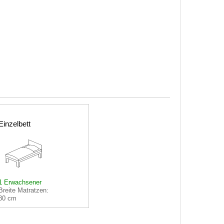
Einzelbett
1 Erwachsener
Breite Matratzen:
80 cm