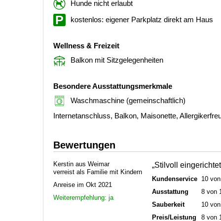
Hunde nicht erlaubt
kostenlos: eigener Parkplatz direkt am Haus
Wellness & Freizeit
Balkon mit Sitzgelegenheiten
Besondere Ausstattungsmerkmale
Waschmaschine (gemeinschaftlich)
Internetanschluss, Balkon, Maisonette, Allergikerfre
Bewertungen
Kerstin aus Weimar
„Stilvoll eingerich
verreist als Familie mit Kindern
Kundenservice
10 von
Anreise im Okt 2021
Ausstattung
8 von 
Weiterempfehlung: ja
Sauberkeit
10 von
Preis/Leistung
8 von 