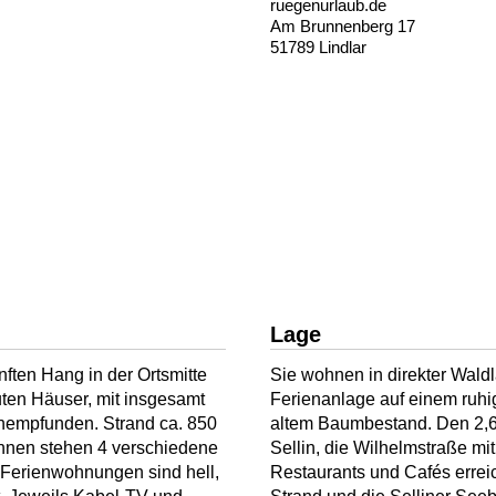
ruegenurlaub.de
Am Brunnenberg 17
51789 Lindlar
Lage
ften Hang in der Ortsmitte
Sie wohnen in direkter Waldla
uten Häuser, mit insgesamt
Ferienanlage auf einem ruhi
chempfunden. Strand ca. 850
altem Baumbestand. Den 2,6
Ihnen stehen 4 verschiedene
Sellin, die Wilhelmstraße mi
Ferienwohnungen sind hell,
Restaurants und Cafés errei