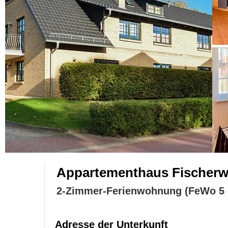
Appartementhaus Fischer
2-Zimmer-Ferienwohnung (FeWo 5 
Adresse der Unterkunft