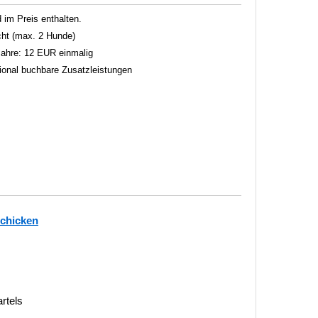
im Preis enthalten.
ht (max. 2 Hunde)
 Jahre: 12 EUR einmalig
tional buchbare Zusatzleistungen
schicken
rtels