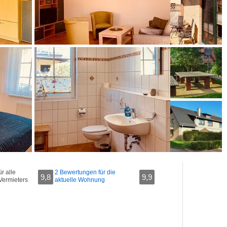
r alle
2 Bewertungen für die
9,8
9,9
Vermieters
aktuelle Wohnung