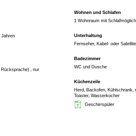
Wohnen und Schlafen
1 Wohnraum mit Schlafmöglichk
Unterhaltung
3 Jahren
Fernseher, Kabel- oder Satelli
Badezimmer
WC und Dusche
er Rücksprache)
, nur
Küchenzeile
Herd, Backofen, Kühlschrank, m
Toaster, Wasserkocher
Geschirrspüler