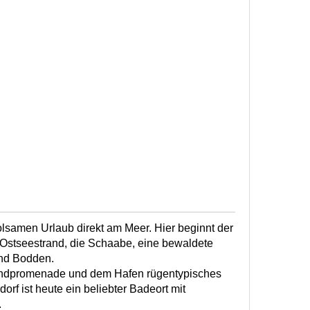
olsamen Urlaub direkt am Meer. Hier beginnt der
 Ostseestrand, die Schaabe, eine bewaldete
nd Bodden.
trandpromenade und dem Hafen rügentypisches
orf ist heute ein beliebter Badeort mit
.