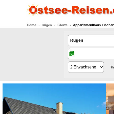
Home
Rügen
Glowe
Appartementhaus Fischer
K