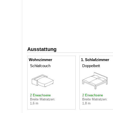
Ausstattung
Wohnzimmer
1. Schlafzimmer
Schlafcouch
Doppelbett
2 Erwachsene
2 Erwachsene
Breite Matratzen:
Breite Matratzen:
1,6 m
1,8 m