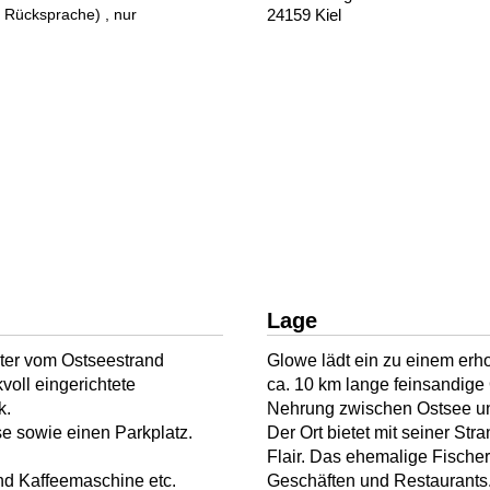
r Rücksprache)
, nur
24159 Kiel
Lage
ter vom Ostseestrand
Glowe lädt ein zu einem erh
voll eingerichtete
ca. 10 km lange feinsandige
k.
Nehrung zwischen Ostsee u
e sowie einen Parkplatz.
Der Ort bietet mit seiner S
Flair. Das ehemalige Fischerd
und Kaffeemaschine etc.
Geschäften und Restaurants