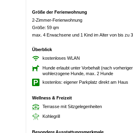
Größe der Ferienwohnung
2-Zimmer-Ferienwohnung
Größe: 59 qm
max. 4 Erwachsene und 1 Kind im Alter von bis zu 
Überblick
kostenloses WLAN
Hunde erlaubt unter Vorbehalt (nach vorherig
wohlerzogene Hunde, max. 2 Hunde
kostenlos: eigener Parkplatz direkt am Haus
Wellness & Freizeit
Terrasse mit Sitzgelegenheiten
Kohlegrill
Besondere Ausstattungsmerkmale