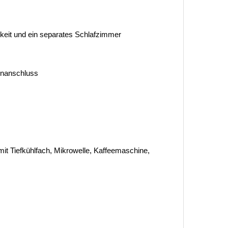
eit und ein separates Schlafzimmer
tenanschluss
it Tiefkühlfach, Mikrowelle, Kaffeemaschine,