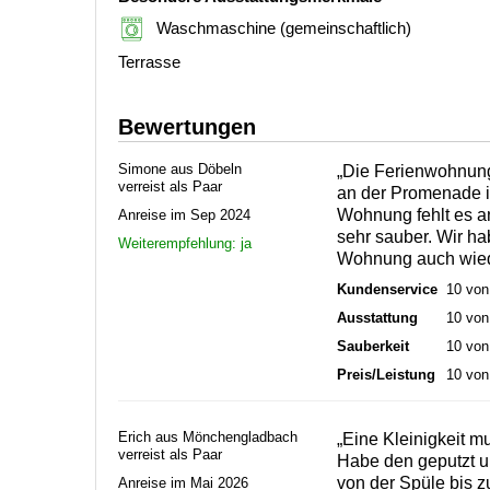
Waschmaschine (gemeinschaftlich)
Terrasse
Bewertungen
Simone aus Döbeln
„Die Ferienwohnung 
verreist als Paar
an der Promenade i
Wohnung fehlt es an
Anreise im Sep 2024
sehr sauber. Wir ha
Weiterempfehlung: ja
Wohnung auch wied
Kundenservice
10 von
Ausstattung
10 von
Sauberkeit
10 von
Preis/Leistung
10 von
Erich aus Mönchengladbach
„Eine Kleinigkeit 
verreist als Paar
Habe den geputzt u
von der Spüle bis 
Anreise im Mai 2026