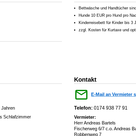
Bettwäsche und Handtücher sind 
Hunde 10 EUR pro Hund pro Nac
Kinderreisebett für Kinder bis 3
zzgl. Kosten für Kurtaxe und op
Kontakt
E-Mail an Vermieter 
3 Jahren
Telefon:
0174 938 77 91
es Schlafzimmer
Vermieter:
Herr Andreas Bartels
Fischerweg 6/7 c.o. Andreas Ba
Robbenweg 7