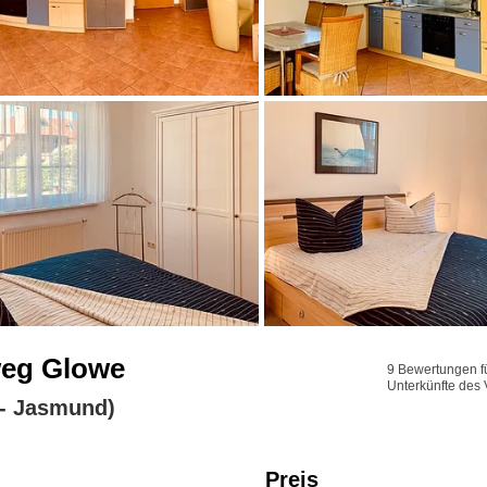
weg Glowe
9 Bewertungen fü
Unterkünfte des 
- Jasmund)
Preis