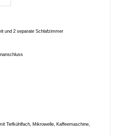
it und 2 separate Schlafzimmer
tenanschluss
it Tiefkühlfach, Mikrowelle, Kaffeemaschine,