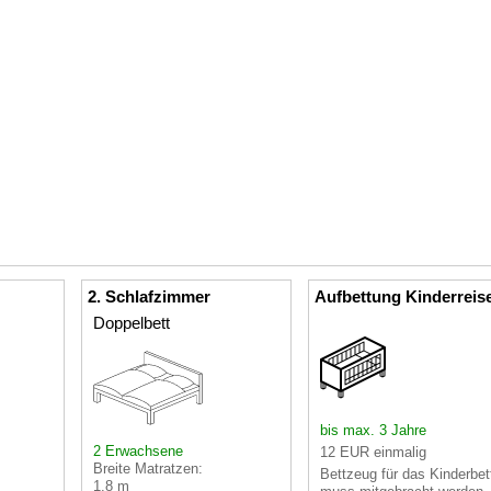
2. Schlafzimmer
Aufbettung Kinderreis
Doppelbett
bis max. 3 Jahre
2 Erwachsene
12 EUR einmalig
Breite Matratzen:
Bettzeug für das Kinderbet
1,8 m