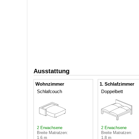
Ausstattung
Wohnzimmer
1. Schlafzimmer
Schlafcouch
Doppelbett
2 Erwachsene
2 Erwachsene
Breite Matratzen:
Breite Matratzen:
1,6 m
1,8 m