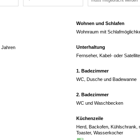
muss mitgebracht werden
Wohnen und Schlafen
Wohnraum mit Schlafmöglichke
Unterhaltung
3 Jahren
Fernseher, Kabel- oder Satelli
1. Badezimmer
WC, Dusche und Badewanne
2. Badezimmer
WC und Waschbecken
Küchenzeile
Herd, Backofen, Kühlschrank, m
Toaster, Wasserkocher