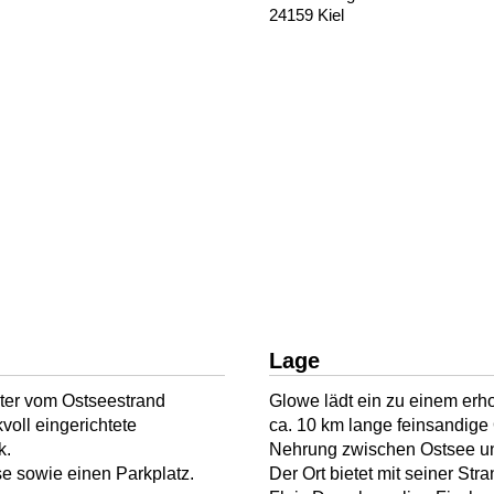
24159 Kiel
Lage
ter vom Ostseestrand
Glowe lädt ein zu einem erh
voll eingerichtete
ca. 10 km lange feinsandige
k.
Nehrung zwischen Ostsee u
e sowie einen Parkplatz.
Der Ort bietet mit seiner S