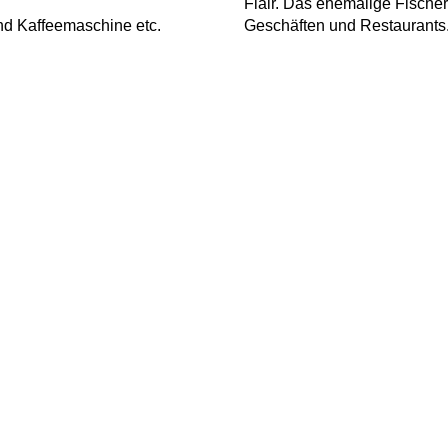
Flair. Das ehemalige Fischerd
und Kaffeemaschine etc.
Geschäften und Restaurants