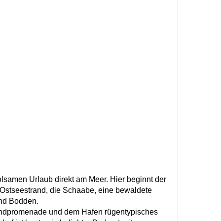
olsamen Urlaub direkt am Meer. Hier beginnt der
 Ostseestrand, die Schaabe, eine bewaldete
nd Bodden.
trandpromenade und dem Hafen rügentypisches