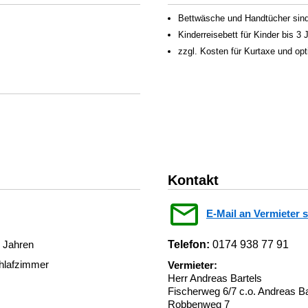
Bettwäsche und Handtücher sind 
Kinderreisebett für Kinder bis 3
zzgl. Kosten für Kurtaxe und op
Kontakt
E-Mail an Vermieter 
3 Jahren
Telefon:
0174 938 77 91
chlafzimmer
Vermieter:
Herr Andreas Bartels
Fischerweg 6/7 c.o. Andreas Ba
Robbenweg 7