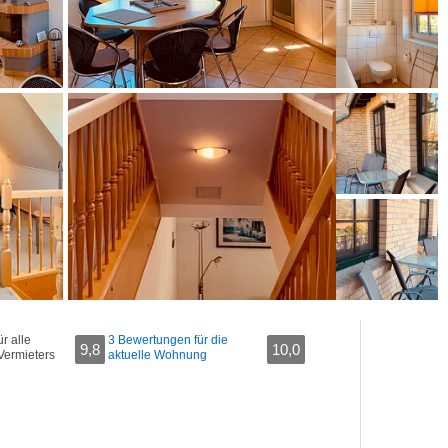
r alle
3 Bewertungen für die
9,8
10,0
Vermieters
aktuelle Wohnung