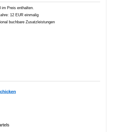
im Preis enthalten.
 Jahre: 12 EUR einmalig
tional buchbare Zusatzleistungen
schicken
rtels