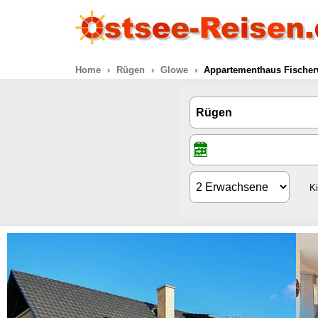
Home
Rügen
Glowe
Appartementhaus Fischer
K