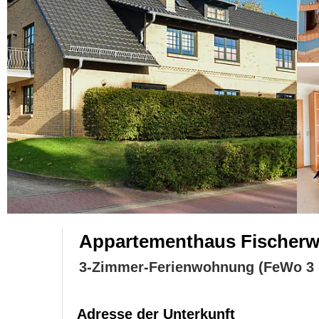
Appartementhaus Fischer
3-Zimmer-Ferienwohnung (FeWo 3 -
Adresse der Unterkunft