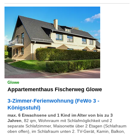
Glowe
Appartementhaus Fischerweg Glowe
3-Zimmer-Ferienwohnung (FeWo 3 -
Königsstuhl)
max. 6 Erwachsene und 1 Kind im Alter von bis zu 3
Jahren
,
82 qm, Wohnraum mit Schlafmöglichkeit und 2
separate Schlafzimmer, Maisonette über 2 Etagen (Schlafraum
oben offen), im Schlafraum unten 2. TV-Gerät, Kamin, Balkon,