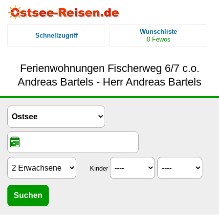
Wunschliste
Schnellzugriff
0
Fewos
Ferienwohnungen Fischerweg 6/7 c.o.
Andreas Bartels - Herr Andreas Bartels
Kinder