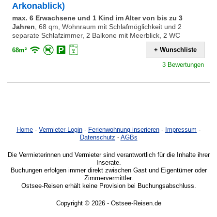
Arkonablick)
max. 6 Erwachsene und 1 Kind im Alter von bis zu 3
Jahren
,
68 qm, Wohnraum mit Schlafmöglichkeit und 2
separate Schlafzimmer, 2 Balkone mit Meerblick, 2 WC
+ Wunschliste
68m²
3 Bewertungen
Home
-
Vermieter-Login
-
Ferienwohnung inserieren
-
Impressum
-
Datenschutz
-
AGBs
Die Vermieterinnen und Vermieter sind verantwortlich für die Inhalte ihrer
Inserate.
Buchungen erfolgen immer direkt zwischen Gast und Eigentümer oder
Zimmervermittler.
Ostsee-Reisen erhält keine Provision bei Buchungsabschluss.
Copyright © 2026 - Ostsee-Reisen.de