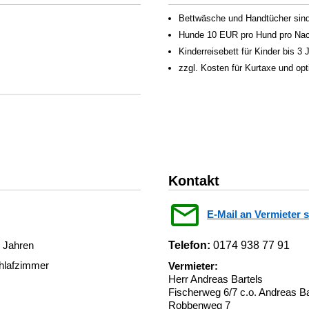
Bettwäsche und Handtücher sind 
Hunde 10 EUR pro Hund pro Nac
Kinderreisebett für Kinder bis 3
zzgl. Kosten für Kurtaxe und op
Kontakt
E-Mail an Vermieter 
3 Jahren
Telefon:
0174 938 77 91
chlafzimmer
Vermieter:
Herr Andreas Bartels
Fischerweg 6/7 c.o. Andreas Ba
Robbenweg 7