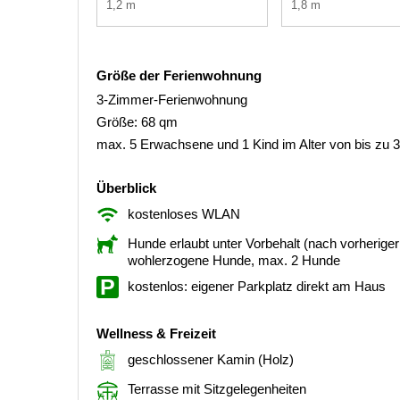
1,2 m
1,8 m
Größe der Ferienwohnung
3-Zimmer-Ferienwohnung
Größe: 68 qm
max. 5 Erwachsene und 1 Kind im Alter von bis zu 
Überblick
kostenloses WLAN
Hunde erlaubt unter Vorbehalt (nach vorherig
wohlerzogene Hunde, max. 2 Hunde
kostenlos: eigener Parkplatz direkt am Haus
Wellness & Freizeit
geschlossener Kamin (Holz)
Terrasse mit Sitzgelegenheiten