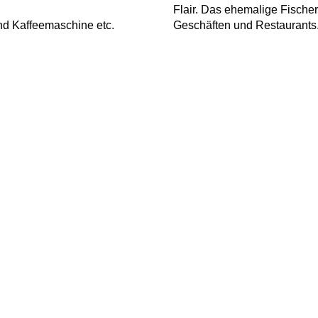
Flair. Das ehemalige Fischerd
und Kaffeemaschine etc.
Geschäften und Restaurants