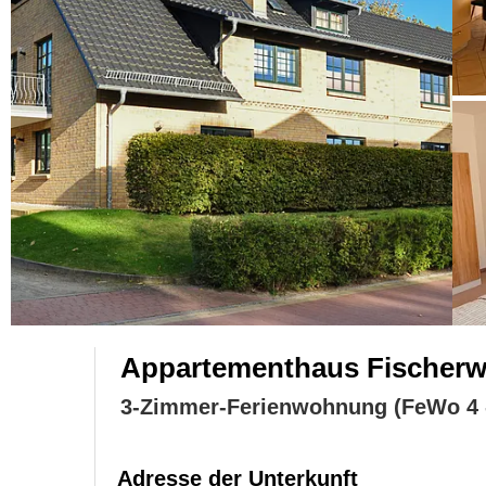
Appartementhaus Fischer
3-Zimmer-Ferienwohnung (FeWo 4 
Adresse der Unterkunft