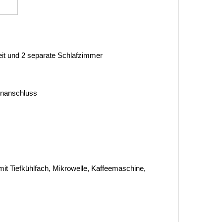
it und 2 separate Schlafzimmer
tenanschluss
it Tiefkühlfach, Mikrowelle, Kaffeemaschine,