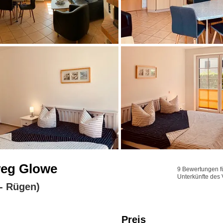
weg Glowe
9 Bewertungen fü
Unterkünfte des 
- Rügen)
Preis