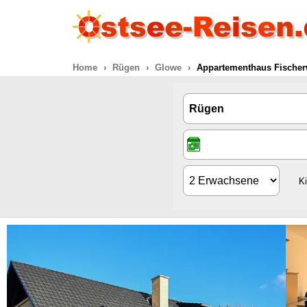
Home
Rügen
Glowe
Appartementhaus Fischer
K