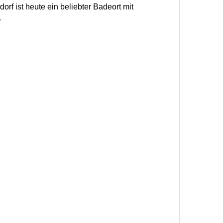
orf ist heute ein beliebter Badeort mit
.