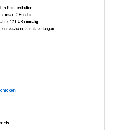
im Preis enthalten.
ht (max. 2 Hunde)
 Jahre: 12 EUR einmalig
tional buchbare Zusatzleistungen
schicken
rtels