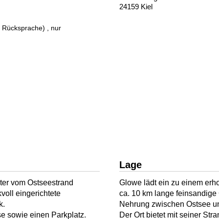
24159 Kiel
r Rücksprache)
, nur
Lage
ter vom Ostseestrand
Glowe lädt ein zu einem erh
voll eingerichtete
ca. 10 km lange feinsandige
k.
Nehrung zwischen Ostsee u
e sowie einen Parkplatz.
Der Ort bietet mit seiner S