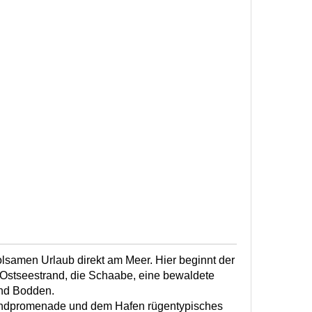
olsamen Urlaub direkt am Meer. Hier beginnt der
 Ostseestrand, die Schaabe, eine bewaldete
nd Bodden.
trandpromenade und dem Hafen rügentypisches