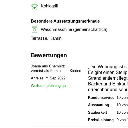
Kohlegrill
Besondere Ausstattungsmerkmale
Waschmaschine (gemeinschaftlich)
Terrasse, Kamin
Bewertungen
Joana aus Chemnitz
„Die Wohnung ist sa
verreist als Familie mit Kindern
Es gibt einen Stell
Strand entfernt lieg
Anreise im Sep 2022
Bäcker und Einkauf
Weiterempfehlung: ja
erreichbar und sehr h
Kundenservice
10 von
Ausstattung
10 von
Sauberkeit
10 von
Preis/Leistung
9 von 