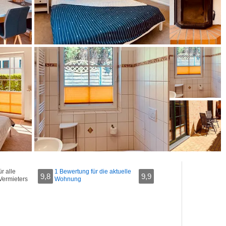
r alle
1 Bewertung für die aktuelle
9,8
9,9
Vermieters
Wohnung