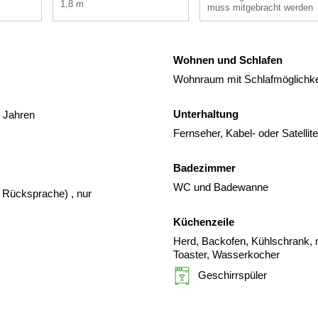
1,8 m
muss mitgebracht werden
Wohnen und Schlafen
Wohnraum mit Schlafmöglichke
Unterhaltung
3 Jahren
Fernseher, Kabel- oder Satelli
Badezimmer
WC und Badewanne
er Rücksprache)
, nur
Küchenzeile
Herd, Backofen, Kühlschrank, m
Toaster, Wasserkocher
Geschirrspüler