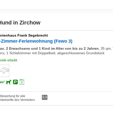
Hund in Zirchow
erienhaus Frank Segebrecht
-Zimmer-Ferienwohnung (Fewo 3)
ax. 2 Erwachsene und 1 Kind im Alter von bis zu 2 Jahren
,
35 qm, 
ers, 1 Schlafzimmer mit Doppelbett, abgeschlossenes Grundstück
unde erlaubt
5m²
 Bewertung für alle
9,4
nterkünfte des Vermieters