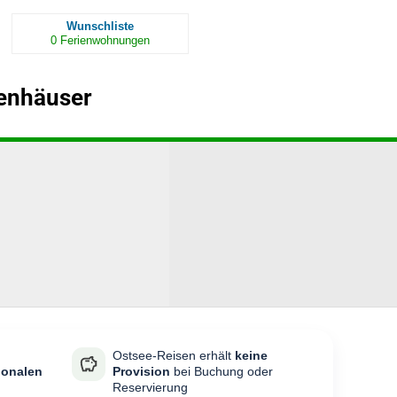
Wunschliste
0
Ferienwohnungen
ienhäuser
Ostsee-Reisen erhält
keine
ionalen
Provision
bei Buchung oder
Reservierung