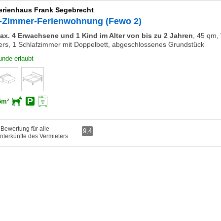
erienhaus Frank Segebrecht
-Zimmer-Ferienwohnung (Fewo 2)
ax. 4 Erwachsene und 1 Kind im Alter von bis zu 2 Jahren
,
45 qm, 
ers, 1 Schlafzimmer mit Doppelbett, abgeschlossenes Grundstück
unde erlaubt
5m²
 Bewertung für alle
9,4
nterkünfte des Vermieters