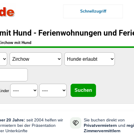
Schnellzugriff
mit Hund - Ferienwohnungen und Fer
Zirchow mit Hund
inder
er 20 Jahre:
seit 2004 helfen wir
Sie buchen direkt von
rmietern bei der Präsentation
Privatvermietern
und
reg
rer Unterkünfte
Zimmervermittlern