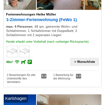
Ferienwohnungen Heike Müller
3-Zimmer-Ferienwohnung (FeWo 1)
max. 4 Personen
,
48 qm, getrennte Wohn- und
Schlafzimmer. 1 Schlafzimmer mit Doppelbett, 2.
Schlafzimmer mit 2 seperaten Liegen
Hunde erlaubt unter Vorbehalt (nach vorheriger Rücksprache)
+ Wunschliste
48m²
2 Bewertungen für alle
1 Bewertung für
9,4
9,4
Unterkünfte des
die Wohnung
Vermieters
Karlshagen