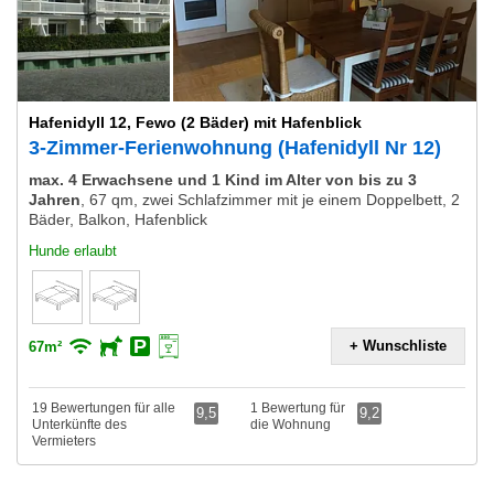
Hafenidyll 12, Fewo (2 Bäder) mit Hafenblick
3-Zimmer-Ferienwohnung (Hafenidyll Nr 12)
max. 4 Erwachsene und 1 Kind im Alter von bis zu 3
Jahren
,
67 qm, zwei Schlafzimmer mit je einem Doppelbett, 2
Bäder, Balkon, Hafenblick
Hunde erlaubt
+ Wunschliste
67m²
19 Bewertungen für alle
1 Bewertung für
9,5
9,2
Unterkünfte des
die Wohnung
Vermieters