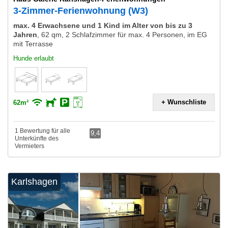
3-Zimmer-Ferienwohnung (W3)
max. 4 Erwachsene und 1 Kind im Alter von bis zu 3
Jahren
,
62 qm, 2 Schlafzimmer für max. 4 Personen, im EG
mit Terrasse
Hunde erlaubt
+ Wunschliste
62m²
1 Bewertung für alle
9,4
Unterkünfte des
Vermieters
Karlshagen