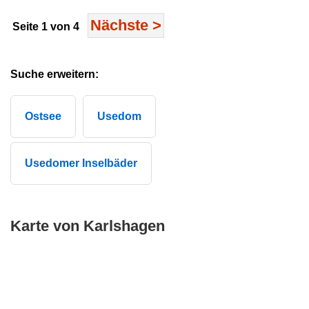
Nächste
>
Seite 1 von 4
Suche erweitern:
Ostsee
Usedom
Usedomer Inselbäder
Karte von Karlshagen