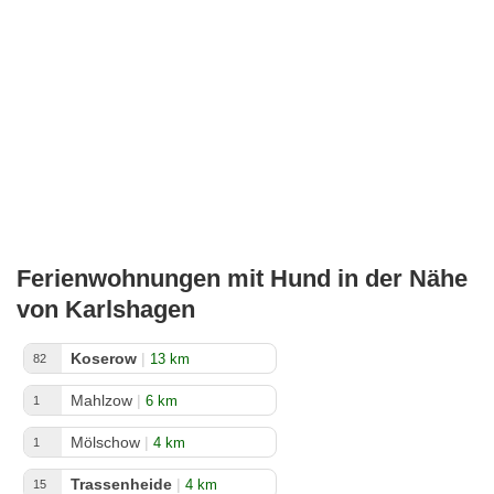
Ferienwohnungen mit Hund in der Nähe
von Karlshagen
Koserow
|
13 km
82
Mahlzow
|
6 km
1
Mölschow
|
4 km
1
Trassenheide
|
4 km
15