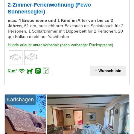
2-Zimmer-Ferienwohnung (Fewo
Sonnensegler)
max. 4 Erwachsene und 1 Kind im Alter von bis zu 2
Jahren
,
61 qm, ausziehbarer Eckcouch als Schlafcouch für 2
Personen, 1 Schlafzimmer mit Doppelbett für 2 Personen, 20
qm Balkon direkt am Yachthafen
Hunde erlaubt unter Vorbehalt (nach vorheriger Rücksprache)
+ Wunschliste
61m²
Karlshagen