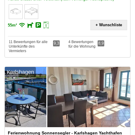
+ Wunschliste
55m²
11 Bewertungen für alle
4 Bewertungen
9,3
8,9
Unterkünfte des
für die Wohnung
Vermieters
Karlshagen
Ferienwohnung Sonnensegler - Karlshagen Yachthafen