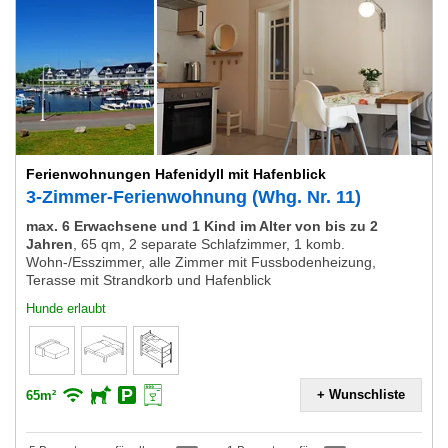
Ferienwohnungen Hafenidyll mit Hafenblick
3-Zimmer-Ferienwohnung (Whg. Nr. 11)
max. 6 Erwachsene und 1 Kind im Alter von bis zu 2
Jahren
,
65 qm, 2 separate Schlafzimmer, 1 komb.
Wohn-/Esszimmer, alle Zimmer mit Fussbodenheizung,
Terasse mit Strandkorb und Hafenblick
Hunde erlaubt
+ Wunschliste
65m²