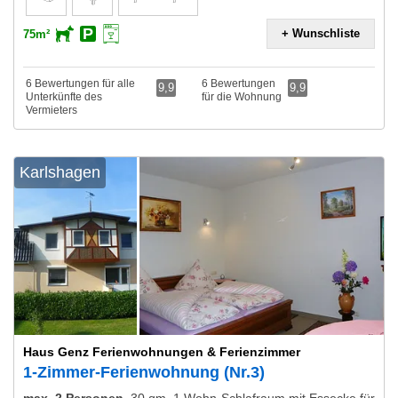
+ Wunschliste
75m²
6 Bewertungen für alle
6 Bewertungen
9,9
9,9
Unterkünfte des
für die Wohnung
Vermieters
Karlshagen
Haus Genz Ferienwohnungen & Ferienzimmer
1-Zimmer-Ferienwohnung (Nr.3)