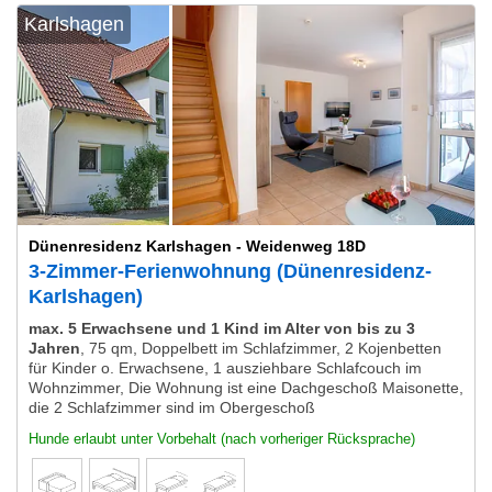
Karlshagen
Dünenresidenz Karlshagen - Weidenweg 18D
3-Zimmer-Ferienwohnung (Dünenresidenz-
Karlshagen)
max. 5 Erwachsene und 1 Kind im Alter von bis zu 3
Jahren
,
75 qm, Doppelbett im Schlafzimmer, 2 Kojenbetten
für Kinder o. Erwachsene, 1 ausziehbare Schlafcouch im
Wohnzimmer, Die Wohnung ist eine Dachgeschoß Maisonette,
die 2 Schlafzimmer sind im Obergeschoß
Hunde erlaubt unter Vorbehalt (nach vorheriger Rücksprache)