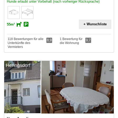
Hunde erlaubt unter Vorbehalt (nach vorheriger Rücksprache)
+ Wunschliste
55m²
118 Bewertungen für alle
1 Bewertung für
8,9
9,7
Unterkünfte des
die Wohnung
Vermieters
Heringsdorf