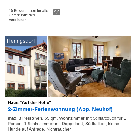
15 Bewertungen für alle
9,6
Unterkünfte des
Vermieters
Heringsdorf
Haus "Auf der Höhe"
2-Zimmer-Ferienwohnung (App. Neuhof)
max. 3 Personen
,
55 qm, Wohnzimmer mit Schlafcouch für 1
Person, 1 Schlafzimmer mit Doppelbett, Südbalkon, kleine
Hunde auf Anfrage, Nichtraucher