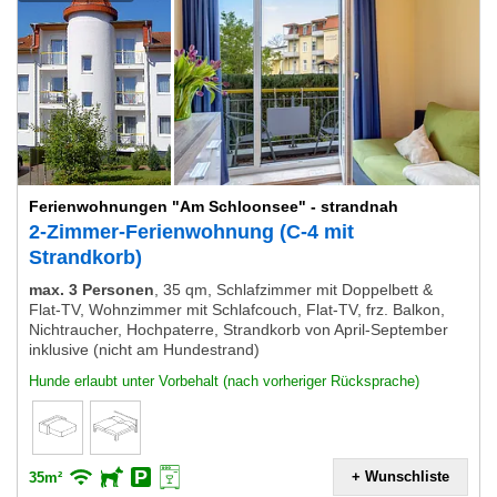
Ferienwohnungen "Am Schloonsee" - strandnah
2-Zimmer-Ferienwohnung (C-4 mit
Strandkorb)
max. 3 Personen
,
35 qm, Schlafzimmer mit Doppelbett &
Flat-TV, Wohnzimmer mit Schlafcouch, Flat-TV, frz. Balkon,
Nichtraucher, Hochpaterre, Strandkorb von April-September
inklusive (nicht am Hundestrand)
Hunde erlaubt unter Vorbehalt (nach vorheriger Rücksprache)
+ Wunschliste
35m²