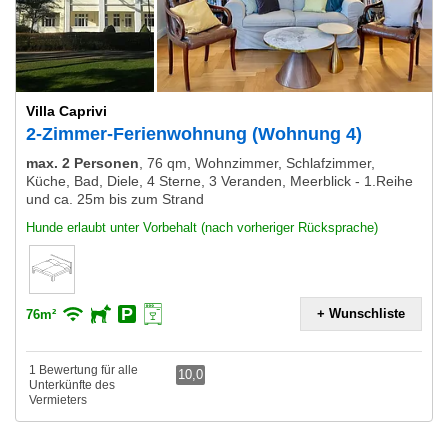
Villa Caprivi
2-Zimmer-Ferienwohnung (Wohnung 4)
max. 2 Personen
,
76 qm, Wohnzimmer, Schlafzimmer,
Küche, Bad, Diele, 4 Sterne, 3 Veranden, Meerblick - 1.Reihe
und ca. 25m bis zum Strand
Hunde erlaubt unter Vorbehalt (nach vorheriger Rücksprache)
+ Wunschliste
76m²
1 Bewertung für alle
10,0
Unterkünfte des
Vermieters