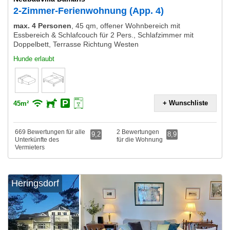
2-Zimmer-Ferienwohnung (App. 4)
max. 4 Personen
,
45 qm, offener Wohnbereich mit
Essbereich & Schlafcouch für 2 Pers., Schlafzimmer mit
Doppelbett, Terrasse Richtung Westen
Hunde erlaubt
+ Wunschliste
45m²
669 Bewertungen für alle
2 Bewertungen
9,2
8,9
Unterkünfte des
für die Wohnung
Vermieters
Heringsdorf