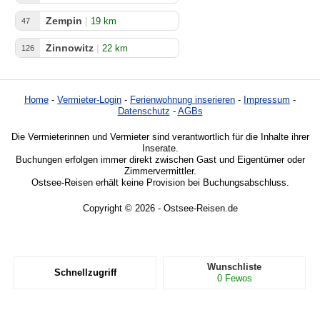
Zempin
|
19 km
47
Zinnowitz
|
22 km
126
Home
-
Vermieter-Login
-
Ferienwohnung inserieren
-
Impressum
-
Datenschutz
-
AGBs
Die Vermieterinnen und Vermieter sind verantwortlich für die Inhalte ihrer
Inserate.
Buchungen erfolgen immer direkt zwischen Gast und Eigentümer oder
Zimmervermittler.
Ostsee-Reisen erhält keine Provision bei Buchungsabschluss.
Copyright © 2026 - Ostsee-Reisen.de
Wunschliste
Schnellzugriff
0
Fewos