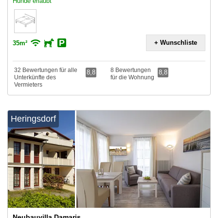
Hunde erlaubt
+ Wunschliste
35m²
32 Bewertungen für alle
8 Bewertungen
8,8
8,8
Unterkünfte des
für die Wohnung
Vermieters
Heringsdorf
Neubauvilla Damaris