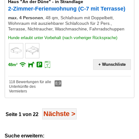
Haus "An der Düne" - in Strandlage
2-Zimmer-Ferienwohnung (C-7 mit Terrasse)
max. 4 Personen
,
48 qm, Schlafraum mit Doppelbett,
Wohnraum mit ausziehbarer Schlafcouch für 2 Pers.,
Terrasse, Nichtraucher, Waschmaschine, Fahrradschuppen
Hunde erlaubt unter Vorbehalt (nach vorheriger Rücksprache)
+ Wunschliste
48m²
118 Bewertungen für alle
8,9
Unterkünfte des
Vermieters
Nächste
>
Seite 1 von 22
Suche erweitern: