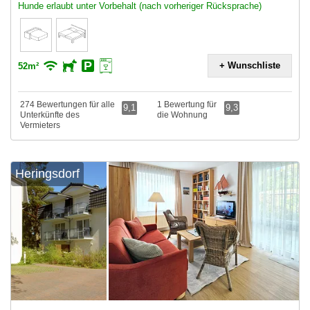
Hunde erlaubt unter Vorbehalt (nach vorheriger Rücksprache)
+ Wunschliste
52m²
274 Bewertungen für alle
1 Bewertung für
9,1
9,3
Unterkünfte des
die Wohnung
Vermieters
Heringsdorf