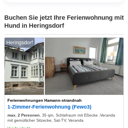
Buchen Sie jetzt Ihre Ferienwohnung mit
Hund in Heringsdorf
Heringsdorf
Ferienwohnungen Hamann-strandnah
1-Zimmer-Ferienwohnung (Fewo3)
max. 2 Personen
,
35 qm, Schlafraum mit Eßecke ,Veranda
mit gemütlicher Sitzecke, Sat-TV, Veranda