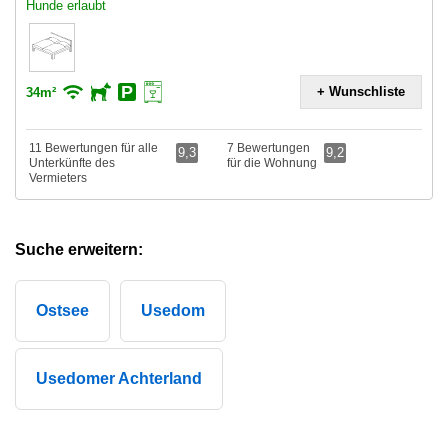
Hunde erlaubt
+ Wunschliste
34m²
11 Bewertungen für alle
7 Bewertungen
9,3
9,2
Unterkünfte des
für die Wohnung
Vermieters
Suche erweitern:
Ostsee
Usedom
Usedomer Achterland