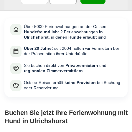
Über 5000 Ferienwohnungen an der Ostsee -
Hundefreundlich:
2 Ferienwohnungen
in
Ulrichshorst
, in denen
Hunde erlaubt
sind
Über 20 Jahre:
seit 2004 helfen wir Vermietern bei
der Präsentation ihrer Unterkünfte
Sie buchen direkt von
Privatvermietern
und
regionalen Zimmervermittlern
Ostsee-Reisen erhält
keine Provision
bei Buchung
oder Reservierung
Buchen Sie jetzt Ihre Ferienwohnung mit
Hund in Ulrichshorst