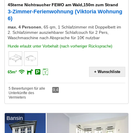
4Sterne Nichtraucher FEWO am Wald,150m zum Strand
3-Zimmer-Ferienwohnung (Viktoria Wohnung
6)
max. 4 Personen
,
65 qm, 1 Schlafzimmer mit Doppelbett im
2. Schlafzimmer ausziehbarer Schlafcouch für 2 Pers,
Waschmaschine nach Absprache für 10€ nutzbar
Hunde erlaubt unter Vorbehalt (nach vorheriger Rücksprache)
+ Wunschliste
65m²
5 Bewertungen für alle
9,4
Unterkünfte des
Vermieters
Bansin