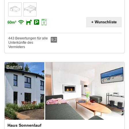
+ Wunschliste
60m²
443 Bewertungen für alle
9,2
Unterkünfte des
Vermieters
Bansin
Haus Sonnenlauf