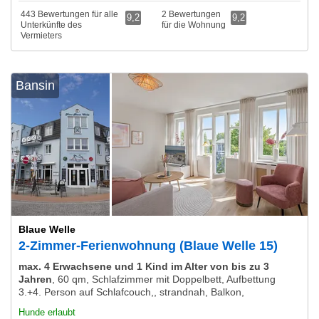
443 Bewertungen für alle
2 Bewertungen
9,2
9,2
Unterkünfte des
für die Wohnung
Vermieters
Bansin
Blaue Welle
2-Zimmer-Ferienwohnung (Blaue Welle 15)
max. 4 Erwachsene und 1 Kind im Alter von bis zu 3
Jahren
,
60 qm, Schlafzimmer mit Doppelbett, Aufbettung
3.+4. Person auf Schlafcouch,, strandnah, Balkon,
Hunde erlaubt