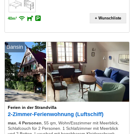
+ Wunschliste
40m²
Bansin
Ferien in der Strandvilla
2-Zimmer-Ferienwohnung (Luftschiff)
max. 4 Personen
,
55 qm, Wohn/Esszimmer mit Meerblick,
Schlafcouch für 2 Personen. 1 Schlafzimmer mit Meerblick
und 2 Betten, Luxusbad mit begehbarem Kleiderschrank