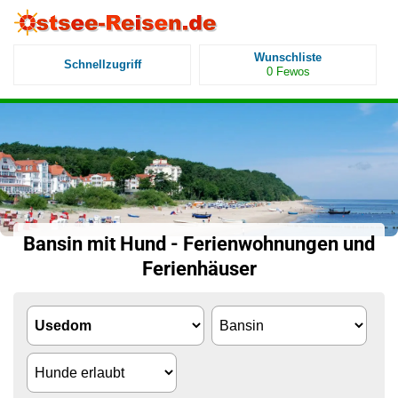
Wunschliste
Schnellzugriff
0
Fewos
Bansin mit Hund - Ferienwohnungen und
Ferienhäuser