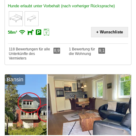
Hunde erlaubt unter Vorbehalt (nach vorheriger Rücksprache)
+ Wunschliste
58m²
118 Bewertungen für alle
1 Bewertung für
8,9
9,1
Unterkünfte des
die Wohnung
Vermieters
Bansin