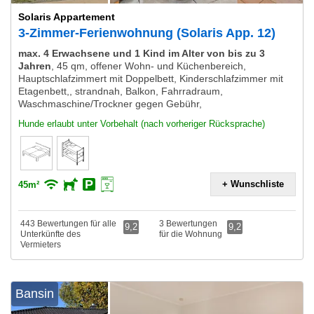
Solaris Appartement
3-Zimmer-Ferienwohnung (Solaris App. 12)
max. 4 Erwachsene und 1 Kind im Alter von bis zu 3
Jahren
,
45 qm, offener Wohn- und Küchenbereich,
Hauptschlafzimmert mit Doppelbett, Kinderschlafzimmer mit
Etagenbett,, strandnah, Balkon, Fahrradraum,
Waschmaschine/Trockner gegen Gebühr,
Hunde erlaubt unter Vorbehalt (nach vorheriger Rücksprache)
+ Wunschliste
45m²
443 Bewertungen für alle
3 Bewertungen
9,2
9,2
Unterkünfte des
für die Wohnung
Vermieters
Bansin