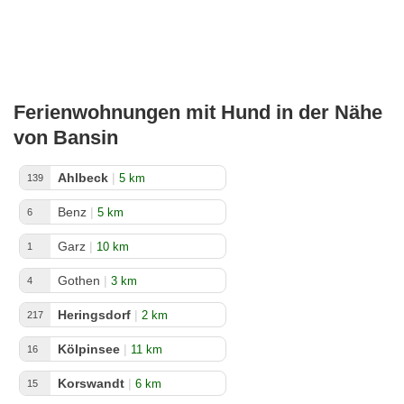
Ferienwohnungen mit Hund in der Nähe
von Bansin
Ahlbeck
|
5 km
139
Benz
|
5 km
6
Garz
|
10 km
1
Gothen
|
3 km
4
Heringsdorf
|
2 km
217
Kölpinsee
|
11 km
16
Korswandt
|
6 km
15