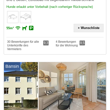
Hunde erlaubt unter Vorbehalt (nach vorheriger Rücksprache)
+ Wunschliste
55m²
30 Bewertungen für alle
4 Bewertungen
9,3
9,5
Unterkünfte des
für die Wohnung
Vermieters
Bansin