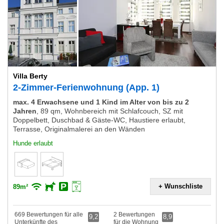
Villa Berty
2-Zimmer-Ferienwohnung (App. 1)
max. 4 Erwachsene und 1 Kind im Alter von bis zu 2
Jahren
,
89 qm, Wohnbereich mit Schlafcouch, SZ mit
Doppelbett, Duschbad & Gäste-WC, Haustiere erlaubt,
Terrasse, Originalmalerei an den Wänden
Hunde erlaubt
+ Wunschliste
89m²
669 Bewertungen für alle
2 Bewertungen
9,2
8,9
Unterkünfte des
für die Wohnung