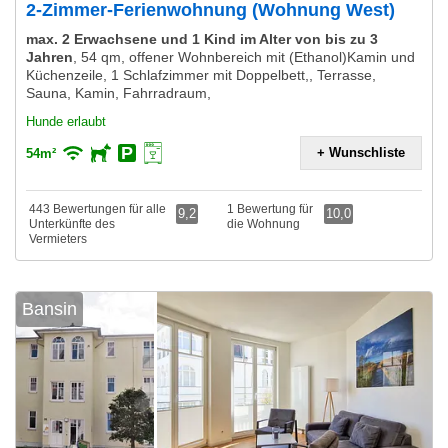
2-Zimmer-Ferienwohnung (Wohnung West)
max. 2 Erwachsene und 1 Kind im Alter von bis zu 3
Jahren
,
54 qm, offener Wohnbereich mit (Ethanol)Kamin und
Küchenzeile, 1 Schlafzimmer mit Doppelbett,, Terrasse,
Sauna, Kamin, Fahrradraum,
Hunde erlaubt
+ Wunschliste
54m²
443 Bewertungen für alle
1 Bewertung für
9,2
10,0
Unterkünfte des
die Wohnung
Vermieters
Bansin