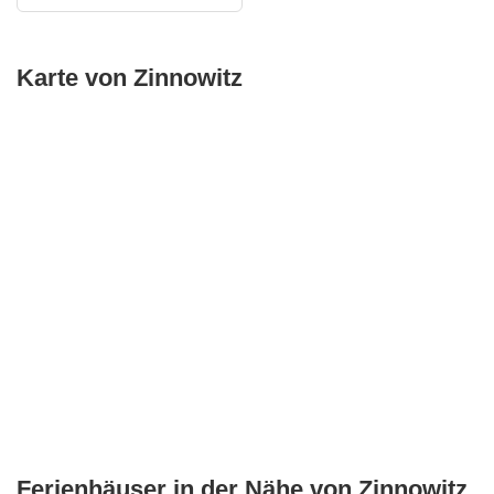
Karte von Zinnowitz
Ferienhäuser in der Nähe von Zinnowitz