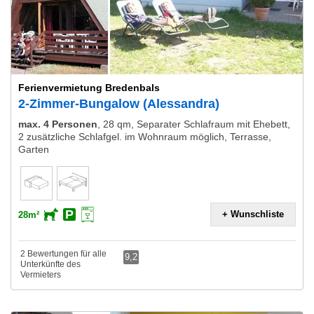
Ferienvermietung Bredenbals
2-Zimmer-Bungalow (Alessandra)
max. 4 Personen
,
28 qm, Separater Schlafraum mit Ehebett,
2 zusätzliche Schlafgel. im Wohnraum möglich, Terrasse,
Garten
+ Wunschliste
28m²
2 Bewertungen für alle
9,2
Unterkünfte des
Vermieters