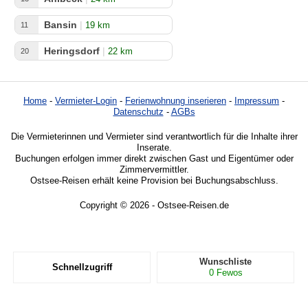
Bansin
|
19 km
11
Heringsdorf
|
22 km
20
Home
-
Vermieter-Login
-
Ferienwohnung inserieren
-
Impressum
-
Datenschutz
-
AGBs
Die Vermieterinnen und Vermieter sind verantwortlich für die Inhalte ihrer
Inserate.
Buchungen erfolgen immer direkt zwischen Gast und Eigentümer oder
Zimmervermittler.
Ostsee-Reisen erhält keine Provision bei Buchungsabschluss.
Copyright © 2026 - Ostsee-Reisen.de
Wunschliste
Schnellzugriff
0
Fewos