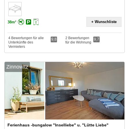
+ Wunschliste
38m²
4 Bewertungen für alle
2 Bewertungen
9,8
9,7
Unterkünfte des
für die Wohnung
Vermieters
Zinnowitz
Ferienhaus -bungalow "Inselliebe" u. "Lütte Liebe"