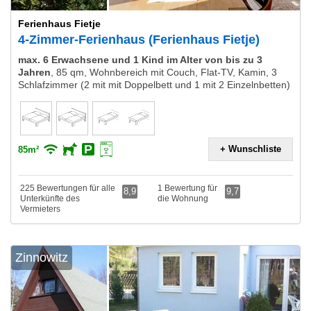
Ferienhaus Fietje
4-Zimmer-Ferienhaus (Ferienhaus Fietje)
max. 6 Erwachsene und 1 Kind im Alter von bis zu 3
Jahren
,
85 qm, Wohnbereich mit Couch, Flat-TV, Kamin, 3
Schlafzimmer (2 mit mit Doppelbett und 1 mit 2 Einzelnbetten)
+ Wunschliste
85m²
225 Bewertungen für alle
1 Bewertung für
8,9
9,7
Unterkünfte des
die Wohnung
Vermieters
Zinnowitz