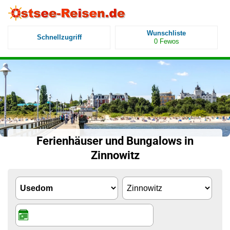
Wunschliste
Schnellzugriff
0
Fewos
Ferienhäuser und Bungalows in
Zinnowitz