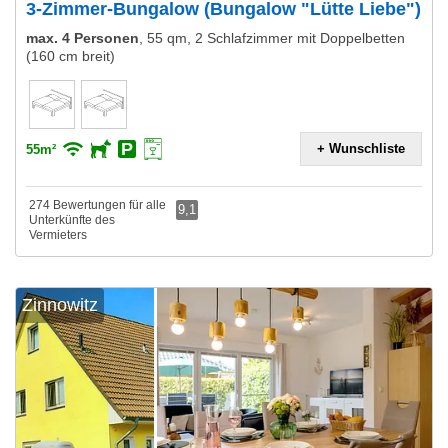
3-Zimmer-Bungalow (Bungalow "Lütte Liebe")
max. 4 Personen
,
55 qm, 2 Schlafzimmer mit Doppelbetten
(160 cm breit)
+ Wunschliste
55m²
274 Bewertungen für alle
9,1
Unterkünfte des
Vermieters
Zinnowitz