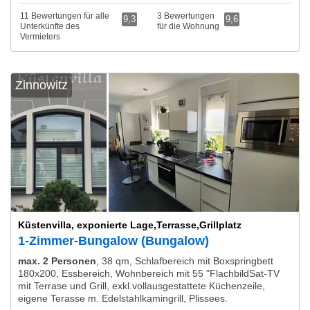
11 Bewertungen für alle
3 Bewertungen
9,3
9,6
Unterkünfte des
für die Wohnung
Vermieters
Zinnowitz
Küstenvilla, exponierte Lage,Terrasse,Grillplatz
1-Zimmer-Bungalow (Bungalow)
max. 2 Personen
,
38 qm, Schlafbereich mit Boxspringbett
180x200, Essbereich, Wohnbereich mit 55 "FlachbildSat-TV
mit Terrase und Grill, exkl.vollausgestattete Küchenzeile,
eigene Terasse m. Edelstahlkamingrill, Plissees.