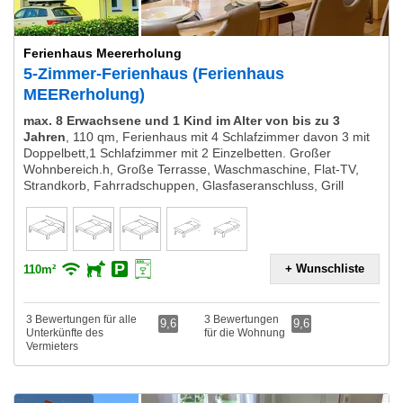
Ferienhaus Meererholung
5-Zimmer-Ferienhaus (Ferienhaus
MEERerholung)
max. 8 Erwachsene und 1 Kind im Alter von bis zu 3
Jahren
,
110 qm, Ferienhaus mit 4 Schlafzimmer davon 3 mit
Doppelbett,1 Schlafzimmer mit 2 Einzelbetten. Großer
Wohnbereich.h, Große Terrasse, Waschmaschine, Flat-TV,
Strandkorb, Fahrradschuppen, Glasfaseranschluss, Grill
+ Wunschliste
110m²
3 Bewertungen für alle
3 Bewertungen
9,6
9,6
Unterkünfte des
für die Wohnung
Vermieters