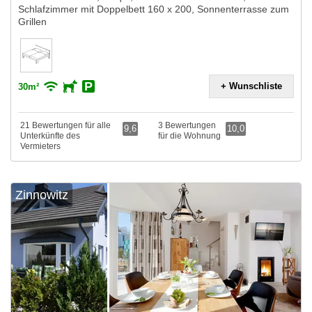
Schlafzimmer mit Doppelbett 160 x 200, Sonnenterrasse zum
Grillen
+ Wunschliste
30m²
21 Bewertungen für alle
3 Bewertungen
9,6
10,0
Unterkünfte des
für die Wohnung
Vermieters
Zinnowitz