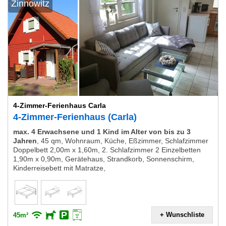
Zinnowitz
4-Zimmer-Ferienhaus Carla
4-Zimmer-Ferienhaus (Carla)
max. 4 Erwachsene und 1 Kind im Alter von bis zu 3
Jahren
,
45 qm, Wohnraum, Küche, Eßzimmer, Schlafzimmer
Doppelbett 2,00m x 1,60m, 2. Schlafzimmer 2 Einzelbetten
1,90m x 0,90m, Gerätehaus, Strandkorb, Sonnenschirm,
Kinderreisebett mit Matratze,
+ Wunschliste
45m²