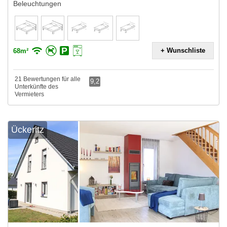
Beleuchtungen
+ Wunschliste
68m²
21 Bewertungen für alle
9,2
Unterkünfte des
Vermieters
Ückeritz