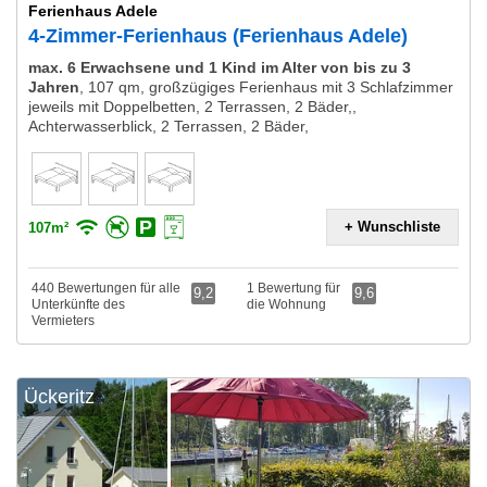
Ferienhaus Adele
4-Zimmer-Ferienhaus (Ferienhaus Adele)
max. 6 Erwachsene und 1 Kind im Alter von bis zu 3
Jahren
,
107 qm, großzügiges Ferienhaus mit 3 Schlafzimmer
jeweils mit Doppelbetten, 2 Terrassen, 2 Bäder,,
Achterwasserblick, 2 Terrassen, 2 Bäder,
+ Wunschliste
107m²
440 Bewertungen für alle
1 Bewertung für
9,2
9,6
Unterkünfte des
die Wohnung
Vermieters
Ückeritz