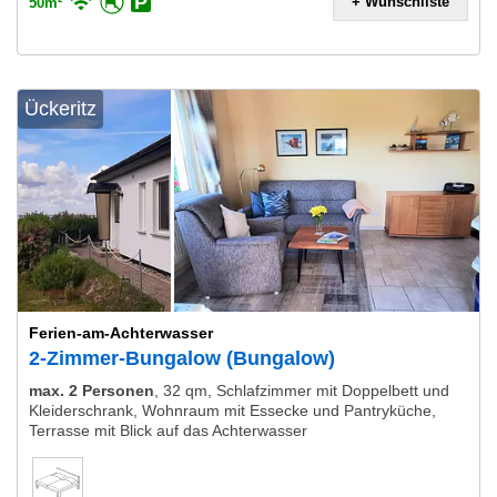
+ Wunschliste
50m²
Ückeritz
Ferien-am-Achterwasser
2-Zimmer-Bungalow (Bungalow)
max. 2 Personen
,
32 qm, Schlafzimmer mit Doppelbett und
Kleiderschrank, Wohnraum mit Essecke und Pantryküche,
Terrasse mit Blick auf das Achterwasser