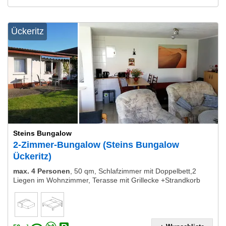
Ückeritz
Steins Bungalow
2-Zimmer-Bungalow (Steins Bungalow
Ückeritz)
max. 4 Personen
,
50 qm, Schlafzimmer mit Doppelbett,2
Liegen im Wohnzimmer, Terasse mit Grillecke +Strandkorb