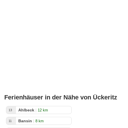
Ferienhäuser in der Nähe von Ückeritz
Ahlbeck
|
12 km
13
Bansin
|
8 km
11