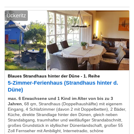
Ückeritz
Blaues Strandhaus hinter der Düne - 1. Reihe
5-Zimmer-Ferienhaus (Strandhaus hinter d.
Düne)
max. 6 Erwachsene und 1 Kind im Alter von bis zu 3
Jahren
,
68 qm, Strandhaus (Doppelhaushälfte) mit eigenem
Eingang, 4 Schlafzimmer (davon 2 mit Doppelbetten), 2 Bäder,
Küche, direkte Strandlage hinter den Dünen, gleich neben
Strandabgang, traumhafter und weitläufiger Strandabschnitt,
großes Grundstück in idyllischer Dünenlandschaft, großer 55
Zoll Fernseher mit Ambilight, Internetradio, schöne