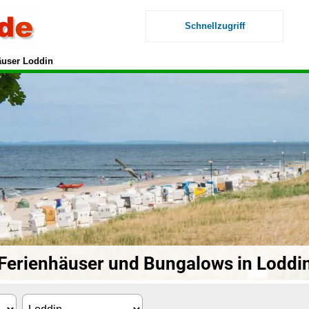
Schnellzugriff
äuser Loddin
Ferienhäuser und Bungalows in Loddi