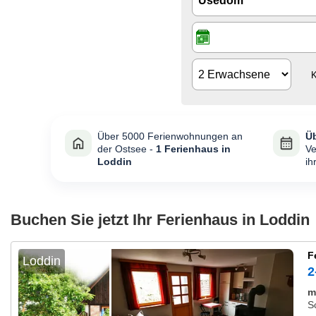
K
Über 5000 Ferienwohnungen an
Üb
der Ostsee -
1 Ferienhaus in
Ve
Loddin
ih
Buchen Sie jetzt Ihr Ferienhaus in Loddin
F
Loddin
2
m
S