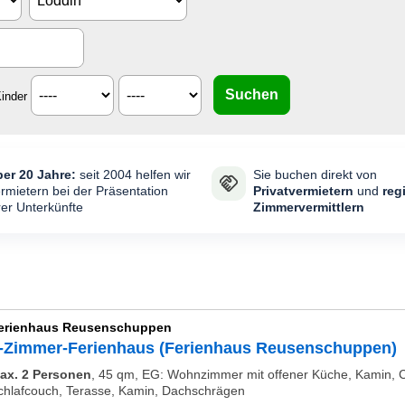
inder
er 20 Jahre:
seit 2004 helfen wir
Sie buchen direkt von
rmietern bei der Präsentation
Privatvermietern
und
reg
rer Unterkünfte
Zimmervermittlern
erienhaus Reusenschuppen
-Zimmer-Ferienhaus (Ferienhaus Reusenschuppen)
ax. 2 Personen
,
45 qm, EG: Wohnzimmer mit offener Küche, Kamin, C
chlafcouch, Terasse, Kamin, Dachschrägen