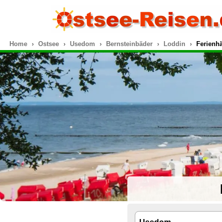
Home
Ostsee
Usedom
Bernsteinbäder
Loddin
Ferienh