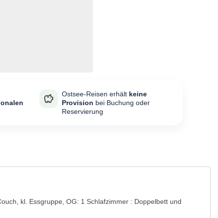
Ostsee-Reisen erhält
keine
ionalen
Provision
bei Buchung oder
Reservierung
ouch, kl. Essgruppe, OG: 1 Schlafzimmer : Doppelbett und