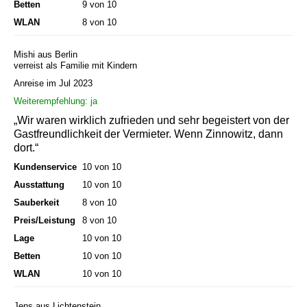
Betten
9 von 10
WLAN
8 von 10
Mishi aus Berlin
verreist als Familie mit Kindern
Anreise im Jul 2023
Weiterempfehlung: ja
„Wir waren wirklich zufrieden und sehr begeistert von der
Gastfreundlichkeit der Vermieter. Wenn Zinnowitz, dann
dort.“
Kundenservice
10 von 10
Ausstattung
10 von 10
Sauberkeit
8 von 10
Preis/Leistung
8 von 10
Lage
10 von 10
Betten
10 von 10
WLAN
10 von 10
Jens aus Lichtenstein