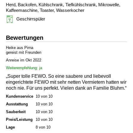
Herd, Backofen, Kühlschrank, Tiefkühlschrank, Mikrowelle,
Kaffeemaschine, Toaster, Wasserkocher
Geschirrspüler
Bewertungen
Heike aus Pirna
gereist mit Freunden
Anreise im Okt 2022
Weiterempfehlung: ja
„Super tolle FEWO. So eine saubere und liebevoll
eingerichtete FEWO mit sehr netten Vermietern hatten wir
noch nie. Für uns perfekt. Vielen dank an Familie Bluhm.“
Kundenservice
10 von 10
Ausstattung
10 von 10
Sauberkeit
10 von 10
Preis/Leistung
10 von 10
Lage
8 von 10