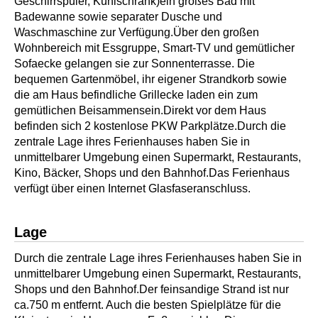
Geschirrspüler, Kühlschrank)ein großes Bad mit
Badewanne sowie separater Dusche und
Waschmaschine zur Verfügung.Über den großen
Wohnbereich mit Essgruppe, Smart-TV und gemütlicher
Sofaecke gelangen sie zur Sonnenterrasse. Die
bequemen Gartenmöbel, ihr eigener Strandkorb sowie
die am Haus befindliche Grillecke laden ein zum
gemütlichen Beisammensein.Direkt vor dem Haus
befinden sich 2 kostenlose PKW Parkplätze.Durch die
zentrale Lage ihres Ferienhauses haben Sie in
unmittelbarer Umgebung einen Supermarkt, Restaurants,
Kino, Bäcker, Shops und den Bahnhof.Das Ferienhaus
verfügt über einen Internet Glasfaseranschluss.
Lage
Durch die zentrale Lage ihres Ferienhauses haben Sie in
unmittelbarer Umgebung einen Supermarkt, Restaurants,
Shops und den Bahnhof.Der feinsandige Strand ist nur
ca.750 m entfernt. Auch die besten Spielplätze für die