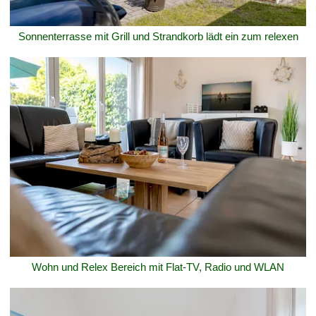
Sonnenterrasse mit Grill und Strandkorb lädt ein zum relexen
Wohn und Relex Bereich mit Flat-TV, Radio und WLAN