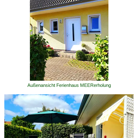
Außenansicht Ferienhaus MEERerholung