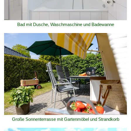
Bad mit Dusche, Waschmaschine und Badewanne
Große Sonnenterrasse mit Gartenmöbel und Strandkorb