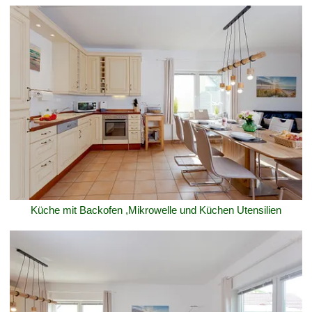
Küche mit Backofen ,Mikrowelle und Küchen Utensilien