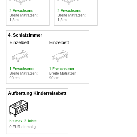
2 Erwachsene
2 Erwachsene
Breite Matratzen:
Breite Matratzen:
1,8 m
1,8 m
4. Schlafzimmer
Einzelbett
Einzelbett
1 Erwachsener
1 Erwachsener
Breite Matratzen:
Breite Matratzen:
90 cm
90 cm
Aufbettung Kinderreisebett
bis max. 3 Jahre
0 EUR einmalig