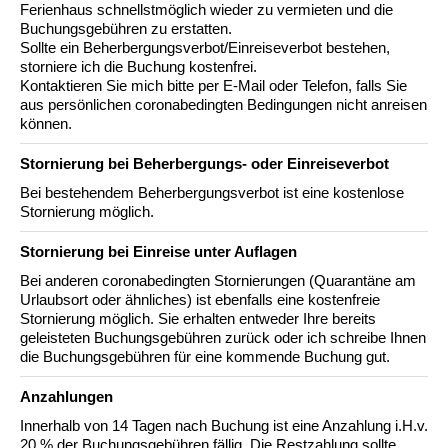
Ferienhaus schnellstmöglich wieder zu vermieten und die
Buchungsgebühren zu erstatten.
Sollte ein Beherbergungsverbot/Einreiseverbot bestehen,
storniere ich die Buchung kostenfrei.
Kontaktieren Sie mich bitte per E-Mail oder Telefon, falls Sie
aus persönlichen coronabedingten Bedingungen nicht anreisen
können.
Stornierung bei Beherbergungs- oder Einreiseverbot
Bei bestehendem Beherbergungsverbot ist eine kostenlose
Stornierung möglich.
Stornierung bei Einreise unter Auflagen
Bei anderen coronabedingten Stornierungen (Quarantäne am
Urlaubsort oder ähnliches) ist ebenfalls eine kostenfreie
Stornierung möglich. Sie erhalten entweder Ihre bereits
geleisteten Buchungsgebühren zurück oder ich schreibe Ihnen
die Buchungsgebühren für eine kommende Buchung gut.
Anzahlungen
Innerhalb von 14 Tagen nach Buchung ist eine Anzahlung i.H.v.
20 % der Buchungsgebühren fällig. Die Restzahlung sollte