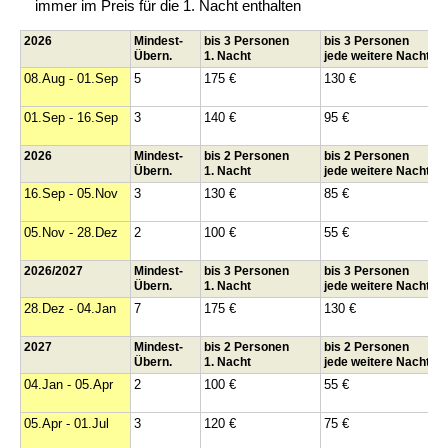
immer im Preis für die 1. Nacht enthalten
2026
Mindest-
bis 3 Personen
bis 3 Personen
Übern.
1. Nacht
jede weitere Nacht
08.Aug - 01.Sep
5
175 €
130 €
01.Sep - 16.Sep
3
140 €
95 €
2026
Mindest-
bis 2 Personen
bis 2 Personen
Übern.
1. Nacht
jede weitere Nacht
16.Sep - 05.Nov
3
130 €
85 €
05.Nov - 28.Dez
2
100 €
55 €
2026/2027
Mindest-
bis 3 Personen
bis 3 Personen
Übern.
1. Nacht
jede weitere Nacht
28.Dez - 04.Jan
7
175 €
130 €
2027
Mindest-
bis 2 Personen
bis 2 Personen
Übern.
1. Nacht
jede weitere Nacht
04.Jan - 05.Apr
2
100 €
55 €
05.Apr - 01.Jul
3
120 €
75 €