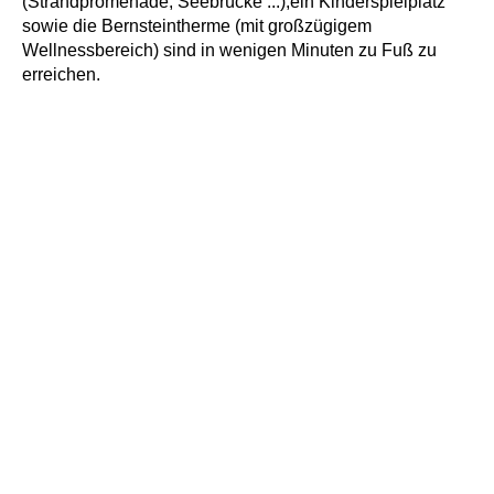
(Strandpromenade, Seebrücke ...),ein Kinderspielplatz
sowie die Bernsteintherme (mit großzügigem
Wellnessbereich) sind in wenigen Minuten zu Fuß zu
erreichen.