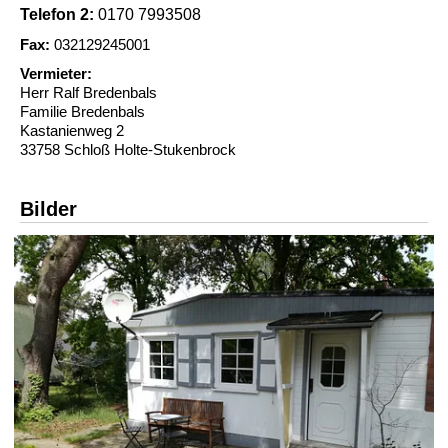
Telefon 2:
0170 7993508
Fax:
032129245001
Vermieter:
Herr Ralf Bredenbals
Familie Bredenbals
Kastanienweg 2
33758 Schloß Holte-Stukenbrock
Bilder