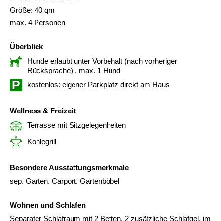
Größe: 40 qm
max. 4 Personen
Überblick
Hunde erlaubt unter Vorbehalt (nach vorheriger
Rücksprache)
, max. 1 Hund
kostenlos: eigener Parkplatz direkt am Haus
Wellness & Freizeit
Terrasse mit Sitzgelegenheiten
Kohlegrill
Besondere Ausstattungsmerkmale
sep. Garten, Carport, Gartenböbel
Wohnen und Schlafen
Separater Schlafraum mit 2 Betten, 2 zusätzliche Schlafgel. im