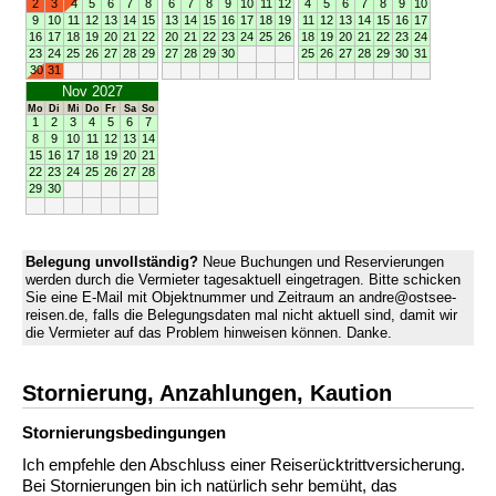
2
3
4
5
6
7
8
6
7
8
9
10
11
12
4
5
6
7
8
9
10
9
10
11
12
13
14
15
13
14
15
16
17
18
19
11
12
13
14
15
16
17
16
17
18
19
20
21
22
20
21
22
23
24
25
26
18
19
20
21
22
23
24
23
24
25
26
27
28
29
27
28
29
30
25
26
27
28
29
30
31
30
31
Nov 2027
Mo
Di
Mi
Do
Fr
Sa
So
1
2
3
4
5
6
7
8
9
10
11
12
13
14
15
16
17
18
19
20
21
22
23
24
25
26
27
28
29
30
Belegung unvollständig?
Neue Buchungen und Reservierungen
werden durch die Vermieter tagesaktuell eingetragen. Bitte schicken
Sie eine E-Mail mit Objektnummer und Zeitraum an andre@ostsee-
reisen.de, falls die Belegungsdaten mal nicht aktuell sind, damit wir
die Vermieter auf das Problem hinweisen können. Danke.
Stornierung, Anzahlungen, Kaution
Stornierungs­bedingungen
Ich empfehle den Abschluss einer Reiserücktrittversicherung.
Bei Stornierungen bin ich natürlich sehr bemüht, das