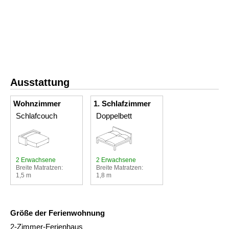
Ausstattung
Wohnzimmer
1. Schlafzimmer
Schlafcouch
Doppelbett
2 Erwachsene
2 Erwachsene
Breite Matratzen:
Breite Matratzen:
1,5 m
1,8 m
Größe der Ferienwohnung
2-Zimmer-Ferienhaus