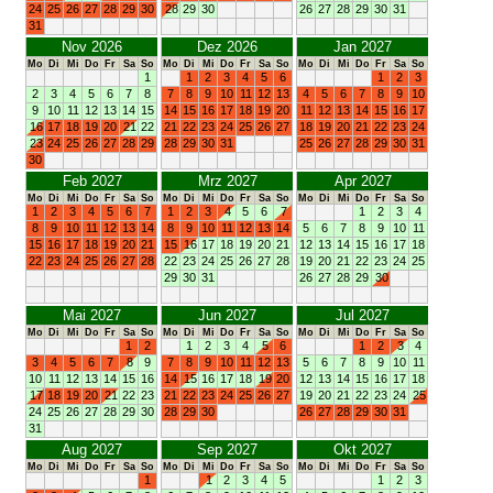
24
25
26
27
28
29
30
28
29
30
26
27
28
29
30
31
31
Nov 2026
Dez 2026
Jan 2027
Mo
Di
Mi
Do
Fr
Sa
So
Mo
Di
Mi
Do
Fr
Sa
So
Mo
Di
Mi
Do
Fr
Sa
So
1
1
2
3
4
5
6
1
2
3
2
3
4
5
6
7
8
7
8
9
10
11
12
13
4
5
6
7
8
9
10
9
10
11
12
13
14
15
14
15
16
17
18
19
20
11
12
13
14
15
16
17
16
17
18
19
20
21
22
21
22
23
24
25
26
27
18
19
20
21
22
23
24
23
24
25
26
27
28
29
28
29
30
31
25
26
27
28
29
30
31
30
Feb 2027
Mrz 2027
Apr 2027
Mo
Di
Mi
Do
Fr
Sa
So
Mo
Di
Mi
Do
Fr
Sa
So
Mo
Di
Mi
Do
Fr
Sa
So
1
2
3
4
5
6
7
1
2
3
4
5
6
7
1
2
3
4
8
9
10
11
12
13
14
8
9
10
11
12
13
14
5
6
7
8
9
10
11
15
16
17
18
19
20
21
15
16
17
18
19
20
21
12
13
14
15
16
17
18
22
23
24
25
26
27
28
22
23
24
25
26
27
28
19
20
21
22
23
24
25
29
30
31
26
27
28
29
30
Mai 2027
Jun 2027
Jul 2027
Mo
Di
Mi
Do
Fr
Sa
So
Mo
Di
Mi
Do
Fr
Sa
So
Mo
Di
Mi
Do
Fr
Sa
So
1
2
1
2
3
4
5
6
1
2
3
4
3
4
5
6
7
8
9
7
8
9
10
11
12
13
5
6
7
8
9
10
11
10
11
12
13
14
15
16
14
15
16
17
18
19
20
12
13
14
15
16
17
18
17
18
19
20
21
22
23
21
22
23
24
25
26
27
19
20
21
22
23
24
25
24
25
26
27
28
29
30
28
29
30
26
27
28
29
30
31
31
Aug 2027
Sep 2027
Okt 2027
Mo
Di
Mi
Do
Fr
Sa
So
Mo
Di
Mi
Do
Fr
Sa
So
Mo
Di
Mi
Do
Fr
Sa
So
1
1
2
3
4
5
1
2
3