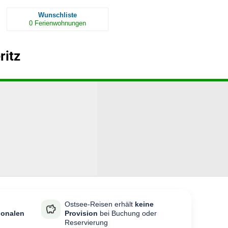
Wunschliste
0
Ferienwohnungen
ritz
Ostsee-Reisen erhält
keine
ionalen
Provision
bei Buchung oder
Reservierung