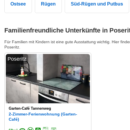
Ostsee
Rügen
Süd-Rügen und Putbus
Familienfreundliche Unterkünfte in Poseri
Für Familien mit Kindern ist eine gute Ausstattung wichtig. Hier find
Poseritz.
Poseritz
Garten-Café Tannenweg
2-Zimmer-Ferienwohnung (Garten-
Café)