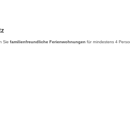
tz
en Sie
familienfreundliche Ferienwohnungen
für mindestens 4 Perso