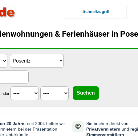
Schnellzugriff
ienwohnungen & Ferienhäuser in Pose
inder
er 20 Jahre:
seit 2004 helfen wir
Sie buchen direkt von
rmietern bei der Präsentation
Privatvermietern
und
reg
rer Unterkünfte
Zimmervermittlern