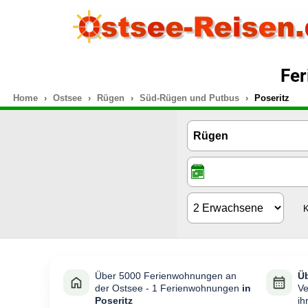
Fer
Home
Ostsee
Rügen
Süd-Rügen und Putbus
Poseritz
K
Über 5000 Ferienwohnungen an
Üb
der Ostsee - 1 Ferienwohnungen
in
Ve
Poseritz
ih