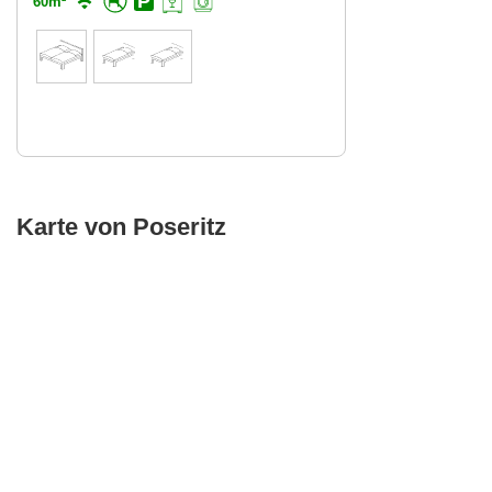
60m²
Karte von Poseritz