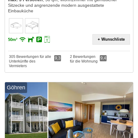
Sitzecke und angrenzende modern ausgestattete
Einbauküche
+ Wunschliste
50m²
305 Bewertungen für alle
2 Bewertungen
9,3
9,4
Unterkünfte des
für die Wohnung
Vermieters
Göhren