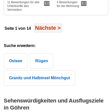
11 Bewertungen für alle
4 Bewertungen
9,0
9,1
Unterkünfte des
für die Wohnung
Vermieters
Nächste
>
Seite 1 von 14
Suche erweitern:
Ostsee
Rügen
Granitz und Halbinsel Mönchgut
Sehenswürdigkeiten und Ausflugsziele
in Göhren