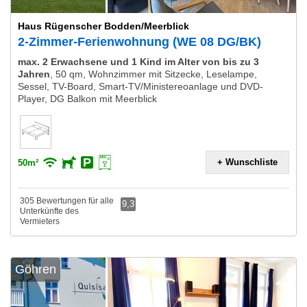
Haus Rügenscher Bodden/Meerblick
2-Zimmer-Ferienwohnung (WE 08 DG/BK)
max. 2 Erwachsene und 1 Kind im Alter von bis zu 3
Jahren
,
50 qm, Wohnzimmer mit Sitzecke, Leselampe,
Sessel, TV-Board, Smart-TV/Ministereoanlage und DVD-
Player, DG Balkon mit Meerblick
+ Wunschliste
50m²
305 Bewertungen für alle
9,3
Unterkünfte des
Vermieters
Göhren