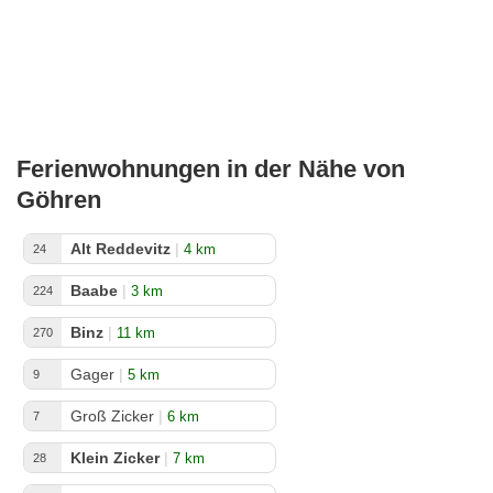
Ferienwohnungen in der Nähe von
Göhren
Alt Reddevitz
|
4 km
24
Baabe
|
3 km
224
Binz
|
11 km
270
Gager
|
5 km
9
Groß Zicker
|
6 km
7
Klein Zicker
|
7 km
28