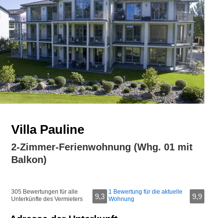
Villa Pauline
2-Zimmer-Ferienwohnung (Whg. 01 mit
Balkon)
305 Bewertungen für alle
1 Bewertung für die aktuelle
9,3
9,9
Unterkünfte des Vermieters
Wohnung