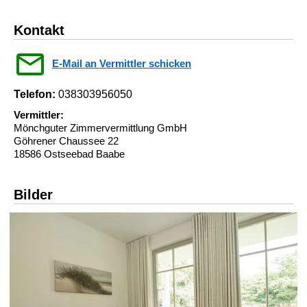
Kontakt
E-Mail an Vermittler schicken
Telefon:
038303956050
Vermittler:
Mönchguter Zimmervermittlung GmbH
Göhrener Chaussee 22
18586 Ostseebad Baabe
Bilder