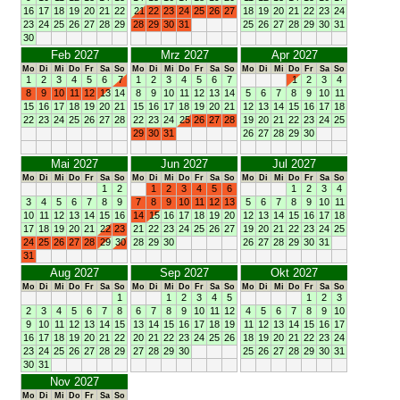
16
17
18
19
20
21
22
21
22
23
24
25
26
27
18
19
20
21
22
23
24
23
24
25
26
27
28
29
28
29
30
31
25
26
27
28
29
30
31
30
Feb 2027
Mrz 2027
Apr 2027
Mo
Di
Mi
Do
Fr
Sa
So
Mo
Di
Mi
Do
Fr
Sa
So
Mo
Di
Mi
Do
Fr
Sa
So
1
2
3
4
5
6
7
1
2
3
4
5
6
7
1
2
3
4
8
9
10
11
12
13
14
8
9
10
11
12
13
14
5
6
7
8
9
10
11
15
16
17
18
19
20
21
15
16
17
18
19
20
21
12
13
14
15
16
17
18
22
23
24
25
26
27
28
22
23
24
25
26
27
28
19
20
21
22
23
24
25
29
30
31
26
27
28
29
30
Mai 2027
Jun 2027
Jul 2027
Mo
Di
Mi
Do
Fr
Sa
So
Mo
Di
Mi
Do
Fr
Sa
So
Mo
Di
Mi
Do
Fr
Sa
So
1
2
1
2
3
4
5
6
1
2
3
4
3
4
5
6
7
8
9
7
8
9
10
11
12
13
5
6
7
8
9
10
11
10
11
12
13
14
15
16
14
15
16
17
18
19
20
12
13
14
15
16
17
18
17
18
19
20
21
22
23
21
22
23
24
25
26
27
19
20
21
22
23
24
25
24
25
26
27
28
29
30
28
29
30
26
27
28
29
30
31
31
Aug 2027
Sep 2027
Okt 2027
Mo
Di
Mi
Do
Fr
Sa
So
Mo
Di
Mi
Do
Fr
Sa
So
Mo
Di
Mi
Do
Fr
Sa
So
1
1
2
3
4
5
1
2
3
2
3
4
5
6
7
8
6
7
8
9
10
11
12
4
5
6
7
8
9
10
9
10
11
12
13
14
15
13
14
15
16
17
18
19
11
12
13
14
15
16
17
16
17
18
19
20
21
22
20
21
22
23
24
25
26
18
19
20
21
22
23
24
23
24
25
26
27
28
29
27
28
29
30
25
26
27
28
29
30
31
30
31
Nov 2027
Mo
Di
Mi
Do
Fr
Sa
So