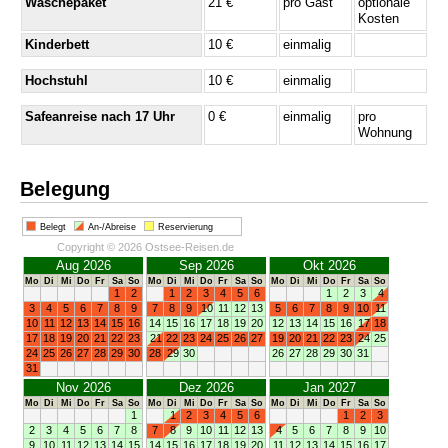
Wäschepaket
21 €
pro Gast
optionale
Kosten
Kinderbett
10 €
einmalig
Hochstuhl
10 €
einmalig
Safeanreise nach 17 Uhr
0 €
einmalig
pro
Wohnung
Belegung
Belegt
An-/Abreise
Reservierung
Copyright © 2026 Ostsee-Reisen.de
Aug 2026
Sep 2026
Okt 2026
Mo
Di
Mi
Do
Fr
Sa
So
Mo
Di
Mi
Do
Fr
Sa
So
Mo
Di
Mi
Do
Fr
Sa
So
1
2
1
2
3
4
5
6
1
2
3
4
3
4
5
6
7
8
9
7
8
9
10
11
12
13
5
6
7
8
9
10
11
10
11
12
13
14
15
16
14
15
16
17
18
19
20
12
13
14
15
16
17
18
17
18
19
20
21
22
23
21
22
23
24
25
26
27
19
20
21
22
23
24
25
24
25
26
27
28
29
30
28
29
30
26
27
28
29
30
31
31
Nov 2026
Dez 2026
Jan 2027
Mo
Di
Mi
Do
Fr
Sa
So
Mo
Di
Mi
Do
Fr
Sa
So
Mo
Di
Mi
Do
Fr
Sa
So
1
1
2
3
4
5
6
1
2
3
2
3
4
5
6
7
8
7
8
9
10
11
12
13
4
5
6
7
8
9
10
9
10
11
12
13
14
15
14
15
16
17
18
19
20
11
12
13
14
15
16
17