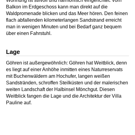
Wohnung ist stilvoll und harmonisch eingerichtet. Vom
Balkon im Erdgeschoss kann man direkt auf die
Waldpromenade blicken und das Meer hören. Den feinen
flach abfallenden kilometerlangen Sandstrand erreicht
man in wenigen Minuten und bei Bedarf ganz bequem
über einen Fahrstuhl.
Lage
Göhren ist außergewöhnlich: Göhren hat Weitblick, denn
es liegt auf einer Anhöhe inmitten eines Naturreservats
mit Buchenwäldern am Hochufer, langen weißen
Sandstränden, schroffen Steilküsten und der malerischen
weiten Landschaft der Halbinsel Mönchgut. Diesen
Weitblick fangen die Lage und die Architektur der Villa
Pauline auf.