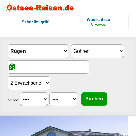
Wunschliste
Schnellzugriff
0
Fewos
Kinder