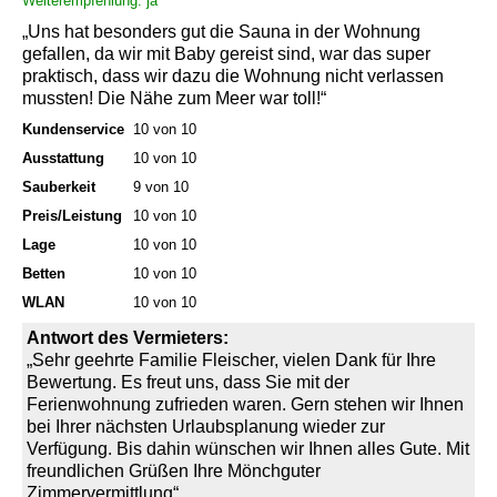
Weiterempfehlung: ja
„Uns hat besonders gut die Sauna in der Wohnung
gefallen, da wir mit Baby gereist sind, war das super
praktisch, dass wir dazu die Wohnung nicht verlassen
mussten! Die Nähe zum Meer war toll!“
Kundenservice
10 von 10
Ausstattung
10 von 10
Sauberkeit
9 von 10
Preis/Leistung
10 von 10
Lage
10 von 10
Betten
10 von 10
WLAN
10 von 10
Antwort des Vermieters:
„Sehr geehrte Familie Fleischer, vielen Dank für Ihre
Bewertung. Es freut uns, dass Sie mit der
Ferienwohnung zufrieden waren. Gern stehen wir Ihnen
bei Ihrer nächsten Urlaubsplanung wieder zur
Verfügung. Bis dahin wünschen wir Ihnen alles Gute. Mit
freundlichen Grüßen Ihre Mönchguter
Zimmervermittlung“