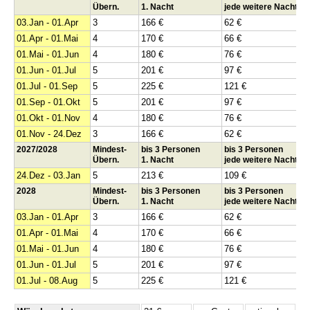
Übern.
1. Nacht
jede weitere Nacht
03.Jan - 01.Apr
3
166 €
62 €
01.Apr - 01.Mai
4
170 €
66 €
01.Mai - 01.Jun
4
180 €
76 €
01.Jun - 01.Jul
5
201 €
97 €
01.Jul - 01.Sep
5
225 €
121 €
01.Sep - 01.Okt
5
201 €
97 €
01.Okt - 01.Nov
4
180 €
76 €
01.Nov - 24.Dez
3
166 €
62 €
2027/2028
Mindest-
bis 3 Personen
bis 3 Personen
Übern.
1. Nacht
jede weitere Nacht
24.Dez - 03.Jan
5
213 €
109 €
2028
Mindest-
bis 3 Personen
bis 3 Personen
Übern.
1. Nacht
jede weitere Nacht
03.Jan - 01.Apr
3
166 €
62 €
01.Apr - 01.Mai
4
170 €
66 €
01.Mai - 01.Jun
4
180 €
76 €
01.Jun - 01.Jul
5
201 €
97 €
01.Jul - 08.Aug
5
225 €
121 €