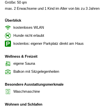
Größe: 50 qm
max. 2 Erwachsene und 1 Kind im Alter von bis zu 3 Jahren
Überblick
kostenloses WLAN
Hunde nicht erlaubt
kostenlos: eigener Parkplatz direkt am Haus
Wellness & Freizeit
eigene Sauna
Balkon mit Sitzgelegenheiten
Besondere Ausstattungsmerkmale
Waschmaschine
Wohnen und Schlafen