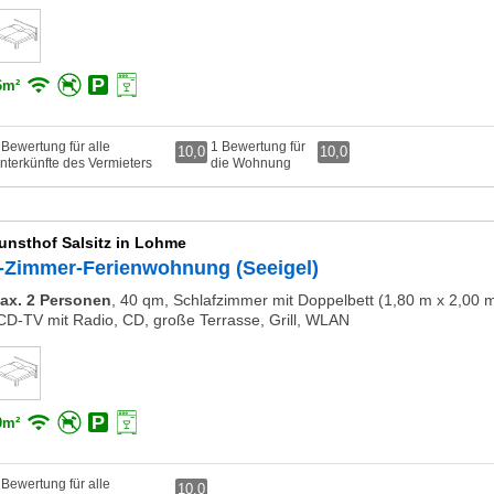
6m²
 Bewertung für alle
1 Bewertung für
10,0
10,0
nterkünfte des Vermieters
die Wohnung
unsthof Salsitz in Lohme
-Zimmer-Ferienwohnung (Seeigel)
ax. 2 Personen
,
40 qm, Schlafzimmer mit Doppelbett (1,80 m x 2,00 
CD-TV mit Radio, CD, große Terrasse, Grill, WLAN
0m²
 Bewertung für alle
10,0