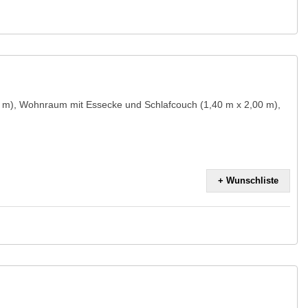
0 m), Wohnraum mit Essecke und Schlafcouch (1,40 m x 2,00 m),
+ Wunschliste