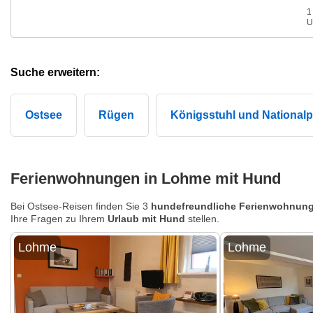
1
U
Suche erweitern:
Ostsee
Rügen
Königsstuhl und National
Ferienwohnungen in Lohme mit Hund
Bei Ostsee-Reisen finden Sie 3
hundefreundliche Ferienwohnun
Ihre Fragen zu Ihrem
Urlaub mit Hund
stellen.
Lohme
Lohme