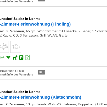
nterkünfte des Vermieters
unsthof Salsitz in Lohme
-Zimmer-Ferienwohnung (Findling)
ax. 3 Personen
,
65 qm, Wohnzimmer mit Essecke, 2 Bäder, 1 Schlafzim
V/Radio, CD, 3 Terrassen, Grill, WLAN, Garten
5m²
 Bewertung für alle
10,0
nterkünfte des Vermieters
unsthof Salsitz in Lohme
-Zimmer-Ferienwohnung (Klatschmohn)
ax. 2 Personen
,
19 qm, komb. Wohn-/Schlafraum, Doppelbett (1,60 m 