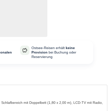
Ostsee-Reisen erhält
keine
ionalen
Provision
bei Buchung oder
Reservierung
chlafbereich mit Doppelbett (1,80 x 2,00 m), LCD-TV mit Radio,