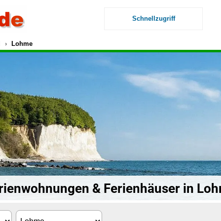
Schnellzugriff
d
Lohme
rienwohnungen & Ferienhäuser in Lo