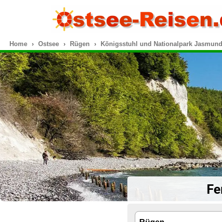
Home
Ostsee
Rügen
Königsstuhl und Nationalpark Jasmun
Fe