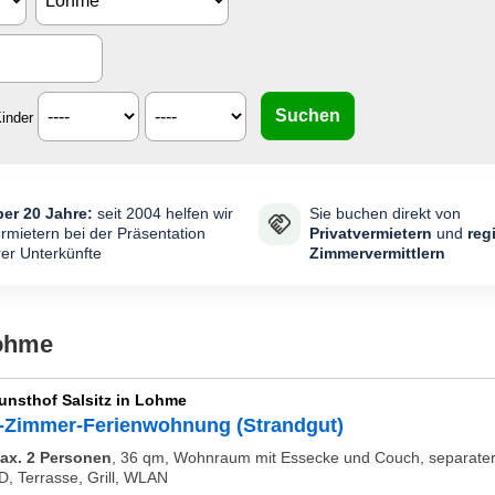
inder
er 20 Jahre:
seit 2004 helfen wir
Sie buchen direkt von
rmietern bei der Präsentation
Privatvermietern
und
reg
rer Unterkünfte
Zimmervermittlern
Lohme
unsthof Salsitz in Lohme
-Zimmer-Ferienwohnung (Strandgut)
ax. 2 Personen
,
36 qm, Wohnraum mit Essecke und Couch, separater S
D, Terrasse, Grill, WLAN