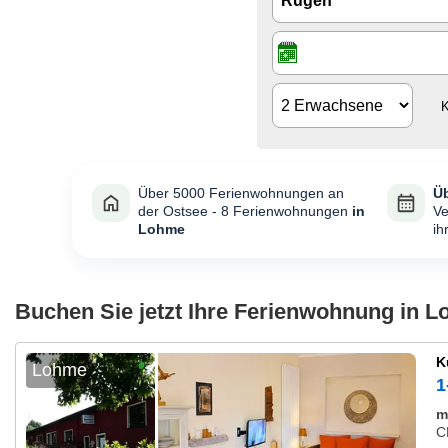
K
Über 5000 Ferienwohnungen an
Üb
der Ostsee - 8 Ferienwohnungen
in
Ve
Lohme
ih
Buchen Sie jetzt Ihre Ferienwohnung in 
K
Lohme
1
m
C