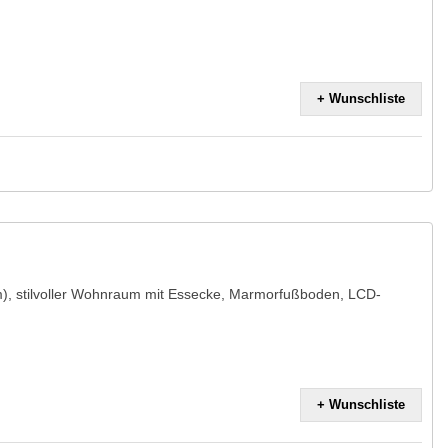
+ Wunschliste
m), stilvoller Wohnraum mit Essecke, Marmorfußboden, LCD-
+ Wunschliste