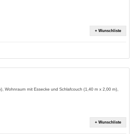
+ Wunschliste
m), Wohnraum mit Essecke und Schlafcouch (1,40 m x 2,00 m),
+ Wunschliste