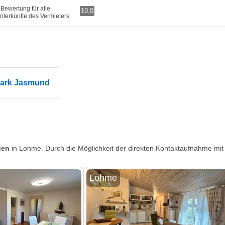
 Bewertung für alle
10,0
nterkünfte des Vermieters
park Jasmund
gen
in Lohme. Durch die Möglichkeit der direkten Kontaktaufnahme mit 
Lohme