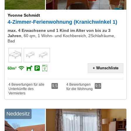
Yvonne Schmidt
4-Zimmer-Ferienwohnung (Kranichwinkel 1)
max. 4 Erwachsene und 1 Kind im Alter von bis zu 3
Jahren
,
60 qm, 1 Wohn- und Kochbereich, 2Schlafräume,
Bad
+ Wunschliste
60m²
4 Bewertungen für alle
4 Bewertungen
9,5
9,5
Unterkünfte des
für die Wohnung
Vermieters
Neddesitz