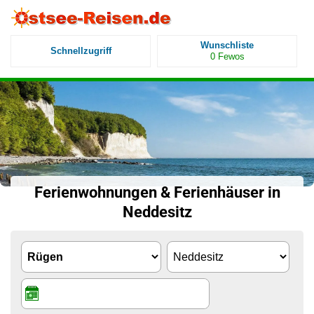
Wunschliste
Schnellzugriff
0
Fewos
Ferienwohnungen & Ferienhäuser in
Neddesitz