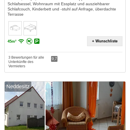
Schlafsessel, Wohnraum mit Essplatz und ausziehbarer
Schlafcouch, Kinderbett und -stuhl auf Anfrage, überdachte
Terrasse
+ Wunschliste
45m²
3 Bewertungen für alle
9,7
Unterkünfte des
Vermieters
Neddesitz