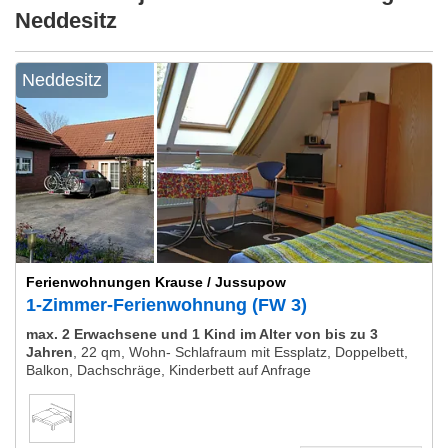
Neddesitz
Neddesitz
Ferienwohnungen Krause / Jussupow
1-Zimmer-Ferienwohnung (FW 3)
max. 2 Erwachsene und 1 Kind im Alter von bis zu 3
Jahren
,
22 qm, Wohn- Schlafraum mit Essplatz, Doppelbett,
Balkon, Dachschräge, Kinderbett auf Anfrage