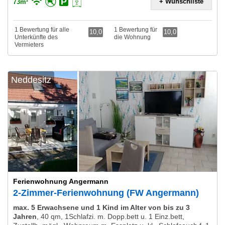
+ Wunschliste
73m²
1 Bewertung für alle
1 Bewertung für
10,0
10,0
Unterkünfte des
die Wohnung
Vermieters
Neddesitz
Ferienwohnung Angermann
2-Zimmer-Ferienwohnung (FW Angermann)
max. 5 Erwachsene und 1 Kind im Alter von bis zu 3
Jahren
,
40 qm, 1Schlafzi. m. Dopp.bett u. 1 Einz.bett,