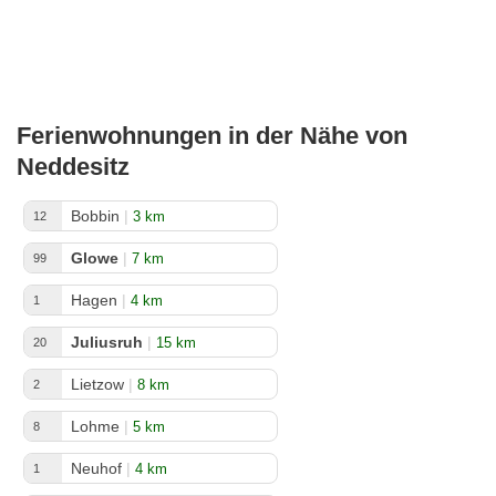
Ferienwohnungen in der Nähe von
Neddesitz
Bobbin
|
3 km
12
Glowe
|
7 km
99
Hagen
|
4 km
1
Juliusruh
|
15 km
20
Lietzow
|
8 km
2
Lohme
|
5 km
8
Neuhof
|
4 km
1