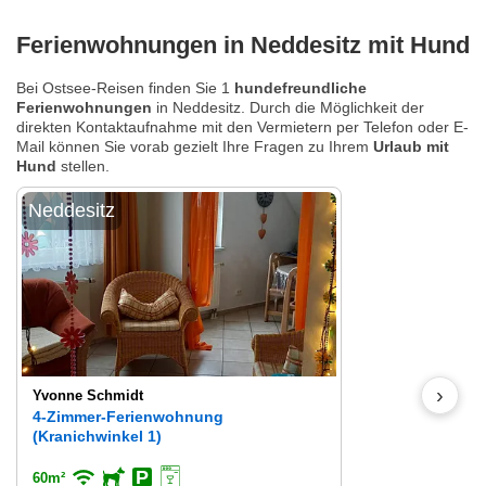
Ferienwohnungen in Neddesitz mit Hund
Bei Ostsee-Reisen finden Sie 1
hundefreundliche
Ferienwohnungen
in Neddesitz. Durch die Möglichkeit der
direkten Kontaktaufnahme mit den Vermietern per Telefon oder E-
Mail können Sie vorab gezielt Ihre Fragen zu Ihrem
Urlaub mit
Hund
stellen.
Neddesitz
›
Yvonne Schmidt
4-Zimmer-Ferienwohnung
(Kranichwinkel 1)
60m²