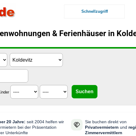
Schnellzugriff
ienwohnungen & Ferienhäuser in Kolde
inder
er 20 Jahre:
seit 2004 helfen wir
Sie buchen direkt von
rmietern bei der Präsentation
Privatvermietern
und
reg
rer Unterkünfte
Zimmervermittlern