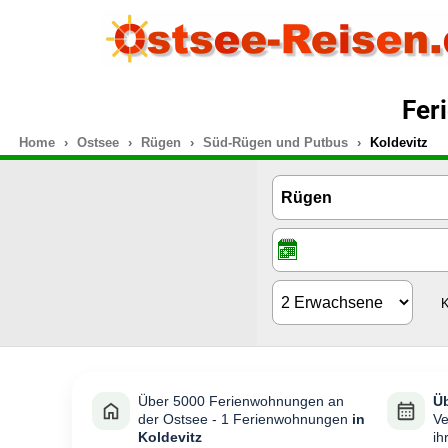
Fer
Home
Ostsee
Rügen
Süd-Rügen und Putbus
Koldevitz
K
Über 5000 Ferienwohnungen an
Üb
der Ostsee - 1 Ferienwohnungen
in
Ve
Koldevitz
ih