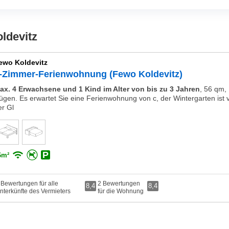
ldevitz
ewo Koldevitz
-Zimmer-Ferienwohnung (Fewo Koldevitz)
ax. 4 Erwachsene und 1 Kind im Alter von bis zu 3 Jahren
,
56 qm, 
ügen. Es erwartet Sie eine Ferienwohnung von c, der Wintergarten ist 
er Gl
6m²
 Bewertungen für alle
2 Bewertungen
8,4
8,4
nterkünfte des Vermieters
für die Wohnung