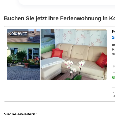
Buchen Sie jetzt Ihre Ferienwohnung in Ko
F
Koldevitz
2
m
R
d
5
2
U
Suche erweitern: