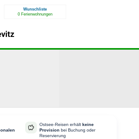
Wunschliste
0
Ferienwohnungen
vitz
Ostsee-Reisen erhält
keine
ionalen
Provision
bei Buchung oder
Reservierung