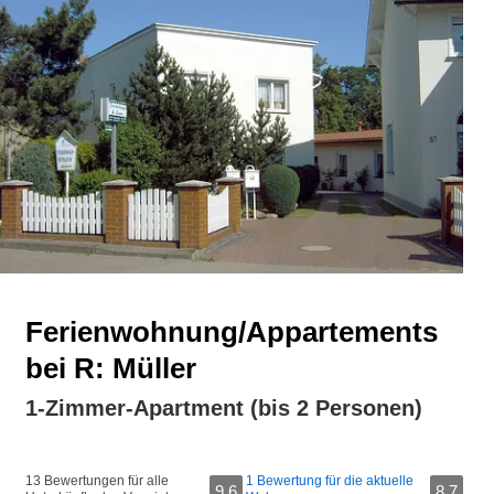
Ferienwohnung/Appartements
bei R: Müller
1-Zimmer-Apartment (bis 2 Personen)
13 Bewertungen für alle
1 Bewertung für die aktuelle
9,6
8,7