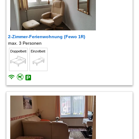
2-Zimmer-Ferienwohnung (Fewo 1R)
max. 3 Personen
Doppelbett
Einzelbett