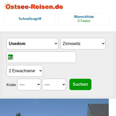
Wunschliste
Schnellzugriff
0
Fewos
Kinder