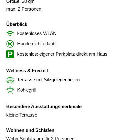
Größe: 20 qm
max. 2 Personen
Überblick
kostenloses WLAN
Hunde nicht erlaubt
kostenlos: eigener Parkplatz direkt am Haus
Wellness & Freizeit
Terrasse mit Sitzgelegenheiten
Kohlegrill
Besondere Ausstattungsmerkmale
kleine Terrasse
Wohnen und Schlafen
Wohn-Schlafraum für 2 Personen