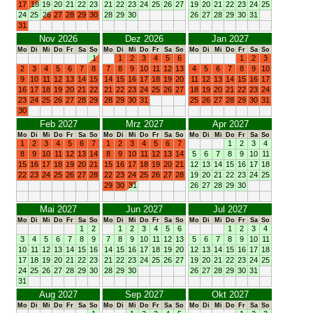
17
18
19
20
21
22
23
21
22
23
24
25
26
27
19
20
21
22
23
24
25
24
25
26
27
28
29
30
28
29
30
26
27
28
29
30
31
31
Nov 2026
Dez 2026
Jan 2027
Mo
Di
Mi
Do
Fr
Sa
So
Mo
Di
Mi
Do
Fr
Sa
So
Mo
Di
Mi
Do
Fr
Sa
So
1
1
2
3
4
5
6
1
2
3
2
3
4
5
6
7
8
7
8
9
10
11
12
13
4
5
6
7
8
9
10
9
10
11
12
13
14
15
14
15
16
17
18
19
20
11
12
13
14
15
16
17
16
17
18
19
20
21
22
21
22
23
24
25
26
27
18
19
20
21
22
23
24
23
24
25
26
27
28
29
28
29
30
31
25
26
27
28
29
30
31
30
Feb 2027
Mrz 2027
Apr 2027
Mo
Di
Mi
Do
Fr
Sa
So
Mo
Di
Mi
Do
Fr
Sa
So
Mo
Di
Mi
Do
Fr
Sa
So
1
2
3
4
5
6
7
1
2
3
4
5
6
7
1
2
3
4
8
9
10
11
12
13
14
8
9
10
11
12
13
14
5
6
7
8
9
10
11
15
16
17
18
19
20
21
15
16
17
18
19
20
21
12
13
14
15
16
17
18
22
23
24
25
26
27
28
22
23
24
25
26
27
28
19
20
21
22
23
24
25
29
30
31
26
27
28
29
30
Mai 2027
Jun 2027
Jul 2027
Mo
Di
Mi
Do
Fr
Sa
So
Mo
Di
Mi
Do
Fr
Sa
So
Mo
Di
Mi
Do
Fr
Sa
So
1
2
1
2
3
4
5
6
1
2
3
4
3
4
5
6
7
8
9
7
8
9
10
11
12
13
5
6
7
8
9
10
11
10
11
12
13
14
15
16
14
15
16
17
18
19
20
12
13
14
15
16
17
18
17
18
19
20
21
22
23
21
22
23
24
25
26
27
19
20
21
22
23
24
25
24
25
26
27
28
29
30
28
29
30
26
27
28
29
30
31
31
Aug 2027
Sep 2027
Okt 2027
Mo
Di
Mi
Do
Fr
Sa
So
Mo
Di
Mi
Do
Fr
Sa
So
Mo
Di
Mi
Do
Fr
Sa
So