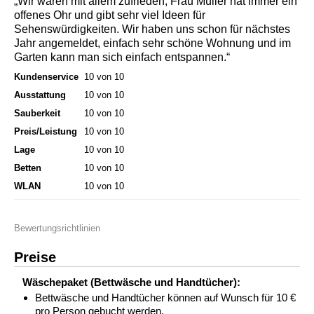
„Wir waren mit allem zufrieden, Frau Müller hat immer ein
offenes Ohr und gibt sehr viel Ideen für
Sehenswürdigkeiten. Wir haben uns schon für nächstes
Jahr angemeldet, einfach sehr schöne Wohnung und im
Garten kann man sich einfach entspannen.“
Kundenservice
10 von 10
Ausstattung
10 von 10
Sauberkeit
10 von 10
Preis/Leistung
10 von 10
Lage
10 von 10
Betten
10 von 10
WLAN
10 von 10
Bewertungsrichtlinien
Preise
Wäschepaket (Bettwäsche und Handtücher):
Bettwäsche und Handtücher können auf Wunsch für 10 €
pro Person gebucht werden.