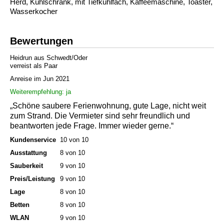
Herd, Kühlschrank, mit Tiefkühlfach, Kaffeemaschine, Toaster,
Wasserkocher
Bewertungen
Heidrun aus Schwedt/Oder
verreist als Paar
Anreise im Jun 2021
Weiterempfehlung: ja
„Schöne saubere Ferienwohnung, gute Lage, nicht weit
zum Strand. Die Vermieter sind sehr freundlich und
beantworten jede Frage. Immer wieder gerne.“
Kundenservice
10 von 10
Ausstattung
8 von 10
Sauberkeit
9 von 10
Preis/Leistung
9 von 10
Lage
8 von 10
Betten
8 von 10
WLAN
9 von 10