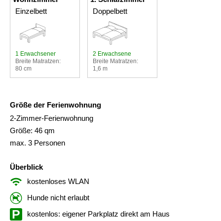
Einzelbett
Doppelbett
1 Erwachsener
2 Erwachsene
Breite Matratzen:
Breite Matratzen:
80 cm
1,6 m
Größe der Ferienwohnung
2-Zimmer-Ferienwohnung
Größe: 46 qm
max. 3 Personen
Überblick
kostenloses WLAN
Hunde nicht erlaubt
kostenlos: eigener Parkplatz direkt am Haus