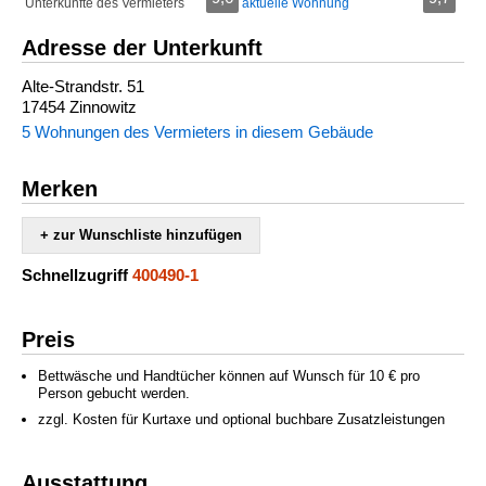
Unterkünfte des Vermieters
aktuelle Wohnung
Adresse der Unterkunft
Alte-Strandstr. 51
17454 Zinnowitz
5 Wohnungen des Vermieters in diesem Gebäude
Merken
+ zur Wunschliste hinzufügen
Schnellzugriff
400490-1
Preis
Bettwäsche und Handtücher können auf Wunsch für 10 € pro
Person gebucht werden.
zzgl. Kosten für Kurtaxe und optional buchbare Zusatzleistungen
Ausstattung