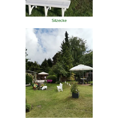
Sitzecke