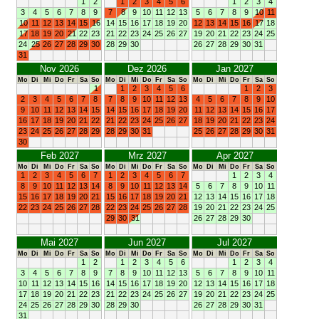
1
2
1
2
3
4
5
6
1
2
3
4
3
4
5
6
7
8
9
7
8
9
10
11
12
13
5
6
7
8
9
10
11
10
11
12
13
14
15
16
14
15
16
17
18
19
20
12
13
14
15
16
17
18
17
18
19
20
21
22
23
21
22
23
24
25
26
27
19
20
21
22
23
24
25
24
25
26
27
28
29
30
28
29
30
26
27
28
29
30
31
31
Nov 2026
Dez 2026
Jan 2027
Mo
Di
Mi
Do
Fr
Sa
So
Mo
Di
Mi
Do
Fr
Sa
So
Mo
Di
Mi
Do
Fr
Sa
So
1
1
2
3
4
5
6
1
2
3
2
3
4
5
6
7
8
7
8
9
10
11
12
13
4
5
6
7
8
9
10
9
10
11
12
13
14
15
14
15
16
17
18
19
20
11
12
13
14
15
16
17
16
17
18
19
20
21
22
21
22
23
24
25
26
27
18
19
20
21
22
23
24
23
24
25
26
27
28
29
28
29
30
31
25
26
27
28
29
30
31
30
Feb 2027
Mrz 2027
Apr 2027
Mo
Di
Mi
Do
Fr
Sa
So
Mo
Di
Mi
Do
Fr
Sa
So
Mo
Di
Mi
Do
Fr
Sa
So
1
2
3
4
5
6
7
1
2
3
4
5
6
7
1
2
3
4
8
9
10
11
12
13
14
8
9
10
11
12
13
14
5
6
7
8
9
10
11
15
16
17
18
19
20
21
15
16
17
18
19
20
21
12
13
14
15
16
17
18
22
23
24
25
26
27
28
22
23
24
25
26
27
28
19
20
21
22
23
24
25
29
30
31
26
27
28
29
30
Mai 2027
Jun 2027
Jul 2027
Mo
Di
Mi
Do
Fr
Sa
So
Mo
Di
Mi
Do
Fr
Sa
So
Mo
Di
Mi
Do
Fr
Sa
So
1
2
1
2
3
4
5
6
1
2
3
4
3
4
5
6
7
8
9
7
8
9
10
11
12
13
5
6
7
8
9
10
11
10
11
12
13
14
15
16
14
15
16
17
18
19
20
12
13
14
15
16
17
18
17
18
19
20
21
22
23
21
22
23
24
25
26
27
19
20
21
22
23
24
25
24
25
26
27
28
29
30
28
29
30
26
27
28
29
30
31
31