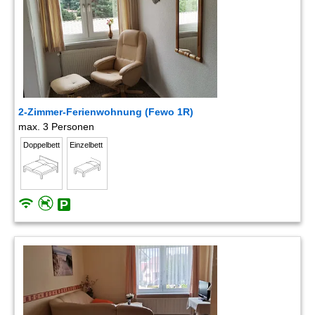
2-Zimmer-Ferienwohnung (Fewo 1R)
max. 3 Personen
Doppelbett
Einzelbett