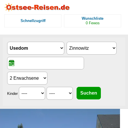
Wunschliste
Schnellzugriff
0
Fewos
Kinder