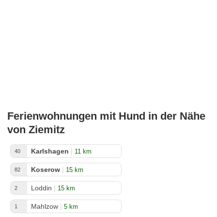
Ferienwohnungen mit Hund in der Nähe
von Ziemitz
Karlshagen
|
11 km
40
Koserow
|
15 km
82
Loddin
|
15 km
2
Mahlzow
|
5 km
1