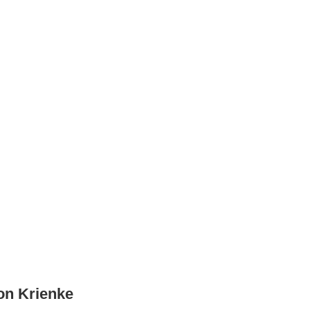
on Krienke