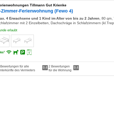
erienwohnungen Tillmann Gut Krienke
-Zimmer-Ferienwohnung (Fewo 4)
ax. 4 Erwachsene und 1 Kind im Alter von bis zu 2 Jahren
,
80 qm, 
chlafzimmer mit 2 Einzelbetten, Dachschräge in Schlafzimmern (kl.Tre
unde erlaubt
0m²
 Bewertungen für alle
2 Bewertungen
9,4
9,4
nterkünfte des Vermieters
für die Wohnung