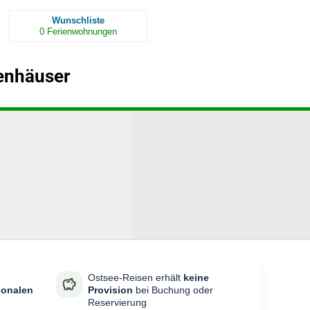
Wunschliste
0
Ferienwohnungen
enhäuser
Ostsee-Reisen erhält
keine
ionalen
Provision
bei Buchung oder
Reservierung