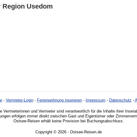
er Region Usedom
e
-
Vermieter-Login
-
Ferienwohnung inserieren
-
Impressum
-
Datenschutz
-
e Vermieterinnen und Vermieter sind verantwortlich für die Inhalte ihrer Insera
ngen erfolgen immer direkt zwischen Gast und Eigentümer oder Zimmervermi
Ostsee-Reisen erhält keine Provision bei Buchungsabschluss.
Copyright © 2026 - Ostsee-Reisen.de