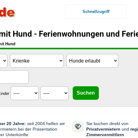
Schnellzugriff
 mit Hund - Ferienwohnungen und Feri
mit Hund
inder
er 20 Jahre:
seit 2004 helfen wir
Sie buchen direkt von
rmietern bei der Präsentation
Privatvermietern
und
reg
rer Unterkünfte
Zimmervermittlern