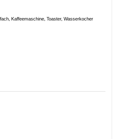
hlfach, Kaffeemaschine, Toaster, Wasserkocher