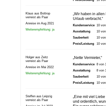
Klaus aus Bottrop
„Wir haben in allen
verreist als Paar
Urlaub verbracht.“
Anreise im Aug 2021
Kundenservice
10 von
Weiterempfehlung: ja
Ausstattung
10 von
Sauberkeit
10 von
Preis/Leistung
10 von
Holger aus Zeitz
„Nette Vermieter,“
verreist als Paar
Kundenservice
8 von 
Anreise im Mai 2022
Ausstattung
8 von 
Weiterempfehlung: ja
Sauberkeit
10 von
Preis/Leistung
10 von
Steffen aus Leipzig
„Eine mit viel Lieb
verreist als Paar
und ordentlich, wun