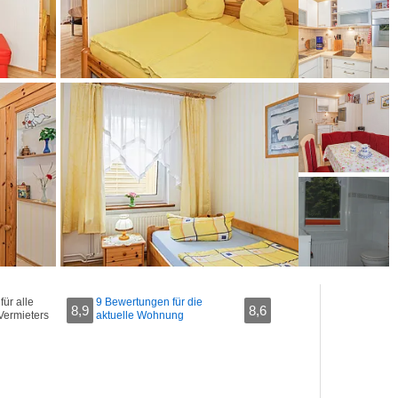
ür alle
9 Bewertungen für die
8,9
8,6
Vermieters
aktuelle Wohnung