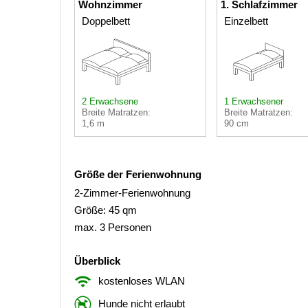
Wohnzimmer
1. Schlafzimmer
Doppelbett
Einzelbett
2 Erwachsene
1 Erwachsener
Breite Matratzen:
Breite Matratzen:
1,6 m
90 cm
Größe der Ferienwohnung
2-Zimmer-Ferienwohnung
Größe: 45 qm
max. 3 Personen
Überblick
kostenloses WLAN
Hunde nicht erlaubt