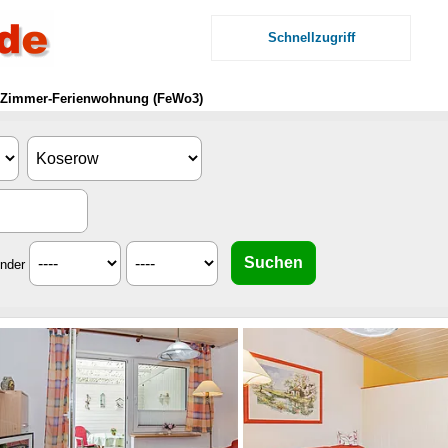
Schnellzugriff
-Zimmer-Ferienwohnung (FeWo3)
inder