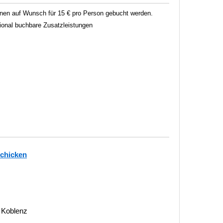
en auf Wunsch für 15 € pro Person gebucht werden.
tional buchbare Zusatzleistungen
schicken
 Koblenz