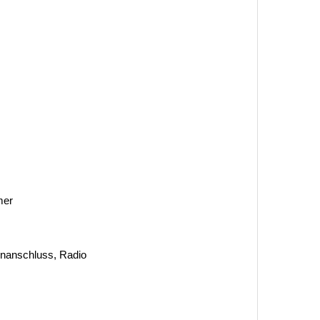
mer
tenanschluss, Radio