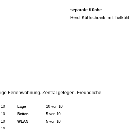
separate Küche
Herd, Kühlschrank, mit Tiefkü
ge Ferienwohnung. Zentral gelegen. Freundliche
 10
Lage
10 von 10
 10
Betten
5 von 10
 10
WLAN
5 von 10
 10