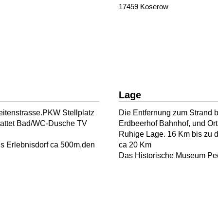
17459 Koserow
Lage
eitenstrasse.PKW Stellplatz
Die Entfernung zum Strand be
stattet Bad/WC-Dusche TV
Erdbeerhof Bahnhof, und Ort
Ruhige Lage. 16 Km bis zu 
s Erlebnisdorf ca 500m,den
ca 20 Km
Das Historische Museum Pe