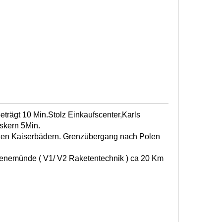
trägt 10 Min.Stolz Einkaufscenter,Karls
skern 5Min.
den Kaiserbädern. Grenzübergang nach Polen
enemünde ( V1/ V2 Raketentechnik ) ca 20 Km