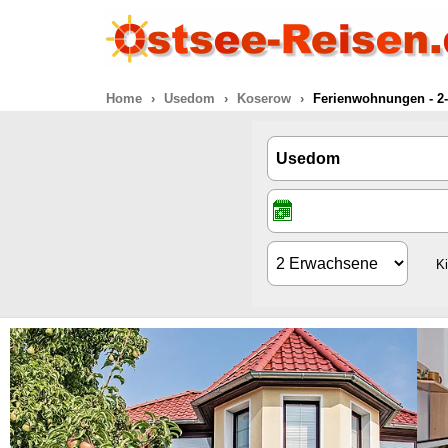
Home
Usedom
Koserow
Ferienwohnungen - 2
K