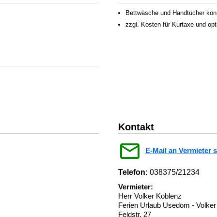
Bettwäsche und Handtücher könn
zzgl. Kosten für Kurtaxe und op
Kontakt
E-Mail an Vermieter 
Telefon:
038375/21234
Vermieter:
Herr Volker Koblenz
Ferien Urlaub Usedom - Volker
Feldstr. 27