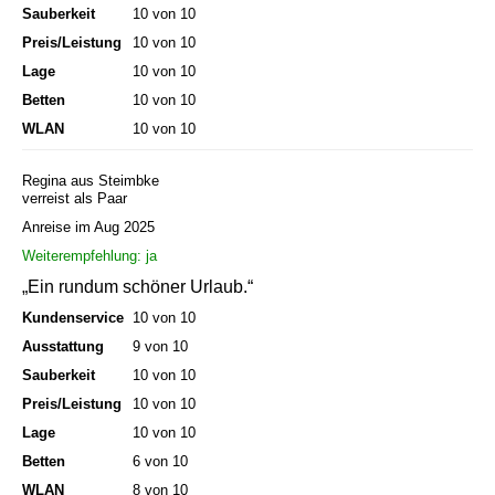
Sauberkeit
10 von 10
Preis/Leistung
10 von 10
Lage
10 von 10
Betten
10 von 10
WLAN
10 von 10
Regina aus Steimbke
verreist als Paar
Anreise im Aug 2025
Weiterempfehlung: ja
„Ein rundum schöner Urlaub.“
Kundenservice
10 von 10
Ausstattung
9 von 10
Sauberkeit
10 von 10
Preis/Leistung
10 von 10
Lage
10 von 10
Betten
6 von 10
WLAN
8 von 10