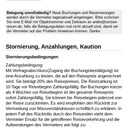
Belegung unvollständig?
Neue Buchungen und Reservierungen
werden durch die Vermieter tagesaktuell eingetragen. Bitte schicken
Sie eine E-Mail mit Objektnummer und Zeitraum an andre@ostsee-
reisen.de, falls die Belegungsdaten mal nicht aktuell sind, damit wir
die Vermieter auf das Problem hinweisen können. Danke.
Stornierung, Anzahlungen, Kaution
Stornierungs­bedingungen
Zahlungsbedingung:
Mit Vertragsabschluss(Zugang der Buchungsbestätigung) ist
eine Anzahlung zu leisten, die auf den Reisepreis angerechnet
wird. Sie beträgt 20% des Reisepreises. Die Restzahlung ist
10 Tage vor Reisebeginn Zahlungsfällig. Bei Buchungen kürzer
als 4 Wochen vor Reisebeginn ist der gesamte Reisepreis
sofort Zahlungsfällig. Sie können bis Reisebeginn jederzeit von
der Reise zurücktreten. Es wird empfohlen den Rücktritt zur
Vermeidung von Missverständnissen schriftlich zu erklären. In
jedem Fall des Rücktritts durch den Reisenden steht dem
Vermieter Ersatz für die getroffenen Reisevorkehrung und die
Aufwendungen des Vermieters wie folgt zu: