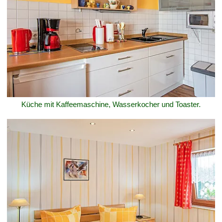
Küche mit Kaffeemaschine, Wasserkocher und Toaster.