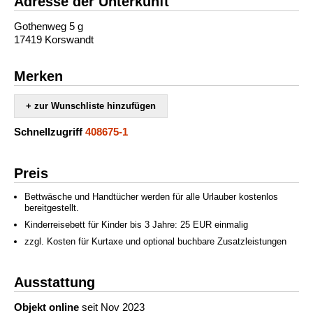
Adresse der Unterkunft
Gothenweg 5 g
17419 Korswandt
Merken
+ zur Wunschliste hinzufügen
Schnellzugriff
408675-1
Preis
Bettwäsche und Handtücher werden für alle Urlauber kostenlos
bereitgestellt.
Kinderreisebett für Kinder bis 3 Jahre: 25 EUR einmalig
zzgl. Kosten für Kurtaxe und optional buchbare Zusatzleistungen
Ausstattung
Objekt online
seit Nov 2023