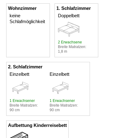
Wohnzimmer
1. Schlafzimmer
keine
Doppelbett
Schlafmöglichkeit
2 Erwachsene
Breite Matratzen:
1,8 m
2. Schlafzimmer
Einzelbett
Einzelbett
1 Erwachsener
1 Erwachsener
Breite Matratzen:
Breite Matratzen:
90 cm
90 cm
Aufbettung Kinderreisebett