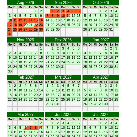
Aug 2026
Sep 2026
Okt 2026
Mo
Di
Mi
Do
Fr
Sa
So
Mo
Di
Mi
Do
Fr
Sa
So
Mo
Di
Mi
Do
Fr
Sa
So
1
2
1
2
3
4
5
6
1
2
3
4
3
4
5
6
7
8
9
7
8
9
10
11
12
13
5
6
7
8
9
10
11
10
11
12
13
14
15
16
14
15
16
17
18
19
20
12
13
14
15
16
17
18
17
18
19
20
21
22
23
21
22
23
24
25
26
27
19
20
21
22
23
24
25
24
25
26
27
28
29
30
28
29
30
26
27
28
29
30
31
31
Nov 2026
Dez 2026
Jan 2027
Mo
Di
Mi
Do
Fr
Sa
So
Mo
Di
Mi
Do
Fr
Sa
So
Mo
Di
Mi
Do
Fr
Sa
So
1
1
2
3
4
5
6
1
2
3
2
3
4
5
6
7
8
7
8
9
10
11
12
13
4
5
6
7
8
9
10
9
10
11
12
13
14
15
14
15
16
17
18
19
20
11
12
13
14
15
16
17
16
17
18
19
20
21
22
21
22
23
24
25
26
27
18
19
20
21
22
23
24
23
24
25
26
27
28
29
28
29
30
31
25
26
27
28
29
30
31
30
Feb 2027
Mrz 2027
Apr 2027
Mo
Di
Mi
Do
Fr
Sa
So
Mo
Di
Mi
Do
Fr
Sa
So
Mo
Di
Mi
Do
Fr
Sa
So
1
2
3
4
5
6
7
1
2
3
4
5
6
7
1
2
3
4
8
9
10
11
12
13
14
8
9
10
11
12
13
14
5
6
7
8
9
10
11
15
16
17
18
19
20
21
15
16
17
18
19
20
21
12
13
14
15
16
17
18
22
23
24
25
26
27
28
22
23
24
25
26
27
28
19
20
21
22
23
24
25
29
30
31
26
27
28
29
30
Mai 2027
Jun 2027
Jul 2027
Mo
Di
Mi
Do
Fr
Sa
So
Mo
Di
Mi
Do
Fr
Sa
So
Mo
Di
Mi
Do
Fr
Sa
So
1
2
1
2
3
4
5
6
1
2
3
4
3
4
5
6
7
8
9
7
8
9
10
11
12
13
5
6
7
8
9
10
11
10
11
12
13
14
15
16
14
15
16
17
18
19
20
12
13
14
15
16
17
18
17
18
19
20
21
22
23
21
22
23
24
25
26
27
19
20
21
22
23
24
25