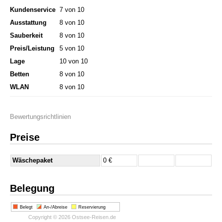
Kundenservice
7 von 10
Ausstattung
8 von 10
Sauberkeit
8 von 10
Preis/Leistung
5 von 10
Lage
10 von 10
Betten
8 von 10
WLAN
8 von 10
Bewertungsrichtlinien
Preise
Wäschepaket
0 €
Belegung
Belegt
An-/Abreise
Reservierung
Copyright © 2026 Ostsee-Reisen.de