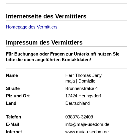
Internetseite des Vermittlers
Homepage des Vermittlers
Impressum des Vermittlers
Für Buchungen oder Fragen zur Unterkunft nutzen Sie
bitte die oben angeführten Kontaktdaten!
Name
Herr Thomas Jany
maja | Domizile
Straße
Brunnenstraße 4
Plz und Ort
17424 Heringsdorf
Land
Deutschland
Telefon
038378-32408
E-Mail
info@maja-usedom.de
Internet
www.maja-usedom.de