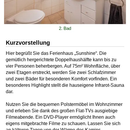
2. Bad
Kurzvorstellung
Hier begrüßt Sie das Ferienhaus „Sunshine“. Die
gemütlich hergerichtete Doppelhaushälfte kann bis zu
vier Personen beherbergen. Auf 75m² Wohnfläche, über
zwei Etagen erstreckt, werden Sie zwei Schlafzimmer
und zwei Bäder für besonderen Komfort vorfinden. Ein
besonderes Highlight stellt die hauseigene Infrarot-Sauna
dar.
Nutzen Sie die bequemen Polstermöbel im Wohnzimmer
und erleben Sie dank des großen Flat-TVs ausgiebige
Filmeabende. Ein DVD-Player ermöglicht Ihnen auch
eigens mitgebrachte Filme zu schauen. Lassen Sie sich
an kälteren Tagen von der Wärme des Kamins