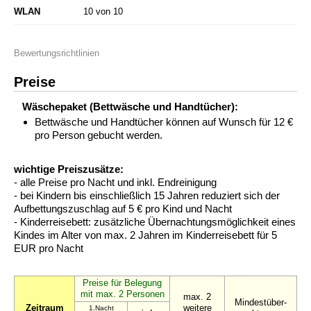
WLAN
10 von 10
Bewertungsrichtlinien
Preise
Wäschepaket (Bettwäsche und Handtücher):
Bettwäsche und Handtücher können auf Wunsch für 12 €
pro Person gebucht werden.
wichtige Preiszusätze:
- alle Preise pro Nacht und inkl. Endreinigung
- bei Kindern bis einschließlich 15 Jahren reduziert sich der
Aufbettungszuschlag auf 5 € pro Kind und Nacht
- Kinderreisebett: zusätzliche Übernachtungsmöglichkeit eines
Kindes im Alter von max. 2 Jahren im Kinderreisebett für 5
EUR pro Nacht
Preise für Belegung
mit max. 2 Personen
max. 2
Mindestüber-
Zeitraum
weitere
1.Nacht