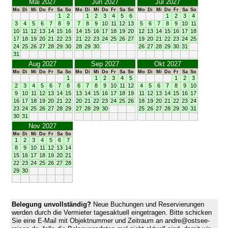
Mai 2027
Jun 2027
Jul 2027
Mo
Di
Mi
Do
Fr
Sa
So
Mo
Di
Mi
Do
Fr
Sa
So
Mo
Di
Mi
Do
Fr
Sa
So
1
2
1
2
3
4
5
6
1
2
3
4
3
4
5
6
7
8
9
7
8
9
10
11
12
13
5
6
7
8
9
10
11
10
11
12
13
14
15
16
14
15
16
17
18
19
20
12
13
14
15
16
17
18
17
18
19
20
21
22
23
21
22
23
24
25
26
27
19
20
21
22
23
24
25
24
25
26
27
28
29
30
28
29
30
26
27
28
29
30
31
31
Aug 2027
Sep 2027
Okt 2027
Mo
Di
Mi
Do
Fr
Sa
So
Mo
Di
Mi
Do
Fr
Sa
So
Mo
Di
Mi
Do
Fr
Sa
So
1
1
2
3
4
5
1
2
3
2
3
4
5
6
7
8
6
7
8
9
10
11
12
4
5
6
7
8
9
10
9
10
11
12
13
14
15
13
14
15
16
17
18
19
11
12
13
14
15
16
17
16
17
18
19
20
21
22
20
21
22
23
24
25
26
18
19
20
21
22
23
24
23
24
25
26
27
28
29
27
28
29
30
25
26
27
28
29
30
31
30
31
Nov 2027
Mo
Di
Mi
Do
Fr
Sa
So
1
2
3
4
5
6
7
8
9
10
11
12
13
14
15
16
17
18
19
20
21
22
23
24
25
26
27
28
29
30
Belegung unvollständig?
Neue Buchungen und Reservierungen
werden durch die Vermieter tagesaktuell eingetragen. Bitte schicken
Sie eine E-Mail mit Objektnummer und Zeitraum an andre@ostsee-