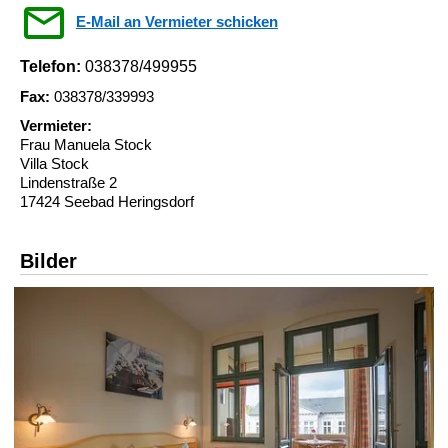
E-Mail an Vermieter schicken
Telefon:
038378/499955
Fax:
038378/339993
Vermieter:
Frau Manuela Stock
Villa Stock
Lindenstraße 2
17424 Seebad Heringsdorf
Bilder