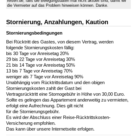
reisen.de, falls die Belegungsdaten mal nicht aktuell sind, damit wir
die Vermieter auf das Problem hinweisen können. Danke.
Stornierung, Anzahlungen, Kaution
Stornierungs­bedingungen
Bei Rücktritt des Gastes, von diesem Vertrag, werden
folgende Stornierungskosten fällig:
bis 30 Tage vor Anreisetag 20%
29 bis 22 Tage vor Anreisetag 30%
21 bis 14 Tage vor Anreisetag 50%
13 bis 7 Tage vor Anreisetag 70%
weniger als 7 Tage vor Anreisetag 90%
Unabhängig vom Rücktrittsdatum und den obigen
Stornierungskosten zahlt der Gast bei
Vertragsrücktritt eine Stornogebühr in Höhe von 30,00 Euro.
Sollte es gelingen das Appartement anderweitig zu vermieten,
erfolgt eine Aufrechnung. Dies gilt nicht
für die Stornierungsgebühr.
Es wird der Abschluss einer Reise-Rücktrittskosten-
Versicherung empfohlen.
Das kann über unsere Internetseite erfolgen.