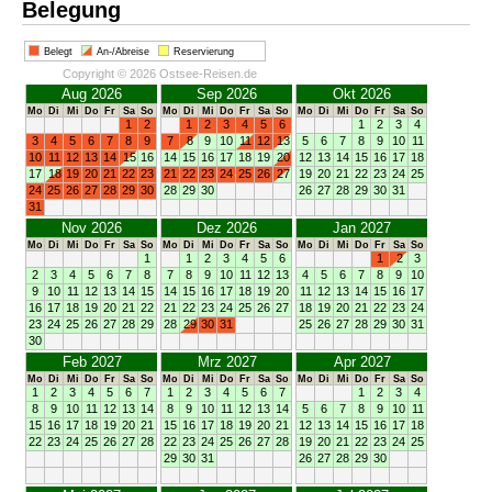
Belegung
Belegt
An-/Abreise
Reservierung
Copyright © 2026 Ostsee-Reisen.de
Aug 2026
Sep 2026
Okt 2026
Mo
Di
Mi
Do
Fr
Sa
So
Mo
Di
Mi
Do
Fr
Sa
So
Mo
Di
Mi
Do
Fr
Sa
So
1
2
1
2
3
4
5
6
1
2
3
4
3
4
5
6
7
8
9
7
8
9
10
11
12
13
5
6
7
8
9
10
11
10
11
12
13
14
15
16
14
15
16
17
18
19
20
12
13
14
15
16
17
18
17
18
19
20
21
22
23
21
22
23
24
25
26
27
19
20
21
22
23
24
25
24
25
26
27
28
29
30
28
29
30
26
27
28
29
30
31
31
Nov 2026
Dez 2026
Jan 2027
Mo
Di
Mi
Do
Fr
Sa
So
Mo
Di
Mi
Do
Fr
Sa
So
Mo
Di
Mi
Do
Fr
Sa
So
1
1
2
3
4
5
6
1
2
3
2
3
4
5
6
7
8
7
8
9
10
11
12
13
4
5
6
7
8
9
10
9
10
11
12
13
14
15
14
15
16
17
18
19
20
11
12
13
14
15
16
17
16
17
18
19
20
21
22
21
22
23
24
25
26
27
18
19
20
21
22
23
24
23
24
25
26
27
28
29
28
29
30
31
25
26
27
28
29
30
31
30
Feb 2027
Mrz 2027
Apr 2027
Mo
Di
Mi
Do
Fr
Sa
So
Mo
Di
Mi
Do
Fr
Sa
So
Mo
Di
Mi
Do
Fr
Sa
So
1
2
3
4
5
6
7
1
2
3
4
5
6
7
1
2
3
4
8
9
10
11
12
13
14
8
9
10
11
12
13
14
5
6
7
8
9
10
11
15
16
17
18
19
20
21
15
16
17
18
19
20
21
12
13
14
15
16
17
18
22
23
24
25
26
27
28
22
23
24
25
26
27
28
19
20
21
22
23
24
25
29
30
31
26
27
28
29
30