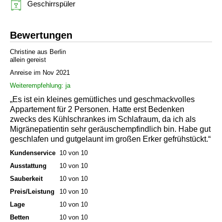
Geschirrspüler
Bewertungen
Christine aus Berlin
allein gereist
Anreise im Nov 2021
Weiterempfehlung: ja
„Es ist ein kleines gemütliches und geschmackvolles
Appartement für 2 Personen. Hatte erst Bedenken
zwecks des Kühlschrankes im Schlafraum, da ich als
Migränepatientin sehr geräuschempfindlich bin. Habe gut
geschlafen und gutgelaunt im großen Erker gefrühstückt.“
Kundenservice
10 von 10
Ausstattung
10 von 10
Sauberkeit
10 von 10
Preis/Leistung
10 von 10
Lage
10 von 10
Betten
10 von 10