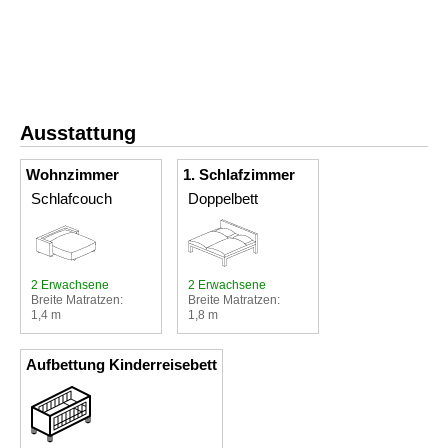
Ausstattung
Wohnzimmer
1. Schlafzimmer
Schlafcouch
Doppelbett
2 Erwachsene
2 Erwachsene
Breite Matratzen:
Breite Matratzen:
1,4 m
1,8 m
Aufbettung Kinderreisebett