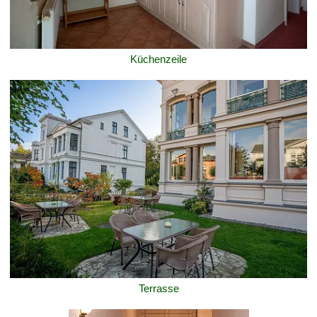
Küchenzeile
Terrasse