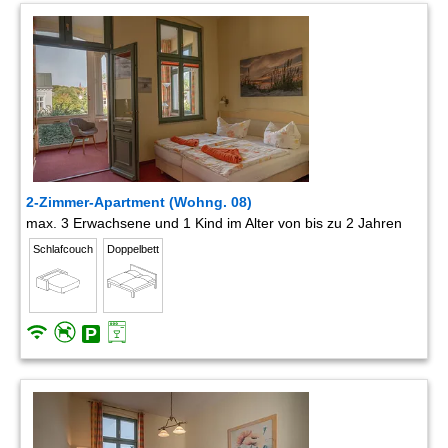
2-Zimmer-Apartment (Wohng. 08)
max. 3 Erwachsene und 1 Kind im Alter von bis zu 2 Jahren
Schlafcouch
Doppelbett