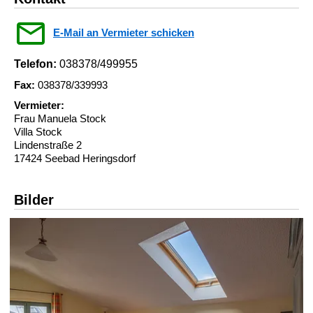
E-Mail an Vermieter schicken
Telefon:
038378/499955
Fax:
038378/339993
Vermieter:
Frau Manuela Stock
Villa Stock
Lindenstraße 2
17424 Seebad Heringsdorf
Bilder