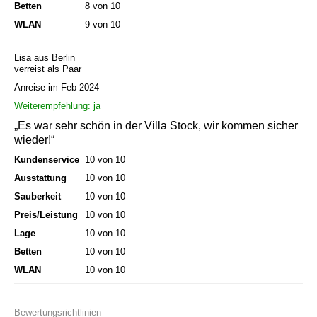
Betten
8 von 10
WLAN
9 von 10
Lisa aus Berlin
verreist als Paar
Anreise im Feb 2024
Weiterempfehlung: ja
„Es war sehr schön in der Villa Stock, wir kommen sicher
wieder!“
Kundenservice
10 von 10
Ausstattung
10 von 10
Sauberkeit
10 von 10
Preis/Leistung
10 von 10
Lage
10 von 10
Betten
10 von 10
WLAN
10 von 10
Bewertungsrichtlinien