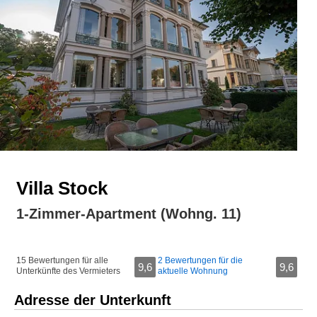
Villa Stock
1-Zimmer-Apartment (Wohng. 11)
15 Bewertungen für alle
2 Bewertungen für die
9,6
9,6
Unterkünfte des Vermieters
aktuelle Wohnung
Adresse der Unterkunft