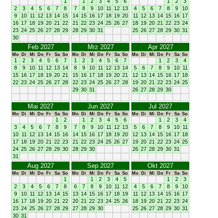
1
1
2
3
4
5
6
1
2
3
2
3
4
5
6
7
8
7
8
9
10
11
12
13
4
5
6
7
8
9
10
9
10
11
12
13
14
15
14
15
16
17
18
19
20
11
12
13
14
15
16
17
16
17
18
19
20
21
22
21
22
23
24
25
26
27
18
19
20
21
22
23
24
23
24
25
26
27
28
29
28
29
30
31
25
26
27
28
29
30
31
30
Feb 2027
Mrz 2027
Apr 2027
Mo
Di
Mi
Do
Fr
Sa
So
Mo
Di
Mi
Do
Fr
Sa
So
Mo
Di
Mi
Do
Fr
Sa
So
1
2
3
4
5
6
7
1
2
3
4
5
6
7
1
2
3
4
8
9
10
11
12
13
14
8
9
10
11
12
13
14
5
6
7
8
9
10
11
15
16
17
18
19
20
21
15
16
17
18
19
20
21
12
13
14
15
16
17
18
22
23
24
25
26
27
28
22
23
24
25
26
27
28
19
20
21
22
23
24
25
29
30
31
26
27
28
29
30
Mai 2027
Jun 2027
Jul 2027
Mo
Di
Mi
Do
Fr
Sa
So
Mo
Di
Mi
Do
Fr
Sa
So
Mo
Di
Mi
Do
Fr
Sa
So
1
2
1
2
3
4
5
6
1
2
3
4
3
4
5
6
7
8
9
7
8
9
10
11
12
13
5
6
7
8
9
10
11
10
11
12
13
14
15
16
14
15
16
17
18
19
20
12
13
14
15
16
17
18
17
18
19
20
21
22
23
21
22
23
24
25
26
27
19
20
21
22
23
24
25
24
25
26
27
28
29
30
28
29
30
26
27
28
29
30
31
31
Aug 2027
Sep 2027
Okt 2027
Mo
Di
Mi
Do
Fr
Sa
So
Mo
Di
Mi
Do
Fr
Sa
So
Mo
Di
Mi
Do
Fr
Sa
So
1
1
2
3
4
5
1
2
3
2
3
4
5
6
7
8
6
7
8
9
10
11
12
4
5
6
7
8
9
10
9
10
11
12
13
14
15
13
14
15
16
17
18
19
11
12
13
14
15
16
17
16
17
18
19
20
21
22
20
21
22
23
24
25
26
18
19
20
21
22
23
24
23
24
25
26
27
28
29
27
28
29
30
25
26
27
28
29
30
31
30
31