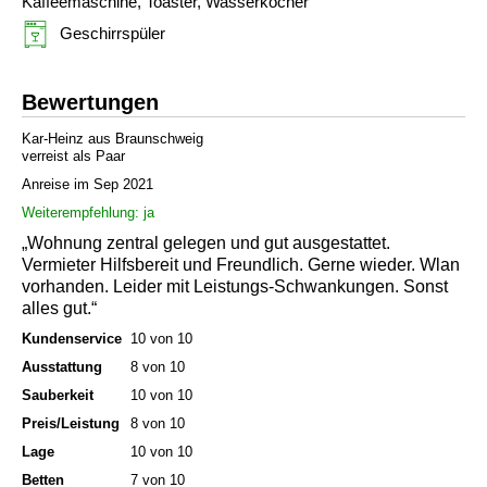
Kaffeemaschine, Toaster, Wasserkocher
Geschirrspüler
Bewertungen
Kar-Heinz aus Braunschweig
verreist als Paar
Anreise im Sep 2021
Weiterempfehlung: ja
„Wohnung zentral gelegen und gut ausgestattet.
Vermieter Hilfsbereit und Freundlich. Gerne wieder. Wlan
vorhanden. Leider mit Leistungs-Schwankungen. Sonst
alles gut.“
Kundenservice
10 von 10
Ausstattung
8 von 10
Sauberkeit
10 von 10
Preis/Leistung
8 von 10
Lage
10 von 10
Betten
7 von 10