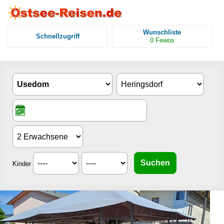
Wunschliste
Schnellzugriff
0
Fewos
Kinder