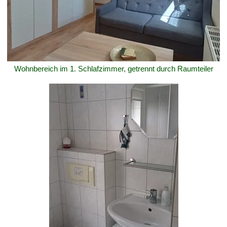
Wohnbereich im 1. Schlafzimmer, getrennt durch Raumteiler