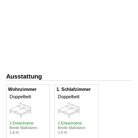
Ausstattung
Wohnzimmer
1. Schlafzimmer
Doppelbett
Doppelbett
2 Erwachsene
2 Erwachsene
Breite Matratzen:
Breite Matratzen:
1,8 m
1,6 m