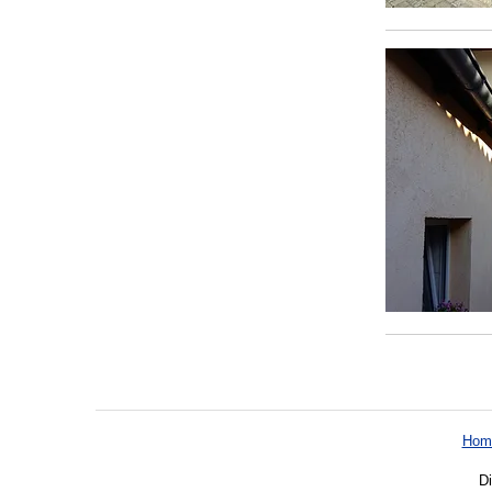
Hom
Di