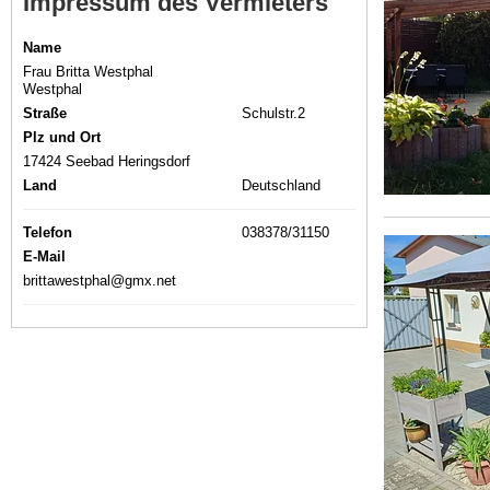
Impressum des Vermieters
Name
Frau Britta Westphal
Westphal
Straße
Schulstr.2
Plz und Ort
17424 Seebad Heringsdorf
Land
Deutschland
Telefon
038378/31150
E-Mail
brittawestphal@gmx.net