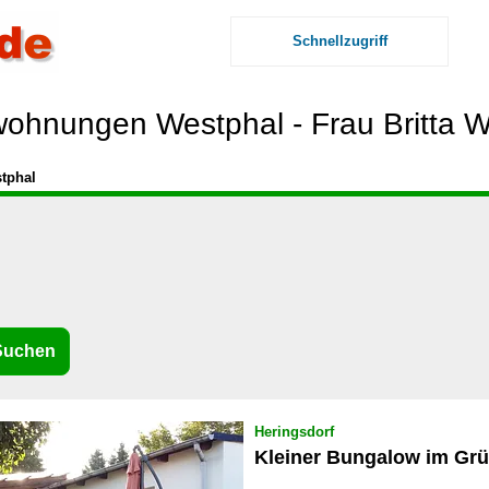
Schnellzugriff
wohnungen Westphal - Frau Britta W
tphal
Heringsdorf
Kleiner Bungalow im Gr