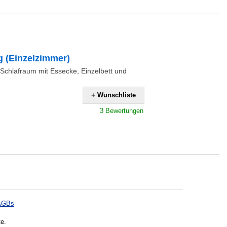
 (Einzelzimmer)
Schlafraum mit Essecke, Einzelbett und
+ Wunschliste
3 Bewertungen
AGBs
te.