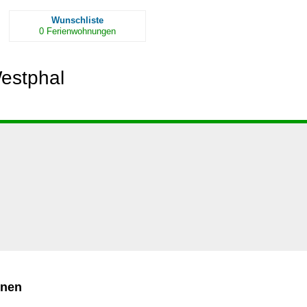
Wunschliste
0
Ferienwohnungen
estphal
ünen