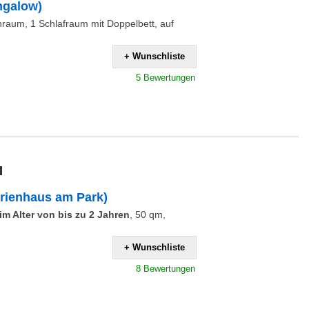
ngalow)
raum, 1 Schlafraum mit Doppelbett, auf
+ Wunschliste
5 Bewertungen
l
rienhaus am Park)
m Alter von bis zu 2 Jahren
,
50 qm,
+ Wunschliste
8 Bewertungen