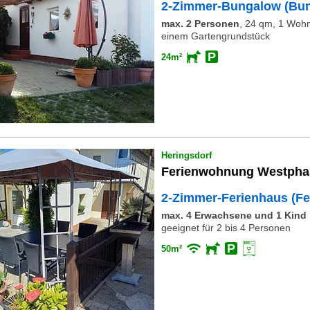
2-Zimmer-Bungalow (Bu
max. 2 Personen
,
24 qm, 1 Wohn
einem Gartengrundstück
24m²
Heringsdorf
Ferienwohnung Westpha
2-Zimmer-Ferienhaus (Fe
max. 4 Erwachsene und 1 Kind i
geeignet für 2 bis 4 Personen
50m²