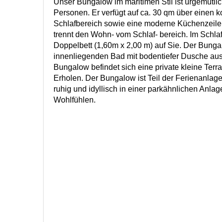
Unser Bungalow im maritimen Stil ist urgemütlich
Personen. Er verfügt auf ca. 30 qm über einen 
Schlafbereich sowie eine moderne Küchenzeile.
trennt den Wohn- vom Schlaf- bereich. Im Schlaf
Doppelbett (1,60m x 2,00 m) auf Sie. Der Bunga
innenliegenden Bad mit bodentiefer Dusche aus
Bungalow befindet sich eine private kleine Te
Erholen. Der Bungalow ist Teil der Ferienanlage
ruhig und idyllisch in einer parkähnlichen Anlag
Wohlfühlen.