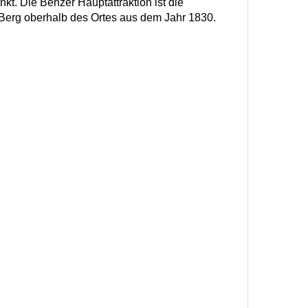
kt. Die Benzer Hauptattraktion ist die
Berg oberhalb des Ortes aus dem Jahr 1830.