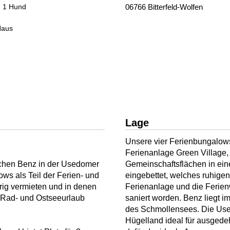
. 1 Hund
06766 Bitterfeld-Wolfen
Haus
Lage
Unsere vier Ferienbungalows 
Ferienanlage Green Village
tchen Benz in der Usedomer
Gemeinschaftsflächen in ei
ws als Teil der Ferien- und
eingebettet, welches ruhigen
rig vermieten und in denen
Ferienanlage und die Ferie
 Rad- und Ostseeurlaub
saniert worden. Benz liegt
des Schmollensees. Die Use
Hügelland ideal für ausged