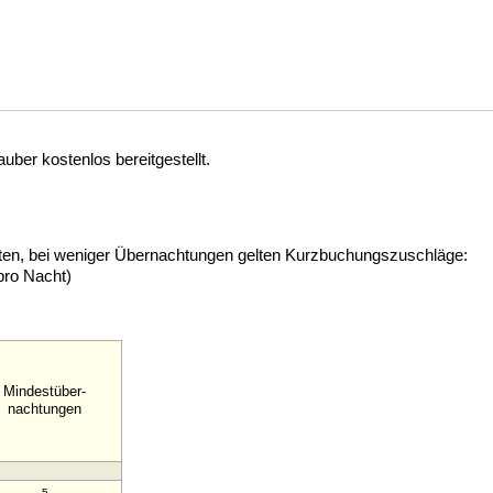
ber kostenlos bereitgestellt.
hten, bei weniger Übernachtungen gelten Kurzbuchungszuschläge:
pro Nacht)
Mindestüber-
nachtungen
5