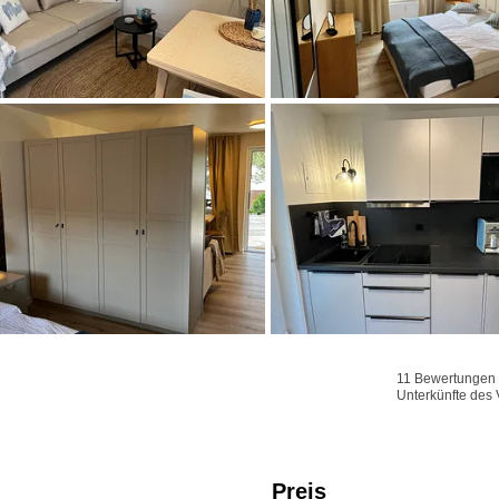
11 Bewertungen f
Unterkünfte des 
Preis