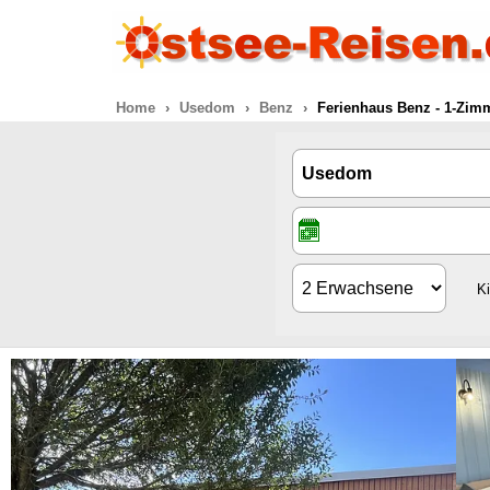
Home
Usedom
Benz
Ferienhaus Benz - 1-Zim
K