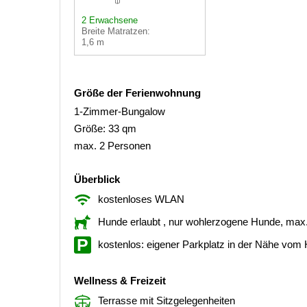
2 Erwachsene
Breite Matratzen:
1,6 m
Größe der Ferienwohnung
1-Zimmer-Bungalow
Größe: 33 qm
max. 2 Personen
Überblick
kostenloses WLAN
Hunde erlaubt
, nur wohlerzogene Hunde, max
kostenlos: eigener Parkplatz in der Nähe vom
Wellness & Freizeit
Terrasse mit Sitzgelegenheiten