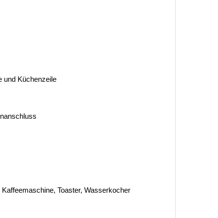
 und Küchenzeile
tenanschluss
, Kaffeemaschine, Toaster, Wasserkocher