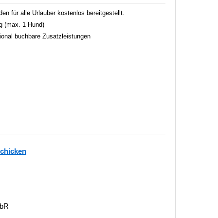
 für alle Urlauber kostenlos bereitgestellt.
g (max. 1 Hund)
tional buchbare Zusatzleistungen
schicken
GbR