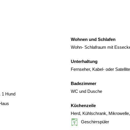
Wohnen und Schlafen
Wohn- Schlafraum mit Essecke
Unterhaltung
Fernseher, Kabel- oder Satelli
Badezimmer
WC und Dusche
. 1 Hund
 Haus
Küchenzeile
Herd, Kühlschrank, Mikrowelle
Geschirrspüler