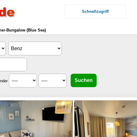
Schnellzugriff
mer-Bungalow (Blue Sea)
inder