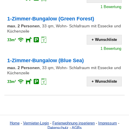
1 Bewertung
1-Zimmer-Bungalow (Green Forest)
max. 2 Personen
,
33 qm, Wohn- Schlafraum mit Essecke und
Küchenzeile
+ Wunschliste
33m²
1 Bewertung
1-Zimmer-Bungalow (Blue Sea)
max. 2 Personen
,
33 qm, Wohn- Schlafraum mit Essecke und
Küchenzeile
+ Wunschliste
33m²
Home
-
Vermieter-Login
-
Ferienwohnung inserieren
-
Impressum
-
Datenschutz
-
AGBs