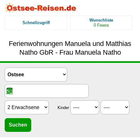
Wunschliste
Schnellzugriff
0
Fewos
Ferienwohnungen Manuela und Matthias
Natho GbR - Frau Manuela Natho
Kinder