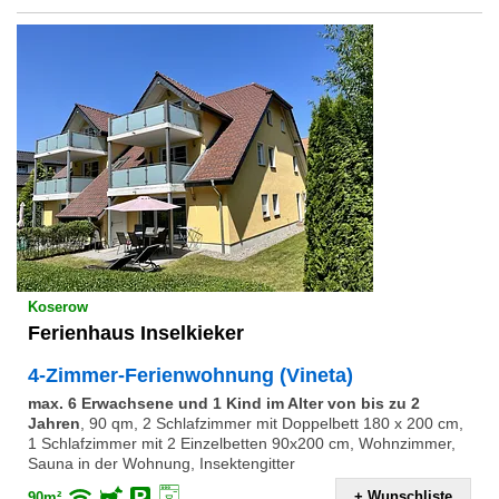
Koserow
Ferienhaus Inselkieker
4-Zimmer-Ferienwohnung (Vineta)
max. 6 Erwachsene und 1 Kind im Alter von bis zu 2
Jahren
,
90 qm, 2 Schlafzimmer mit Doppelbett 180 x 200 cm,
1 Schlafzimmer mit 2 Einzelbetten 90x200 cm, Wohnzimmer,
Sauna in der Wohnung, Insektengitter
+ Wunschliste
90m²