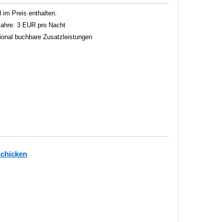
im Preis enthalten.
 Jahre: 3 EUR pro Nacht
tional buchbare Zusatzleistungen
schicken