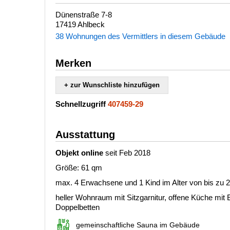
Dünenstraße 7-8
17419 Ahlbeck
38 Wohnungen des Vermittlers in diesem Gebäude
Merken
+ zur Wunschliste hinzufügen
Schnellzugriff
407459-29
Ausstattung
Objekt online
seit Feb 2018
Größe: 61 qm
max. 4 Erwachsene und 1 Kind im Alter von bis zu 
heller Wohnraum mit Sitzgarnitur, offene Küche mit 
Doppelbetten
gemeinschaftliche Sauna im Gebäude