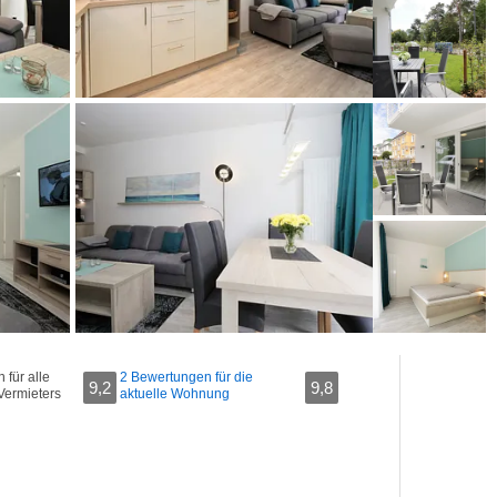
für alle
2 Bewertungen für die
9,2
9,8
Vermieters
aktuelle Wohnung