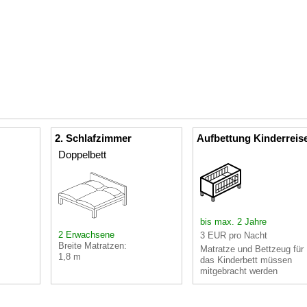
2. Schlafzimmer
Aufbettung Kinderreis
Doppelbett
bis max. 2 Jahre
2 Erwachsene
3 EUR pro Nacht
Breite Matratzen:
Matratze und Bettzeug für
1,8 m
das Kinderbett müssen
mitgebracht werden