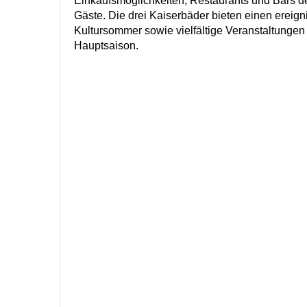
Einkaufsmöglichkeiten, Restaurants und Bars d
Gäste. Die drei Kaiserbäder bieten einen ereign
Kultursommer sowie vielfältige Veranstaltungen
Hauptsaison.