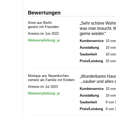
Bewertungen
Anne aus Berlin
„Sehr schöne Wohnu
gereist mit Freunden
was man braucht. W
gerne wieder.“
Anreise im Jun 2022
Weiterempfehlung: ja
Kundenservice
10 von
Ausstattung
10 von
Sauberkeit
10 von
Preis/Leistung
10 von
Monique aus Neuenkirchen
„Wunderbares Haus 
verreist als Familie mit Kindern
...sauber und alles 
Anreise im Jul 2023
Kundenservice
10 von
Weiterempfehlung: ja
Ausstattung
10 von
Sauberkeit
9 von 
Preis/Leistung
9 von 