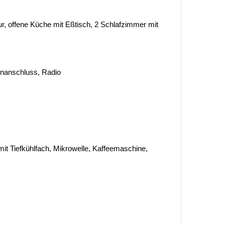
ur, offene Küche mit Eßtisch, 2 Schlafzimmer mit
tenanschluss, Radio
it Tiefkühlfach, Mikrowelle, Kaffeemaschine,