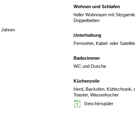
Wohnen und Schlafen
heller Wohnraum mit Sitzgarnit
Doppelbetten
2 Jahren
Unterhaltung
Fernseher, Kabel- oder Satelli
Badezimmer
WC und Dusche
Küchenzeile
Herd, Backofen, Kühlschrank, m
Toaster, Wasserkocher
Geschirrspüler