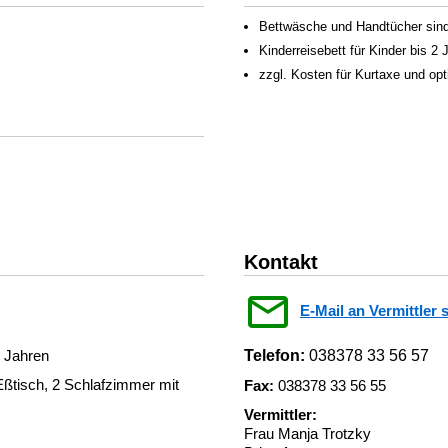
Bettwäsche und Handtücher sind 
Kinderreisebett für Kinder bis 2
zzgl. Kosten für Kurtaxe und op
Kontakt
E-Mail an Vermittler 
2 Jahren
Telefon:
038378 33 56 57
Eßtisch, 2 Schlafzimmer mit
Fax:
038378 33 56 55
Vermittler:
Frau Manja Trotzky