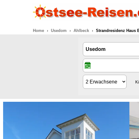
Home
Usedom
Ahlbeck
Strandresidenz Haus E
K