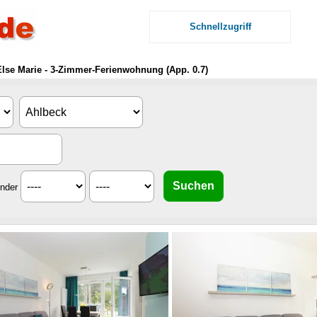
Schnellzugriff
lse Marie - 3-Zimmer-Ferienwohnung (App. 0.7)
inder