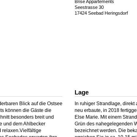
Brise Appartements
Seestrasse 30
17424 Seebad Heringsdorf
Lage
derbaren Blick auf die Ostsee
In ruhiger Strandlage, direk
ts können die Gäste die
neu erbaute, in 2018 fertigg
nitt besonders breit und
Else Marie. Mit einem Stran
cke und dem Ahlbecker
Grün des nahegelegenden Wa
relaxen.Vielfältige
bezeichnet werden. Die beka