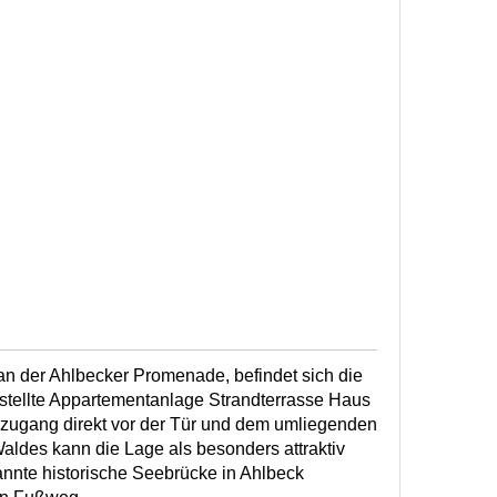
t an der Ahlbecker Promenade, befindet sich die
estellte Appartementanlage Strandterrasse Haus
dzugang direkt vor der Tür und dem umliegenden
ldes kann die Lage als besonders attraktiv
nnte historische Seebrücke in Ahlbeck