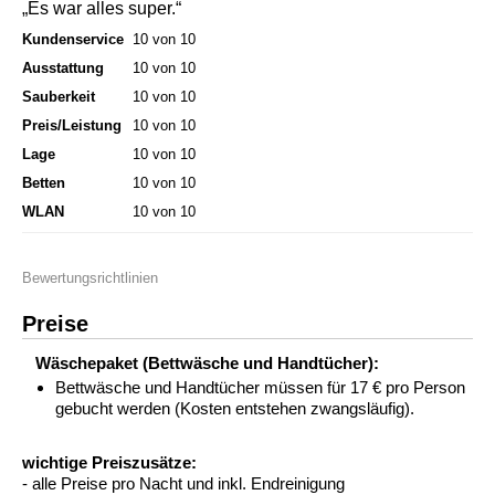
„Es war alles super.“
Kundenservice
10 von 10
Ausstattung
10 von 10
Sauberkeit
10 von 10
Preis/Leistung
10 von 10
Lage
10 von 10
Betten
10 von 10
WLAN
10 von 10
Bewertungsrichtlinien
Preise
Wäschepaket (Bettwäsche und Handtücher):
Bettwäsche und Handtücher müssen für 17 € pro Person
gebucht werden (Kosten entstehen zwangsläufig).
wichtige Preiszusätze:
- alle Preise pro Nacht und inkl. Endreinigung