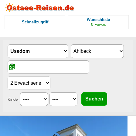
Wunschliste
Schnellzugriff
0
Fewos
Kinder