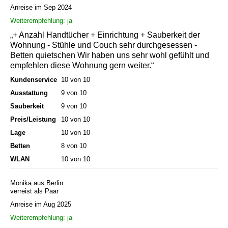
Anreise im Sep 2024
Weiterempfehlung: ja
„+ Anzahl Handtücher + Einrichtung + Sauberkeit der
Wohnung - Stühle und Couch sehr durchgesessen -
Betten quietschen Wir haben uns sehr wohl gefühlt und
empfehlen diese Wohnung gern weiter.“
Kundenservice
10 von 10
Ausstattung
9 von 10
Sauberkeit
9 von 10
Preis/Leistung
10 von 10
Lage
10 von 10
Betten
8 von 10
WLAN
10 von 10
Monika aus Berlin
verreist als Paar
Anreise im Aug 2025
Weiterempfehlung: ja