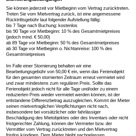
Sie können jederzeit vor Mietbeginn vom Vertrag zurücktreten.
Treten Sie vom Mietvertrag zurück, ist eine angemessene
Rücktrittsgebühr laut folgender Aufstellung fällig:
bis 7 Tage nach Buchung: kostenlos
bis 90 Tage vor Mietbeginn: 10 % des Gesamtmietpreises
(jedoch mind. € 50,00)
ab 89 Tage vor Mietbeginn: 50 % des Gesamtmietpreises
ab 30 Tage vor Mietbeginn o. Nichtanreise: 100 % des
Gesamtmietpreises
Im Falle einer Stornierung behalten wir eine
Bearbeitungsgebühr von 50,00 € ein, wenn das Ferienobjekt
für den gesamten stornierten Zeitraum erneut vermietet wird
und zwar mindestens zum regulären Preis. Sollte das
Ferienobjekt jedoch nicht für alle Tage und/oder zu einem
reduzierten Preis wieder vermietet werden können, ist der
entstandene Differenzbetrag auszugleichen. Kommt der Mieter
seinen mietvertraglichen Verpflichtungen nicht nach,
insbesondere bei vorsätzlicher oder fahrlässiger
Beschädigung des Mietobjektes oder des Inventars oder nicht
fristgerechter Zahlung, können der Vermieter bzw. der
Vermittler vom Vertrag zurücktreten und den Mietvertrag
fristlos kündigen. Dem Mieter bleibt nachgelassen