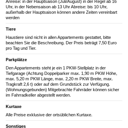
Anreise: in der Hauptsaison (Juli/August) in der Regel ab 16
Uhr, in der Nebensaison ab 13 Uhr Abreise: bis 10 Uhr,
außerhalb der Hauptsaison können andere Zeiten vereinbart
werden
Tiere
Haustiere sind nicht in allen Appartements gestattet, bitte
beachten Sie die Beschreibung. Der Preis beträgt 7,50 Euro
pro Tag und Tier.
Parkplätze
Den Appartements steht je ein 1 PKW-Stellplatz in der
Tiefgarage (Achtung Doppelparker max. 1,90 m PKW Höhe,
max. 5,20 m PKW Länge, max. 2,20 m PKW Breite, max.
Tragkraft 2,6 t) oder auf dem Grundstück zur Verfügung.
(Wohnungsgebunden) Mitgebrachte Fahrräder können sicher
im Fahrradkeller abgestellt werden.
Kurtaxe
Alle Preise exklusive der ortsüblichen Kurtaxe.
Sonstiges