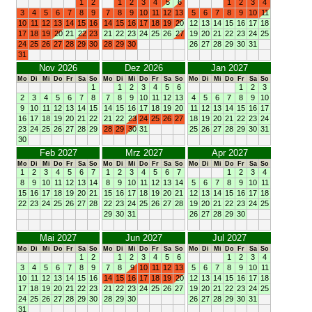
1
2
1
2
3
4
5
6
1
2
3
4
3
4
5
6
7
8
9
7
8
9
10
11
12
13
5
6
7
8
9
10
11
10
11
12
13
14
15
16
14
15
16
17
18
19
20
12
13
14
15
16
17
18
17
18
19
20
21
22
23
21
22
23
24
25
26
27
19
20
21
22
23
24
25
24
25
26
27
28
29
30
28
29
30
26
27
28
29
30
31
31
Nov 2026
Dez 2026
Jan 2027
Mo
Di
Mi
Do
Fr
Sa
So
Mo
Di
Mi
Do
Fr
Sa
So
Mo
Di
Mi
Do
Fr
Sa
So
1
1
2
3
4
5
6
1
2
3
2
3
4
5
6
7
8
7
8
9
10
11
12
13
4
5
6
7
8
9
10
9
10
11
12
13
14
15
14
15
16
17
18
19
20
11
12
13
14
15
16
17
16
17
18
19
20
21
22
21
22
23
24
25
26
27
18
19
20
21
22
23
24
23
24
25
26
27
28
29
28
29
30
31
25
26
27
28
29
30
31
30
Feb 2027
Mrz 2027
Apr 2027
Mo
Di
Mi
Do
Fr
Sa
So
Mo
Di
Mi
Do
Fr
Sa
So
Mo
Di
Mi
Do
Fr
Sa
So
1
2
3
4
5
6
7
1
2
3
4
5
6
7
1
2
3
4
8
9
10
11
12
13
14
8
9
10
11
12
13
14
5
6
7
8
9
10
11
15
16
17
18
19
20
21
15
16
17
18
19
20
21
12
13
14
15
16
17
18
22
23
24
25
26
27
28
22
23
24
25
26
27
28
19
20
21
22
23
24
25
29
30
31
26
27
28
29
30
Mai 2027
Jun 2027
Jul 2027
Mo
Di
Mi
Do
Fr
Sa
So
Mo
Di
Mi
Do
Fr
Sa
So
Mo
Di
Mi
Do
Fr
Sa
So
1
2
1
2
3
4
5
6
1
2
3
4
3
4
5
6
7
8
9
7
8
9
10
11
12
13
5
6
7
8
9
10
11
10
11
12
13
14
15
16
14
15
16
17
18
19
20
12
13
14
15
16
17
18
17
18
19
20
21
22
23
21
22
23
24
25
26
27
19
20
21
22
23
24
25
24
25
26
27
28
29
30
28
29
30
26
27
28
29
30
31
31