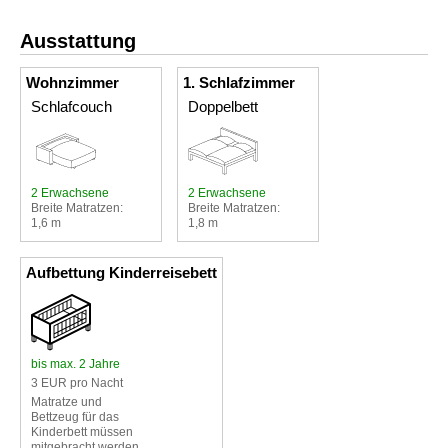
Ausstattung
Wohnzimmer
1. Schlafzimmer
Schlafcouch
Doppelbett
2 Erwachsene
2 Erwachsene
Breite Matratzen:
Breite Matratzen:
1,6 m
1,8 m
Aufbettung Kinderreisebett
bis max. 2 Jahre
3 EUR pro Nacht
Matratze und
Bettzeug für das
Kinderbett müssen
mitgebracht werden