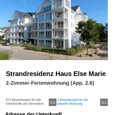
Strandresidenz Haus Else Marie
2-Zimmer-Ferienwohnung (App. 2.6)
672 Bewertungen für alle
3 Bewertungen für die
9,2
9,1
Unterkünfte des Vermieters
aktuelle Wohnung
Adresse der Unterkunft