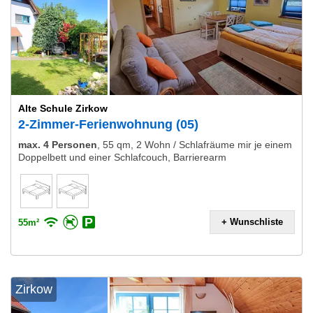
Alte Schule Zirkow
2-Zimmer-Ferienwohnung (05)
max. 4 Personen
,
55 qm, 2 Wohn / Schlafräume mir je einem
Doppelbett und einer Schlafcouch, Barrierearm
+ Wunschliste
55m²
Zirkow