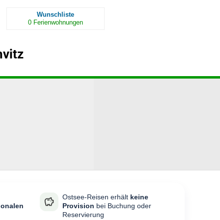
Wunschliste
0
Ferienwohnungen
vitz
Ostsee-Reisen erhält
keine
ionalen
Provision
bei Buchung oder
Reservierung