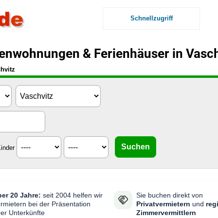
Schnellzugriff
ienwohnungen & Ferienhäuser in Vasch
hvitz
inder
er 20 Jahre:
seit 2004 helfen wir
Sie buchen direkt von
rmietern bei der Präsentation
Privatvermietern
und
reg
rer Unterkünfte
Zimmervermittlern