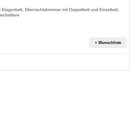
tagenbett, Elternschlafzimmer mit Doppelbett und Einzelbett,
eicheltiere
+ Wunschliste