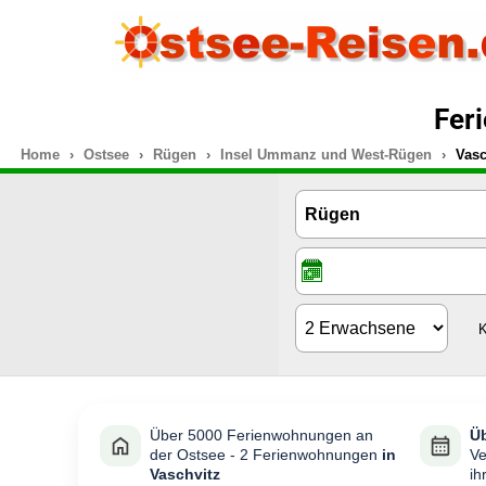
Fer
Home
Ostsee
Rügen
Insel Ummanz und West-Rügen
Vasc
K
Über 5000 Ferienwohnungen an
Üb
der Ostsee - 2 Ferienwohnungen
in
Ve
Vaschvitz
ih