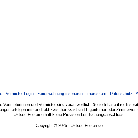
e
-
Vermieter-Login
-
Ferienwohnung inserieren
-
Impressum
-
Datenschutz
-
e Vermieterinnen und Vermieter sind verantwortlich für die Inhalte ihrer Insera
ngen erfolgen immer direkt zwischen Gast und Eigentümer oder Zimmervermi
Ostsee-Reisen erhält keine Provision bei Buchungsabschluss.
Copyright © 2026 - Ostsee-Reisen.de