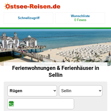
Wunschliste
Schnellzugriff
0
Fewos
Ferienwohnungen & Ferienhäuser in
Sellin