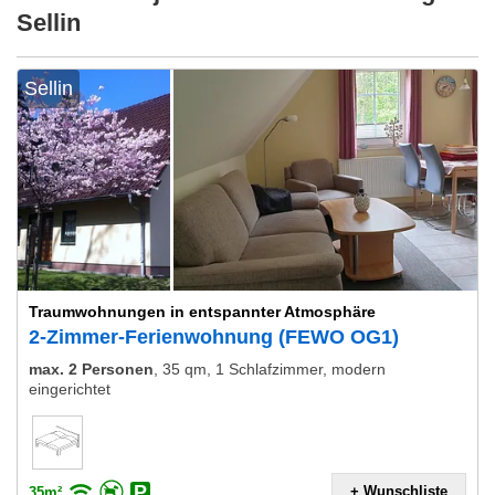
Sellin
Sellin
Traumwohnungen in entspannter Atmosphäre
2-Zimmer-Ferienwohnung (FEWO OG1)
max. 2 Personen
,
35 qm, 1 Schlafzimmer, modern
eingerichtet
+ Wunschliste
35m²