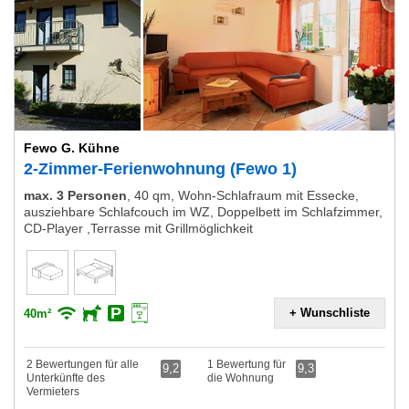
Fewo G. Kühne
2-Zimmer-Ferienwohnung (Fewo 1)
max. 3 Personen
,
40 qm, Wohn-Schlafraum mit Essecke,
ausziehbare Schlafcouch im WZ, Doppelbett im Schlafzimmer,
CD-Player ,Terrasse mit Grillmöglichkeit
+ Wunschliste
40m²
2 Bewertungen für alle
1 Bewertung für
9,2
9,3
Unterkünfte des
die Wohnung
Vermieters