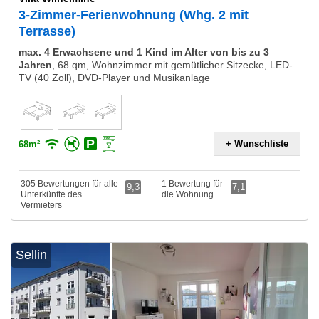
3-Zimmer-Ferienwohnung (Whg. 2 mit
Terrasse)
max. 4 Erwachsene und 1 Kind im Alter von bis zu 3
Jahren
,
68 qm, Wohnzimmer mit gemütlicher Sitzecke, LED-
TV (40 Zoll), DVD-Player und Musikanlage
+ Wunschliste
68m²
305 Bewertungen für alle
1 Bewertung für
9,3
7,1
Unterkünfte des
die Wohnung
Vermieters
Sellin