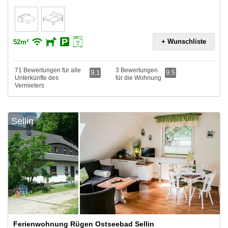
+ Wunschliste
52m²
71 Bewertungen für alle
3 Bewertungen
9,1
9,5
Unterkünfte des
für die Wohnung
Vermieters
Sellin
Ferienwohnung Rügen Ostseebad Sellin