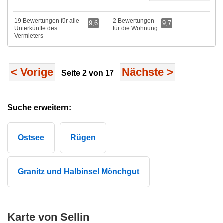
19 Bewertungen für alle
2 Bewertungen
9,6
9,7
Unterkünfte des
für die Wohnung
Vermieters
< Vorige
Nächste
>
Seite 2 von 17
Suche erweitern:
Ostsee
Rügen
Granitz und Halbinsel Mönchgut
Karte von Sellin