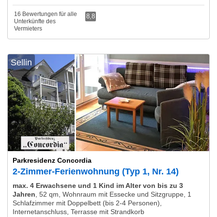
16 Bewertungen für alle
8,8
Unterkünfte des
Vermieters
Sellin
Parkresidenz Concordia
2-Zimmer-Ferienwohnung (Typ 1, Nr. 14)
max. 4 Erwachsene und 1 Kind im Alter von bis zu 3
Jahren
,
52 qm, Wohnraum mit Essecke und Sitzgruppe, 1
Schlafzimmer mit Doppelbett (bis 2-4 Personen),
Internetanschluss, Terrasse mit Strandkorb