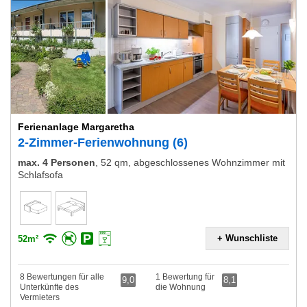
Ferienanlage Margaretha
2-Zimmer-Ferienwohnung (6)
max. 4 Personen
,
52 qm, abgeschlossenes Wohnzimmer mit
Schlafsofa
+ Wunschliste
52m²
8 Bewertungen für alle
1 Bewertung für
9,0
8,1
Unterkünfte des
die Wohnung
Vermieters