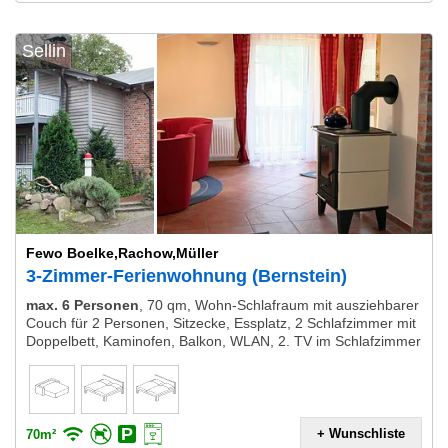
Sellin
Fewo Boelke,Rachow,Müller
3-Zimmer-Ferienwohnung (Bernstein)
max. 6 Personen
,
70 qm, Wohn-Schlafraum mit ausziehbarer
Couch für 2 Personen, Sitzecke, Essplatz, 2 Schlafzimmer mit
Doppelbett, Kaminofen, Balkon, WLAN, 2. TV im Schlafzimmer
+ Wunschliste
70m²