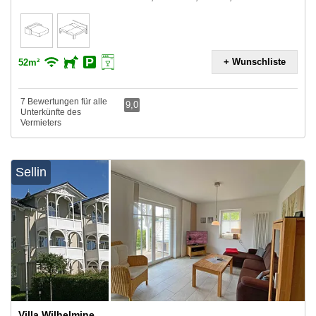
+ Wunschliste
52m²
7 Bewertungen für alle
9,0
Unterkünfte des
Vermieters
Sellin
Villa Wilhelmine