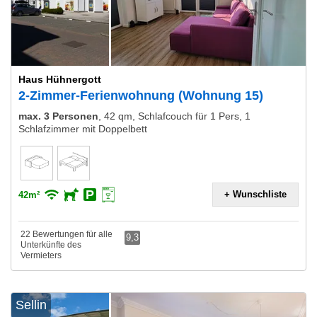
Haus Hühnergott
2-Zimmer-Ferienwohnung (Wohnung 15)
max. 3 Personen
,
42 qm, Schlafcouch für 1 Pers, 1
Schlafzimmer mit Doppelbett
+ Wunschliste
42m²
22 Bewertungen für alle
9,3
Unterkünfte des
Vermieters
Sellin