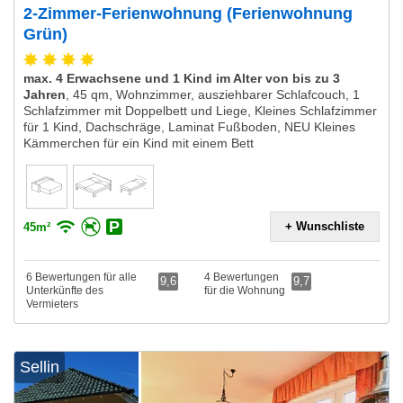
2-Zimmer-Ferienwohnung (Ferienwohnung
Grün)
max. 4 Erwachsene und 1 Kind im Alter von bis zu 3
Jahren
,
45 qm, Wohnzimmer, ausziehbarer Schlafcouch, 1
Schlafzimmer mit Doppelbett und Liege, Kleines Schlafzimmer
für 1 Kind, Dachschräge, Laminat Fußboden, NEU Kleines
Kämmerchen für ein Kind mit einem Bett
+ Wunschliste
45m²
6 Bewertungen für alle
4 Bewertungen
9,6
9,7
Unterkünfte des
für die Wohnung
Vermieters
Sellin