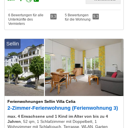
6 Bewertungen für alle
5 Bewertungen
9,3
9,3
Unterkünfte des
für die Wohnung
Vermieters
Sellin
Ferienwohnungen Sellin Villa Celia
2-Zimmer-Ferienwohnung (Ferienwohnung 3)
max. 4 Erwachsene und 1 Kind im Alter von bis zu 4
Jahren
,
52 qm, 1 Schlafzimmer mit Doppelbett, 1
Wohnzimmer mit Schlafcouch, Terrasse, WLAN, Garten