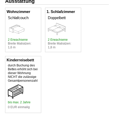
Ausstattung
Wohnzimmer
1. Schlafzimmer
Schlafcouch
Doppelbett
2 Erwachsene
2 Erwachsene
Breite Matratzen:
Breite Matratzen:
1,6 m
1,8 m
Kinderreisebett
durch Buchung des
Bettes erhöht sich bei
dieser Wohnung
NICHT die zulässige
Gesamtpersonenzahl
bis max. 2 Jahre
0 EUR einmalig