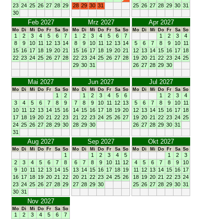
23
24
25
26
27
28
29
28
29
30
31
25
26
27
28
29
30
31
30
Feb 2027
Mrz 2027
Apr 2027
Mo
Di
Mi
Do
Fr
Sa
So
Mo
Di
Mi
Do
Fr
Sa
So
Mo
Di
Mi
Do
Fr
Sa
So
1
2
3
4
5
6
7
1
2
3
4
5
6
7
1
2
3
4
8
9
10
11
12
13
14
8
9
10
11
12
13
14
5
6
7
8
9
10
11
15
16
17
18
19
20
21
15
16
17
18
19
20
21
12
13
14
15
16
17
18
22
23
24
25
26
27
28
22
23
24
25
26
27
28
19
20
21
22
23
24
25
29
30
31
26
27
28
29
30
Mai 2027
Jun 2027
Jul 2027
Mo
Di
Mi
Do
Fr
Sa
So
Mo
Di
Mi
Do
Fr
Sa
So
Mo
Di
Mi
Do
Fr
Sa
So
1
2
1
2
3
4
5
6
1
2
3
4
3
4
5
6
7
8
9
7
8
9
10
11
12
13
5
6
7
8
9
10
11
10
11
12
13
14
15
16
14
15
16
17
18
19
20
12
13
14
15
16
17
18
17
18
19
20
21
22
23
21
22
23
24
25
26
27
19
20
21
22
23
24
25
24
25
26
27
28
29
30
28
29
30
26
27
28
29
30
31
31
Aug 2027
Sep 2027
Okt 2027
Mo
Di
Mi
Do
Fr
Sa
So
Mo
Di
Mi
Do
Fr
Sa
So
Mo
Di
Mi
Do
Fr
Sa
So
1
1
2
3
4
5
1
2
3
2
3
4
5
6
7
8
6
7
8
9
10
11
12
4
5
6
7
8
9
10
9
10
11
12
13
14
15
13
14
15
16
17
18
19
11
12
13
14
15
16
17
16
17
18
19
20
21
22
20
21
22
23
24
25
26
18
19
20
21
22
23
24
23
24
25
26
27
28
29
27
28
29
30
25
26
27
28
29
30
31
30
31
Nov 2027
Mo
Di
Mi
Do
Fr
Sa
So
1
2
3
4
5
6
7