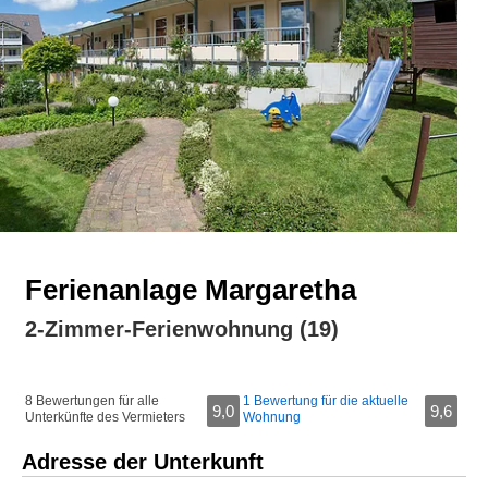
Ferienanlage Margaretha
2-Zimmer-Ferienwohnung (19)
8 Bewertungen für alle
1 Bewertung für die aktuelle
9,0
9,6
Unterkünfte des Vermieters
Wohnung
Adresse der Unterkunft