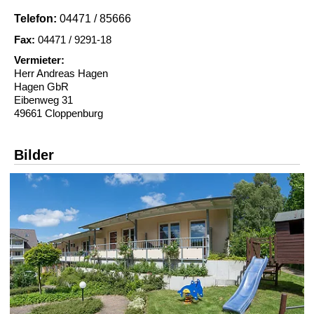
Telefon:
04471 / 85666
Fax:
04471 / 9291-18
Vermieter:
Herr Andreas Hagen
Hagen GbR
Eibenweg 31
49661 Cloppenburg
Bilder