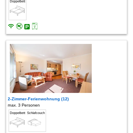
Doppelbett
2-Zimmer-Ferienwohnung (12)
max. 3 Personen
Doppelbett
Schlafcouch