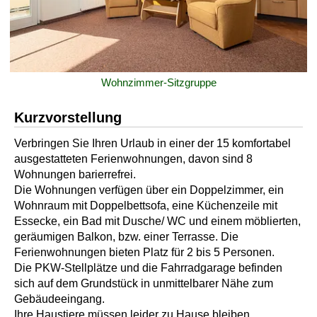
Wohnzimmer-Sitzgruppe
Kurzvorstellung
Verbringen Sie Ihren Urlaub in einer der 15 komfortabel
ausgestatteten Ferienwohnungen, davon sind 8
Wohnungen barierrefrei.
Die Wohnungen verfügen über ein Doppelzimmer, ein
Wohnraum mit Doppelbettsofa, eine Küchenzeile mit
Essecke, ein Bad mit Dusche/ WC und einem möblierten,
geräumigen Balkon, bzw. einer Terrasse. Die
Ferienwohnungen bieten Platz für 2 bis 5 Personen.
Die PKW-Stellplätze und die Fahrradgarage befinden
sich auf dem Grundstück in unmittelbarer Nähe zum
Gebäudeeingang.
Ihre Haustiere müssen leider zu Hause bleiben.