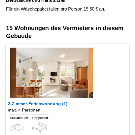
Bettwäsche und Handtücher
Für ein Wäschepaket fallen pro Person 19,50 € an.
15 Wohnungen des Vermieters in diesem
Gebäude
2-Zimmer-Ferienwohnung (1)
max. 4 Personen
Schlafcouch
Doppelbett