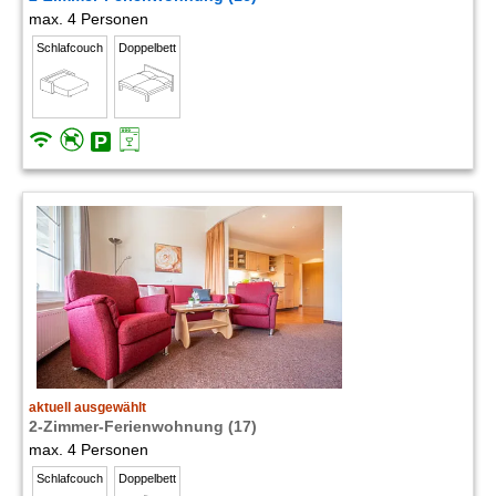
max. 4 Personen
Schlafcouch
Doppelbett
aktuell ausgewählt
2-Zimmer-Ferienwohnung (17)
max. 4 Personen
Schlafcouch
Doppelbett