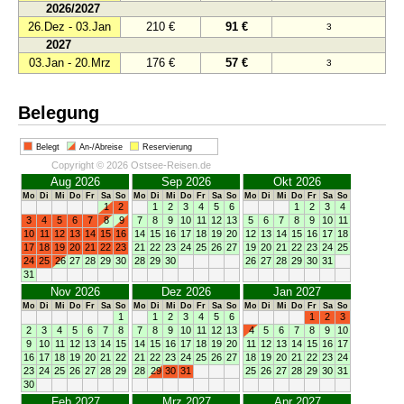
2026/2027
26.Dez - 03.Jan
210 €
91 €
3
2027
03.Jan - 20.Mrz
176 €
57 €
3
Belegung
Belegt
An-/Abreise
Reservierung
Copyright © 2026 Ostsee-Reisen.de
Aug 2026
Sep 2026
Okt 2026
Mo
Di
Mi
Do
Fr
Sa
So
Mo
Di
Mi
Do
Fr
Sa
So
Mo
Di
Mi
Do
Fr
Sa
So
1
2
1
2
3
4
5
6
1
2
3
4
3
4
5
6
7
8
9
7
8
9
10
11
12
13
5
6
7
8
9
10
11
10
11
12
13
14
15
16
14
15
16
17
18
19
20
12
13
14
15
16
17
18
17
18
19
20
21
22
23
21
22
23
24
25
26
27
19
20
21
22
23
24
25
24
25
26
27
28
29
30
28
29
30
26
27
28
29
30
31
31
Nov 2026
Dez 2026
Jan 2027
Mo
Di
Mi
Do
Fr
Sa
So
Mo
Di
Mi
Do
Fr
Sa
So
Mo
Di
Mi
Do
Fr
Sa
So
1
1
2
3
4
5
6
1
2
3
2
3
4
5
6
7
8
7
8
9
10
11
12
13
4
5
6
7
8
9
10
9
10
11
12
13
14
15
14
15
16
17
18
19
20
11
12
13
14
15
16
17
16
17
18
19
20
21
22
21
22
23
24
25
26
27
18
19
20
21
22
23
24
23
24
25
26
27
28
29
28
29
30
31
25
26
27
28
29
30
31
30
Feb 2027
Mrz 2027
Apr 2027