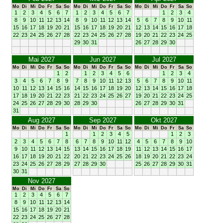
Mo
Di
Mi
Do
Fr
Sa
So
Mo
Di
Mi
Do
Fr
Sa
So
Mo
Di
Mi
Do
Fr
Sa
So
1
2
3
4
5
6
7
1
2
3
4
5
6
7
1
2
3
4
8
9
10
11
12
13
14
8
9
10
11
12
13
14
5
6
7
8
9
10
11
15
16
17
18
19
20
21
15
16
17
18
19
20
21
12
13
14
15
16
17
18
22
23
24
25
26
27
28
22
23
24
25
26
27
28
19
20
21
22
23
24
25
29
30
31
26
27
28
29
30
Mai 2027
Jun 2027
Jul 2027
Mo
Di
Mi
Do
Fr
Sa
So
Mo
Di
Mi
Do
Fr
Sa
So
Mo
Di
Mi
Do
Fr
Sa
So
1
2
1
2
3
4
5
6
1
2
3
4
3
4
5
6
7
8
9
7
8
9
10
11
12
13
5
6
7
8
9
10
11
10
11
12
13
14
15
16
14
15
16
17
18
19
20
12
13
14
15
16
17
18
17
18
19
20
21
22
23
21
22
23
24
25
26
27
19
20
21
22
23
24
25
24
25
26
27
28
29
30
28
29
30
26
27
28
29
30
31
31
Aug 2027
Sep 2027
Okt 2027
Mo
Di
Mi
Do
Fr
Sa
So
Mo
Di
Mi
Do
Fr
Sa
So
Mo
Di
Mi
Do
Fr
Sa
So
1
1
2
3
4
5
1
2
3
2
3
4
5
6
7
8
6
7
8
9
10
11
12
4
5
6
7
8
9
10
9
10
11
12
13
14
15
13
14
15
16
17
18
19
11
12
13
14
15
16
17
16
17
18
19
20
21
22
20
21
22
23
24
25
26
18
19
20
21
22
23
24
23
24
25
26
27
28
29
27
28
29
30
25
26
27
28
29
30
31
30
31
Nov 2027
Mo
Di
Mi
Do
Fr
Sa
So
1
2
3
4
5
6
7
8
9
10
11
12
13
14
15
16
17
18
19
20
21
22
23
24
25
26
27
28