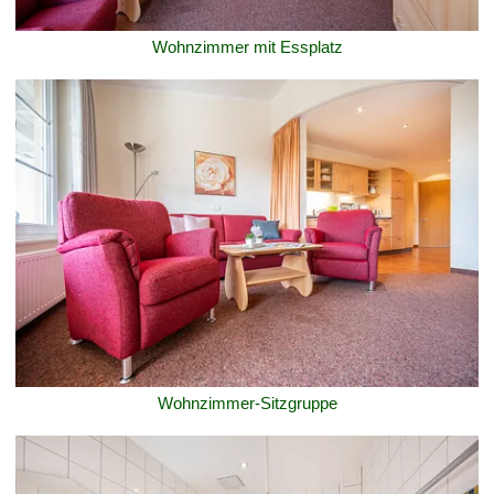
Wohnzimmer mit Essplatz
Wohnzimmer-Sitzgruppe