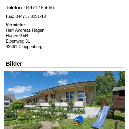
Telefon:
04471 / 85666
Fax:
04471 / 9291-18
Vermieter:
Herr Andreas Hagen
Hagen GbR
Eibenweg 31
49661 Cloppenburg
Bilder