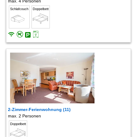
max. 4 Personen
Schlafcouch
Doppelbett
2-Zimmer-Ferienwohnung (11)
max. 2 Personen
Doppelbett