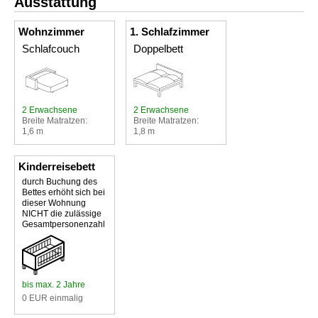
Ausstattung
Wohnzimmer
1. Schlafzimmer
Schlafcouch
Doppelbett
2 Erwachsene
2 Erwachsene
Breite Matratzen:
Breite Matratzen:
1,6 m
1,8 m
Kinderreisebett
durch Buchung des
Bettes erhöht sich bei
dieser Wohnung
NICHT die zulässige
Gesamtpersonenzahl
bis max. 2 Jahre
0 EUR einmalig