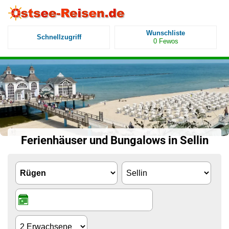
Wunschliste
Schnellzugriff
0
Fewos
Ferienhäuser und Bungalows in Sellin