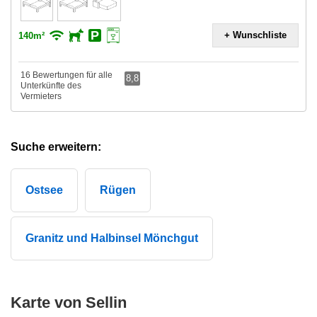
+ Wunschliste
140m²
16 Bewertungen für alle
8,8
Unterkünfte des
Vermieters
Suche erweitern:
Ostsee
Rügen
Granitz und Halbinsel Mönchgut
Karte von Sellin