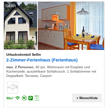
Sellin
Urlaubsdomizil Sellin
2-Zimmer-Ferienhaus (Ferienhaus)
max. 2 Personen
,
40 qm, Wohnraum mit Essplatz und
Küchenzeile, ausziehbare Schlafcouch, 1 Schlafzimmer mit
Doppelbett, Terrasse, Carport
+ Wunschliste
40m²