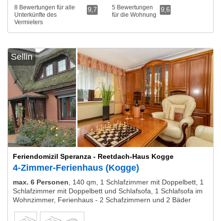
8 Bewertungen für alle
5 Bewertungen
9,7
9,6
Unterkünfte des
für die Wohnung
Vermieters
Sellin
Feriendomizil Speranza - Reetdach-Haus Kogge
4-Zimmer-Ferienhaus (Kogge)
max. 6 Personen
,
140 qm, 1 Schlafzimmer mit Doppelbett, 1
Schlafzimmer mit Doppelbett und Schlafsofa, 1 Schlafsofa im
Wohnzimmer, Ferienhaus - 2 Schafzimmern und 2 Bäder