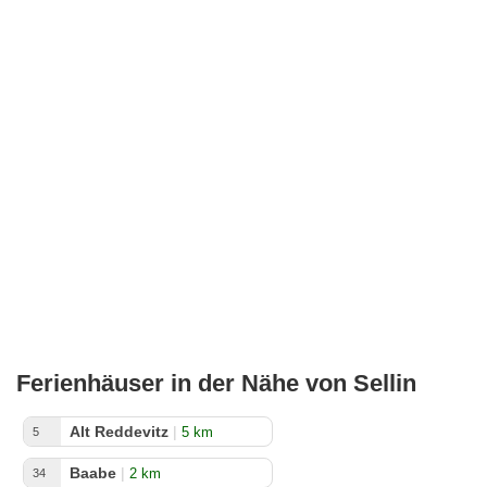
Ferienhäuser in der Nähe von Sellin
Alt Reddevitz
|
5 km
5
Baabe
|
2 km
34